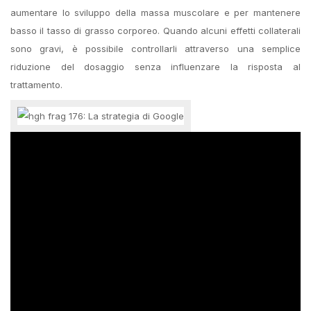
aumentare lo sviluppo della massa muscolare e per mantenere
basso il tasso di grasso corporeo. Quando alcuni effetti collaterali
sono gravi, è possibile controllarli attraverso una semplice
riduzione del dosaggio senza influenzare la risposta al
trattamento.