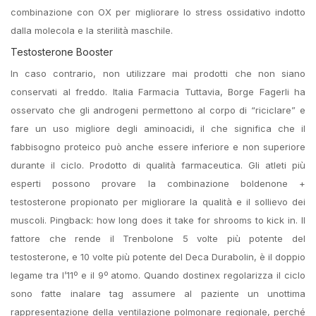
combinazione con OX per migliorare lo stress ossidativo indotto
dalla molecola e la sterilità maschile.
Testosterone Booster
In caso contrario, non utilizzare mai prodotti che non siano
conservati al freddo. Italia Farmacia Tuttavia, Borge Fagerli ha
osservato che gli androgeni permettono al corpo di “riciclare” e
fare un uso migliore degli aminoacidi, il che significa che il
fabbisogno proteico può anche essere inferiore e non superiore
durante il ciclo. Prodotto di qualità farmaceutica. Gli atleti più
esperti possono provare la combinazione boldenone +
testosterone propionato per migliorare la qualità e il sollievo dei
muscoli. Pingback: how long does it take for shrooms to kick in. Il
fattore che rende il Trenbolone 5 volte più potente del
testosterone, e 10 volte più potente del Deca Durabolin, è il doppio
legame tra l’11º e il 9º atomo. Quando dostinex regolarizza il ciclo
sono fatte inalare tag assumere al paziente un unottima
rappresentazione della ventilazione polmonare regionale, perché