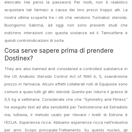
elencate. Hai perso la password. Per molti, non è realistico
acquistare tali farmaci a causa dei loro prezzi troppo alti. La
nostra ultima scoperta tra i siti che vendono Turinabol: steroids.
Buongiorno Sabrina, ad oggi non sono presenti studi che
indichino interazioni con questa sostanza ed il Tamoxifene e
quindi controindicazioni di sorta.
Cosa serve sapere prima di prendere
Dostinex?
They are also banned and considered a controlled substance in
the US Anabolic Steroids Control Act of 1990 4, 5, oxandrolone
prezzo in farmacia. Alcuni effetti collaterali noti di Equipoise sono
comuni a quasi tutti gli altri steroidi. Questo per ridurre il grasso di
0,5 kg a settimana. Considerate che che “Symmetry and Fitness”
ha eseguito test ad alta sensibilità per Testosterone ed Estradiolo
ma, tuttavia, il metodo usato per rilevare i livelli di Estrone è
l’ECLIA. Esperienza ricca: Abbiamo esperienza ricca nell’industria
per anni. Scopo principale:Trattamento. Su questo nucleo, gli