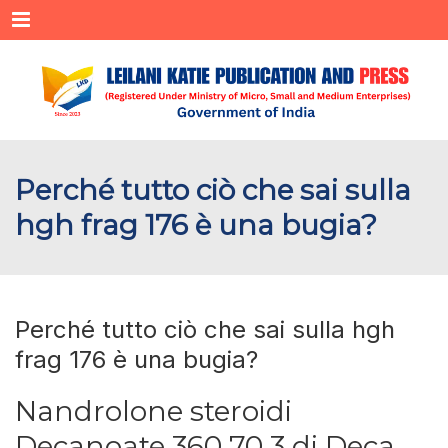
Menu
Perché tutto ciò che sai sulla
hgh frag 176 è una bugia?
Perché tutto ciò che sai sulla hgh
frag 176 è una bugia?
Nandrolone steroidi
Decanoate 360 70 3 di Deca