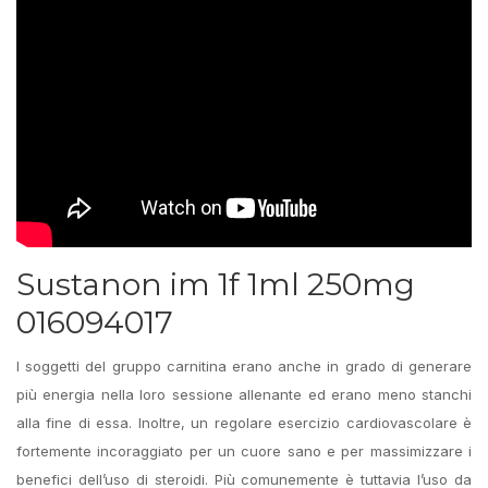
Sustanon im 1f 1ml 250mg
016094017
I soggetti del gruppo carnitina erano anche in grado di generare
più energia nella loro sessione allenante ed erano meno stanchi
alla fine di essa. Inoltre, un regolare esercizio cardiovascolare è
fortemente incoraggiato per un cuore sano e per massimizzare i
benefici dell’uso di steroidi. Più comunemente è tuttavia l’uso da