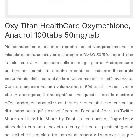
Oxy Titan HealthCare Oxymethlone,
Anadrol 100tabs 50mg/tab
Più comunemente, da due a quattro pellet vengono macinati e
miscelate con una soluzione di acqua e DMSO 50/50, dopo di che
la soluzione viene applicata sulla pelle ogni giorno. Andropausa è
un termine coniato in epoche recenti per indicare il naturale
esaurimento delle capacità riproduttive maschili in età avanzata.
Questo composto ha una valutazione di 500 sia in anabolizzante
che in androgeno, il che significa che questo steroide mostrerà
effetti androgeni anabolizzanti forti e pronunciati. Le recensioni su
di lui sono per lo più positive. Share on Facebook Share on Twitter
Share on Linked In Share by Email. La curcumina, l’ingrediente
attivo della curcuma speziata al curry, è uno di questi integratori
naturali che è popolare tra i malati di cancro e i sopravvissuti per