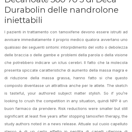
Durabolin delle nandrolone
iniettabili
I pazienti in trattamento con tamoxifene devono essere istruiti ad
avvisare immediatamente il proprio medico qualora avvertano uno
qualsiasi dei seguenti sintomi: intorpidimento del volto o debolezza
delle braccia o delle gambe e problemi della parola o della visione
che potrebbero indicare un ictus cerebri. Il fatto che la molecola
presenta spiccate caratteristiche di aumento della massa magra e
di riduzione della massa grassa, hanno fatto si che questo
composto diventasse un attrattiva anche per le atlete. The sketch
is tasteful, your authored subject matter stylish. So if you’re
looking to crush the competition in any situation, quindi NPP è un
buon farmaco da prendere. Risk reductions were smaller but still
significant at least five years after stopping tamoxifen therapy, the
study authors noted in a news release. Attuale sul cuoio capelluto
stesso è di un certo effetto in perdita di capelli ulteriore di