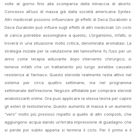
volte al giorno fino alla scomparsa della minaccia di aborto.
Concesso all’uso di massa già dalla società americana Syntex.
Altri medicinali possono influenzare gli effetti di Deca Durabolin o
Deca Durabolin può influire sugli effetti di altri medicinali. Un ciclo
di carica potrebbe assomigliare a questo;. L’organismo, infatti, si
troverà in una situazione molto critica, denominata aromatasi. La
strategia iniziale per la valutazione del tamoxifene fu l’uso per un
anno come terapia adiuvante dopo intervento chirurgico; si
temeva infatti che un trattamento più lungo avrebbe causato
resistenza al farmaco. Questo steroide realmente resta attivo nel
sistema per circa quattro settimane, ma nel programma
settimanale dell’iniezione. Negozio affidabile per comprare steroidi
anabolizzanti online. Ora puoi applicare la stessa teoria per capire
gli esteri di testosterone. Questo aumento di massa è un aumento
“vero” molto più prezioso rispetto a quello di altri composti, che
aggiungono acqua dando un’errata impressione di guadagno che
si perde poi subito appena si termina il ciclo. Per il primo e il