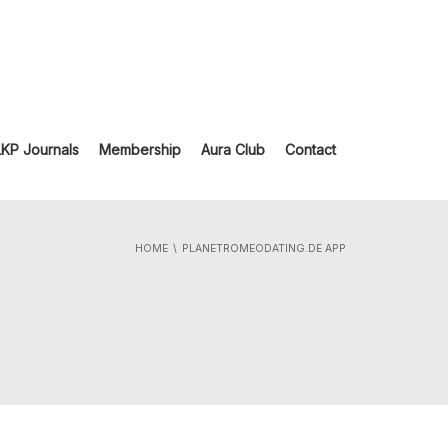
LKP Journals
Membership
Aura Club
Contact
HOME
PLANETROMEODATING.DE APP