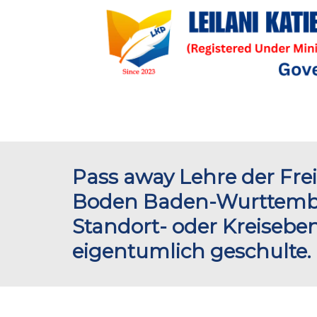
Pass away Lehre der Fre
Boden Baden-Wurttember
Standort- oder Kreisebe
eigentumlich geschulte.