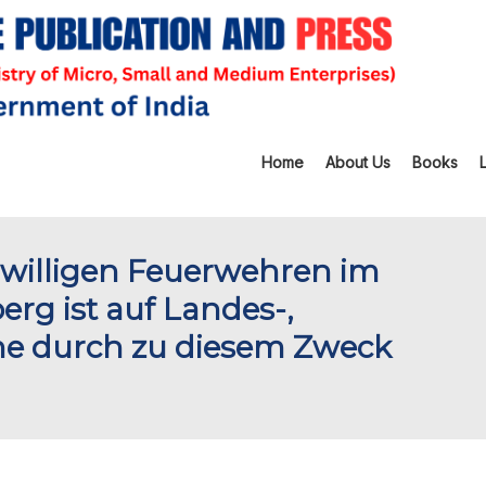
Home
About Us
Books
iwilligen Feuerwehren im
g ist auf Landes-,
ne durch zu diesem Zweck