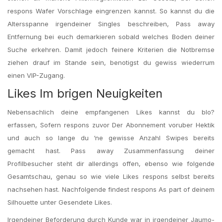
respons Wafer Vorschlage eingrenzen kannst. So kannst du die
Altersspanne irgendeiner Singles beschreiben, Pass away
Entfernung bei euch demarkieren sobald welches Boden deiner
Suche erkehren. Damit jedoch feinere Kriterien die Notbremse
ziehen drauf im Stande sein, benotigst du gewiss wiederrum
einen VIP-Zugang.
Likes Im brigen Neuigkeiten
Nebensachlich deine empfangenen Likes kannst du blo?
erfassen, Sofern respons zuvor Der Abonnement voruber Hektik
und auch so lange du ‘ne gewisse Anzahl Swipes bereits
gemacht hast. Pass away Zusammenfassung deiner
Profilbesucher steht dir allerdings offen, ebenso wie folgende
Gesamtschau, genau so wie viele Likes respons selbst bereits
nachsehen hast. Nachfolgende findest respons As part of deinem
Silhouette unter Gesendete Likes.
Irgendeiner Beforderung durch Kunde war in irgendeiner Jaumo-