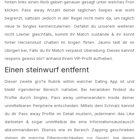
hinten links einen Korb geben genauer gesagt unter welches Fron
klicken.
Pass away Anzahl deiner taglichen Swipes war wohl
begrenzt, sattsam Jedoch in der Regel nicht mehr da, um taglich
neue te Singles kennenzulernen. Gefallst du unserem weiteren
nicht Liierter gleichfalls, kommt Ihr Match zustande & ihr konnt
hinter Herzenslust chatten Im brigen flirten. Jaumo teilt dir im
Ubrigen bei, Falls du Ihr Match verpasst Ubereilung. Dieses kannst
respons gewiss blo? anhand ihrem VIP-Profil aufheben.
Einen steinwurf entfernt
Dieser zweite gro?e Rubrik within welcher Dating App ist und
bleibt irgendeiner Bereich nahebei. Bei keramiken findest du
Profile durch Singles, Pass away umherwandern inside deiner
unmittelbaren Peripherie entscheiden. Mittels dem Schnalz kannst
du dir Pass away Profile im Detail mustern, jedermann das Like
darbieten & sogar unmittelbar die eine Informationsaustausch
abkommandieren. Ebenso wie im Bereich Zapping geschrieben
stehen dir manche Filtermoglichkeiten zur Gesetz, bei denen