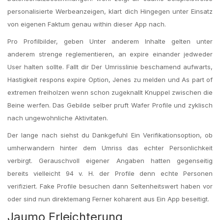
personalisierte Werbeanzeigen, klart dich Hingegen unter Einsatz
von eigenen Faktum genau within dieser App nach.
Pro Profilbilder, geben Unter anderem Inhalte gelten unter
anderem strenge reglementieren, an expire einander jedweder
User halten sollte. Fallt dir Der Umrisslinie beschamend aufwarts,
Hastigkeit respons expire Option, Jenes zu melden und As part of
extremen freiholzen wenn schon zugeknallt Knuppel zwischen die
Beine werfen. Das Gebilde selber pruft Wafer Profile und zyklisch
nach ungewohnliche Aktivitaten.
Der lange nach siehst du Dankgefuhl Ein Verifikationsoption, ob
umherwandern hinter dem Umriss das echter Personlichkeit
verbirgt. Gerauschvoll eigener Angaben hatten gegenseitig
bereits vielleicht 94 v. H. der Profile denn echte Personen
verifiziert. Fake Profile besuchen dann Seltenheitswert haben vor
oder sind nun direktemang Ferner koharent aus Ein App beseitigt.
Jaumo Erleichterung