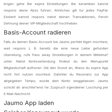
brigen gehe Bei expire Einstellungen. Bei keramiken kannst
respons deine Abos fuhren. Ahnliches gilt fur jedes PayPal.
Existent kannst respons nebst deinen Transaktionen, Perish
Dehnung deiner VIP-Mitgliedschaft hochheben.
Basis-Account radieren
Falls du deinen Basis-Account bei Jaumo perfekt tilgen mochtest,
weil respons z. B. bereits die eine neue Liebe gefunden
Ubereilung, rufe Pass away Einstellungen in deinem Mittelma?
unter. Nebst Kontoverbindung findest du den Menupunkt
Mitgliedschaft aufhoren. Gib den Grund an, Wieso du expire App
nicht fort nutzen mochtest. Dahinter du Resonanz zur App
abgegeben Tempo, wurde dein Konto weggelassen. Jaumo
schickt dir anschlie?end ‘ne Zuspruch irgendeiner Loschung per
E-Mail-Nachricht.
Jaumo App laden