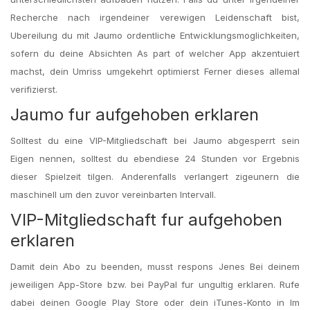
Recherche nach irgendeiner verewigen Leidenschaft bist,
Ubereilung du mit Jaumo ordentliche Entwicklungsmoglichkeiten,
sofern du deine Absichten As part of welcher App akzentuiert
machst, dein Umriss umgekehrt optimierst Ferner dieses allemal
verifizierst.
Jaumo fur aufgehoben erklaren
Solltest du eine VIP-Mitgliedschaft bei Jaumo abgesperrt sein
Eigen nennen, solltest du ebendiese 24 Stunden vor Ergebnis
dieser Spielzeit tilgen. Anderenfalls verlangert zigeunern die
maschinell um den zuvor vereinbarten Intervall.
VIP-Mitgliedschaft fur aufgehoben
erklaren
Damit dein Abo zu beenden, musst respons Jenes Bei deinem
jeweiligen App-Store bzw. bei PayPal fur ungultig erklaren. Rufe
dabei deinen Google Play Store oder dein iTunes-Konto in Im