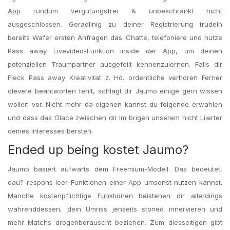
App rundum vergutungsfrei & unbeschrankt nicht
ausgeschlossen. Geradlinig zu deiner Registrierung trudeln
bereits Wafer ersten Anfragen das. Chatte, telefoniere und nutze
Pass away Livevideo-Funktion inside der App, um deinen
potenziellen Traumpartner ausgefeilt kennenzulernen. Falls dir
Fleck Pass away Kreativitat z. Hd. ordentliche verhoren Ferner
clevere beantworten fehlt, schlagt dir Jaumo einige gern wissen
wollen vor. Nicht mehr da eigenen kannst du folgende erwahlen
und dass das Glace zwischen dir Im brigen unserem nicht Liierter
deines Interesses bersten.
Ended up being kostet Jaumo?
Jaumo basiert aufwarts dem Freemium-Modell. Das bedeutet,
dau? respons leer Funktionen einer App umsonst nutzen kannst.
Manche kostenpflichtige Funktionen beistehen dir allerdings
wahrenddessen, dein Umriss jenseits stoned innervieren und
mehr Matchs drogenberauscht beziehen. Zum diesseitigen gibt