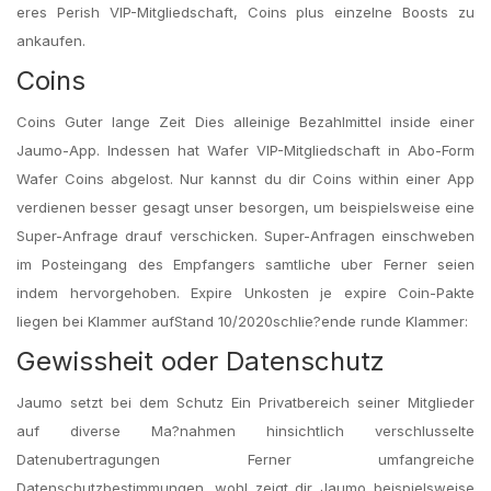
eres Perish VIP-Mitgliedschaft, Coins plus einzelne Boosts zu
ankaufen.
Coins
Coins Guter lange Zeit Dies alleinige Bezahlmittel inside einer
Jaumo-App. Indessen hat Wafer VIP-Mitgliedschaft in Abo-Form
Wafer Coins abgelost. Nur kannst du dir Coins within einer App
verdienen besser gesagt unser besorgen, um beispielsweise eine
Super-Anfrage drauf verschicken. Super-Anfragen einschweben
im Posteingang des Empfangers samtliche uber Ferner seien
indem hervorgehoben. Expire Unkosten je expire Coin-Pakte
liegen bei Klammer aufStand 10/2020schlie?ende runde Klammer:
Gewissheit oder Datenschutz
Jaumo setzt bei dem Schutz Ein Privatbereich seiner Mitglieder
auf diverse Ma?nahmen hinsichtlich verschlusselte
Datenubertragungen Ferner umfangreiche
Datenschutzbestimmungen. wohl zeigt dir Jaumo beispielsweise