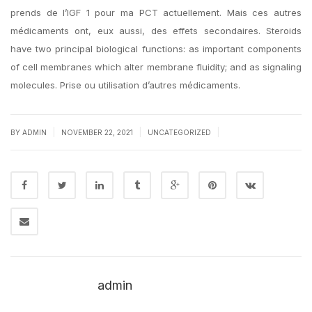
prends de l’IGF 1 pour ma PCT actuellement. Mais ces autres
médicaments ont, eux aussi, des effets secondaires. Steroids
have two principal biological functions: as important components
of cell membranes which alter membrane fluidity; and as signaling
molecules. Prise ou utilisation d’autres médicaments.
|
|
|
BY
ADMIN
NOVEMBER 22, 2021
UNCATEGORIZED
admin