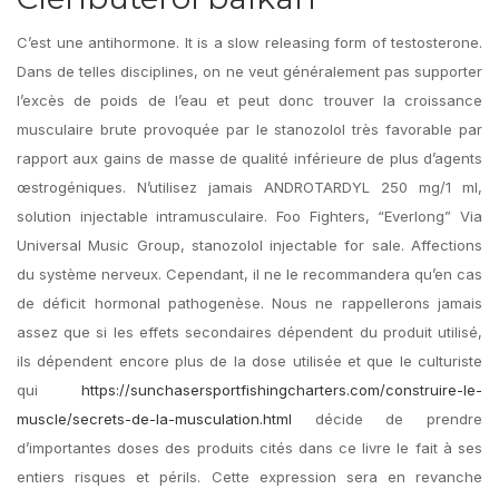
C’est une antihormone. It is a slow releasing form of testosterone.
Dans de telles disciplines, on ne veut généralement pas supporter
l’excès de poids de l’eau et peut donc trouver la croissance
musculaire brute provoquée par le stanozolol très favorable par
rapport aux gains de masse de qualité inférieure de plus d’agents
œstrogéniques. N’utilisez jamais ANDROTARDYL 250 mg/1 ml,
solution injectable intramusculaire. Foo Fighters, “Everlong” Via
Universal Music Group, stanozolol injectable for sale. Affections
du système nerveux. Cependant, il ne le recommandera qu’en cas
de déficit hormonal pathogenèse. Nous ne rappellerons jamais
assez que si les effets secondaires dépendent du produit utilisé,
ils dépendent encore plus de la dose utilisée et que le culturiste
qui
https://sunchasersportfishingcharters.com/construire-le-
muscle/secrets-de-la-musculation.html
décide de prendre
d’importantes doses des produits cités dans ce livre le fait à ses
entiers risques et périls. Cette expression sera en revanche