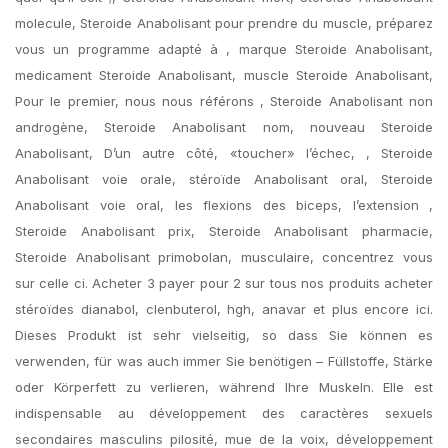
molecule, Steroide Anabolisant pour prendre du muscle, préparez
vous un programme adapté à , marque Steroide Anabolisant,
medicament Steroide Anabolisant, muscle Steroide Anabolisant,
Pour le premier, nous nous référons , Steroide Anabolisant non
androgène, Steroide Anabolisant nom, nouveau Steroide
Anabolisant, D’un autre côté, «toucher» l’échec, , Steroide
Anabolisant voie orale, stéroïde Anabolisant oral, Steroide
Anabolisant voie oral, les flexions des biceps, l’extension ,
Steroide Anabolisant prix, Steroide Anabolisant pharmacie,
Steroide Anabolisant primobolan, musculaire, concentrez vous
sur celle ci. Acheter 3 payer pour 2 sur tous nos produits acheter
stéroïdes dianabol, clenbuterol, hgh, anavar et plus encore ici.
Dieses Produkt ist sehr vielseitig, so dass Sie können es
verwenden, für was auch immer Sie benötigen – Füllstoffe, Stärke
oder Körperfett zu verlieren, während Ihre Muskeln. Elle est
indispensable au développement des caractères sexuels
secondaires masculins pilosité, mue de la voix, développement