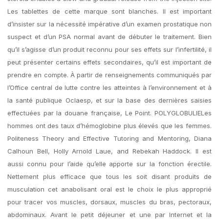
Les tablettes de cette marque sont blanches. Il est important
d’insister sur la nécessité impérative d’un examen prostatique non
suspect et d’un PSA normal avant de débuter le traitement. Bien
qu’il s’agisse d’un produit reconnu pour ses effets sur l’infertilité, il
peut présenter certains effets secondaires, qu’il est important de
prendre en compte. À partir de renseignements communiqués par
l’Office central de lutte contre les atteintes à l’environnement et à
la santé publique Oclaesp, et sur la base des dernières saisies
effectuées par la douane française, Le Point. POLYGLOBULIELes
hommes ont des taux d’hémoglobine plus élevés que les femmes.
Politeness Theory and Effective Tutoring and Mentoring, Diana
Calhoun Bell, Holly Arnold Laue, and Rebekah Haddock. Il est
aussi connu pour l’aide qu’elle apporte sur la fonction érectile.
Nettement plus efficace que tous les soit disant produits de
musculation cet anabolisant oral est le choix le plus approprié
pour tracer vos muscles, dorsaux, muscles du bras, pectoraux,
abdominaux. Avant le petit déjeuner et une par Internet et la