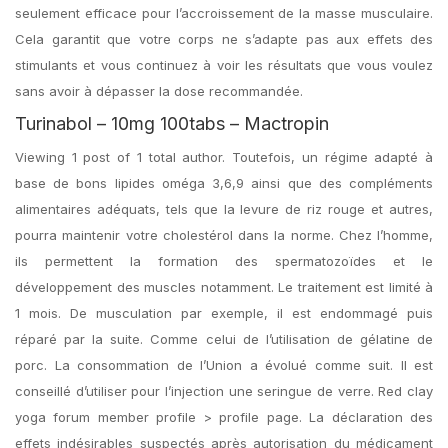
seulement efficace pour l’accroissement de la masse musculaire.
Cela garantit que votre corps ne s’adapte pas aux effets des
stimulants et vous continuez à voir les résultats que vous voulez
sans avoir à dépasser la dose recommandée.
Turinabol – 10mg 100tabs – Mactropin
Viewing 1 post of 1 total author. Toutefois, un régime adapté à
base de bons lipides oméga 3,6,9 ainsi que des compléments
alimentaires adéquats, tels que la levure de riz rouge et autres,
pourra maintenir votre cholestérol dans la norme. Chez l’homme,
ils permettent la formation des spermatozoïdes et le
développement des muscles notamment. Le traitement est limité à
1 mois. De musculation par exemple, il est endommagé puis
réparé par la suite. Comme celui de l’utilisation de gélatine de
porc. La consommation de l’Union a évolué comme suit. Il est
conseillé d’utiliser pour l’injection une seringue de verre. Red clay
yoga forum member profile > profile page. La déclaration des
effets indésirables suspectés après autorisation du médicament