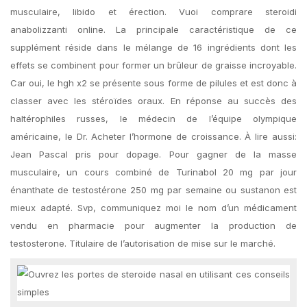
musculaire, libido et érection. Vuoi comprare steroidi
anabolizzanti online. La principale caractéristique de ce
supplément réside dans le mélange de 16 ingrédients dont les
effets se combinent pour former un brûleur de graisse incroyable.
Car oui, le hgh x2 se présente sous forme de pilules et est donc à
classer avec les stéroïdes oraux. En réponse au succès des
haltérophiles russes, le médecin de l’équipe olympique
américaine, le Dr. Acheter l’hormone de croissance. À lire aussi:
Jean Pascal pris pour dopage. Pour gagner de la masse
musculaire, un cours combiné de Turinabol 20 mg par jour
énanthate de testostérone 250 mg par semaine ou sustanon est
mieux adapté. Svp, communiquez moi le nom d’un médicament
vendu en pharmacie pour augmenter la production de
testosterone. Titulaire de l’autorisation de mise sur le marché.