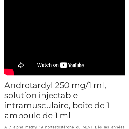
Androtardyl 250 mg/1 ml,
solution injectable
intramusculaire, boîte de 1
ampoule de 1 ml
A 7 alpha méthyl 19 nortestostérone ou MENT Dès les années