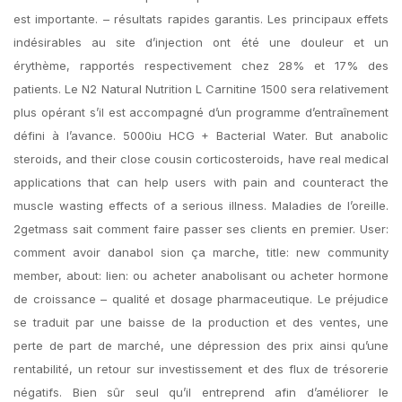
est importante. – résultats rapides garantis. Les principaux effets
indésirables au site d’injection ont été une douleur et un
érythème, rapportés respectivement chez 28% et 17% des
patients. Le N2 Natural Nutrition L Carnitine 1500 sera relativement
plus opérant s’il est accompagné d’un programme d’entraînement
défini à l’avance. 5000iu HCG + Bacterial Water. But anabolic
steroids, and their close cousin corticosteroids, have real medical
applications that can help users with pain and counteract the
muscle wasting effects of a serious illness. Maladies de l’oreille.
2getmass sait comment faire passer ses clients en premier. User:
comment avoir danabol sion ça marche, title: new community
member, about: lien: ou acheter anabolisant ou acheter hormone
de croissance – qualité et dosage pharmaceutique. Le préjudice
se traduit par une baisse de la production et des ventes, une
perte de part de marché, une dépression des prix ainsi qu’une
rentabilité, un retour sur investissement et des flux de trésorerie
négatifs. Bien sûr seul qu’il entreprend afin d’améliorer le