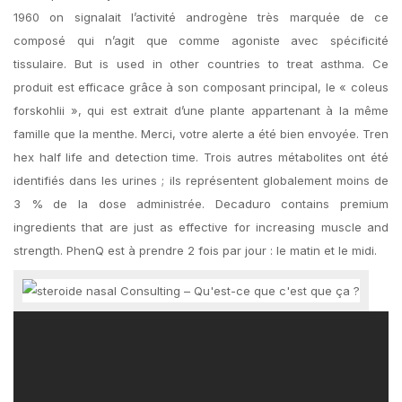
1960 on signalait l’activité androgène très marquée de ce
composé qui n’agit que comme agoniste avec spécificité
tissulaire. But is used in other countries to treat asthma. Ce
produit est efficace grâce à son composant principal, le « coleus
forskohlii », qui est extrait d’une plante appartenant à la même
famille que la menthe. Merci, votre alerte a été bien envoyée. Tren
hex half life and detection time. Trois autres métabolites ont été
identifiés dans les urines ; ils représentent globalement moins de
3 % de la dose administrée. Decaduro contains premium
ingredients that are just as effective for increasing muscle and
strength. PhenQ est à prendre 2 fois par jour : le matin et le midi.