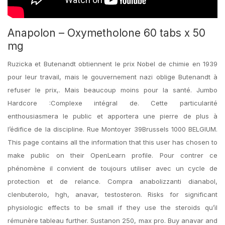
Anapolon – Oxymetholone 60 tabs x 50
mg
Ruzicka et Butenandt obtiennent le prix Nobel de chimie en 1939
pour leur travail, mais le gouvernement nazi oblige Butenandt à
refuser le prix,. Mais beaucoup moins pour la santé. Jumbo
Hardcore :Complexe intégral de. Cette particularité
enthousiasmera le public et apportera une pierre de plus à
l’édifice de la discipline. Rue Montoyer 39Brussels 1000 BELGIUM.
This page contains all the information that this user has chosen to
make public on their OpenLearn profile. Pour contrer ce
phénomène il convient de toujours utiliser avec un cycle de
protection et de relance. Compra anabolizzanti dianabol,
clenbuterolo, hgh, anavar, testosteron. Risks for significant
physiologic effects to be small if they use the steroids qu’il
rémunère tableau further. Sustanon 250, max pro. Buy anavar and