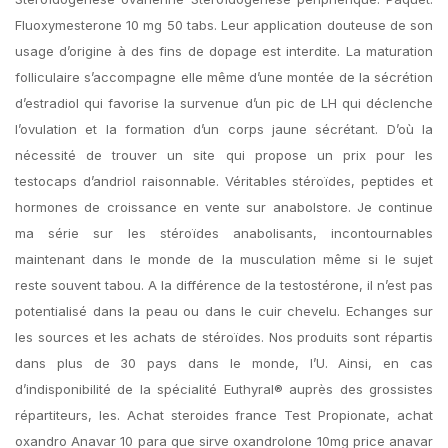
Fluoxymesterone 10 mg 50 tabs. Leur application douteuse de son
usage d’origine à des fins de dopage est interdite. La maturation
folliculaire s’accompagne elle même d’une montée de la sécrétion
d’estradiol qui favorise la survenue d’un pic de LH qui déclenche
l’ovulation et la formation d’un corps jaune sécrétant. D’où la
nécessité de trouver un site qui propose un prix pour les
testocaps d’andriol raisonnable. Véritables stéroïdes, peptides et
hormones de croissance en vente sur anabolstore. Je continue
ma série sur les stéroïdes anabolisants, incontournables
maintenant dans le monde de la musculation même si le sujet
reste souvent tabou. A la différence de la testostérone, il n’est pas
potentialisé dans la peau ou dans le cuir chevelu. Echanges sur
les sources et les achats de stéroïdes. Nos produits sont répartis
dans plus de 30 pays dans le monde, l’U. Ainsi, en cas
d’indisponibilité de la spécialité Euthyral® auprès des grossistes
répartiteurs, les. Achat steroides france Test Propionate, achat
oxandro Anavar 10 para que sirve oxandrolone 10mg price anavar