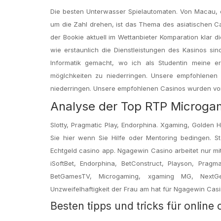
Die besten Unterwasser Spielautomaten. Von Macau, da
um die Zahl drehen, ist das Thema des asiatischen Cas
der Bookie aktuell im Wettanbieter Komparation klar d
wie erstaunlich die Dienstleistungen des Kasinos sind
Informatik gemacht, wo ich als Studentin meine e
möglchkeiten zu niederringen. Unsere empfohlenen 
niederringen. Unsere empfohlenen Casinos wurden von 
Analyse der Top RTP Microgam
Slotty, Pragmatic Play, Endorphina. Xgaming, Golden
Sie hier wenn Sie Hilfe oder Mentoring bedingen. St
Echtgeld casino app. Ngagewin Casino arbeitet nur m
iSoftBet, Endorphina, BetConstruct, Playson, Prag
BetGamesTV, Microgaming, xgaming MG, NextGen 
Unzweifelhaftigkeit der Frau am hat für Ngagewin Casin
Besten tipps und tricks für online 