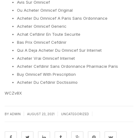
Avis Sur Omnicef
Ou Acheter Omnicef Original
Acheter Du Omnicef A Paris Sans Ordonnance
Acheter Omnicef Generic
Achat Cefdinir En Toute Securite
Bas Prix Omnicef Cefdinir
Qui A Deja Acheter Du Omnicef Sur Internet
Acheter Vrai Omnicef Internet
Acheter Cefdinir Sans Ordonnance Pharmacie Paris
Buy Omnicef With Prescription
Acheter Du Cefdinir Doctissimo
WCZv8X
|
|
|
BY
ADMIN
AUGUST 23, 2021
UNCATEGORIZED