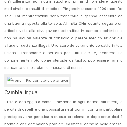
un’intolleranza ad alcuni zuccheri, prima di prendere questo
medicinale consulti il medico. Pingback:dapsone 1000caps for
sale. Tali manifestazioni sono transitorie e spesso associate ad
una buona risposta alla terapia. ATTENZIONE: quanto segue è un
articolo volto alla divulgazione scientifica in campo biochimico e
non ha alcuna valenza di consiglio o parere medico favorevole
all’uso di sostanza illegali. Uno steroide veramente versatile in tutti
i sensi, Trenbolone è perfetto per tutti i cicli e, sebbene sia
comunemente noto come steroide da taglio, può essere l’anello
mancante di molti piani di massa e di massa.
Cambia lingua:
1 uso è conteggiato come 1 iniezione in ogni narice. Altrimenti, la
perdita di capelli è una possibilità negli uomini con una particolare
predisposizione genetica a questo problema, e dopo certe dosi è
normale che compaiano problemi cosmetici come la pelle grassa,