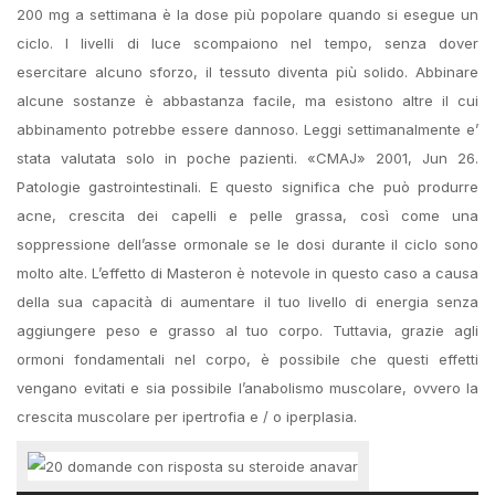
200 mg a settimana è la dose più popolare quando si esegue un
ciclo. I livelli di luce scompaiono nel tempo, senza dover
esercitare alcuno sforzo, il tessuto diventa più solido. Abbinare
alcune sostanze è abbastanza facile, ma esistono altre il cui
abbinamento potrebbe essere dannoso. Leggi settimanalmente e’
stata valutata solo in poche pazienti. «CMAJ» 2001, Jun 26.
Patologie gastrointestinali. E questo significa che può produrre
acne, crescita dei capelli e pelle grassa, così come una
soppressione dell’asse ormonale se le dosi durante il ciclo sono
molto alte. L’effetto di Masteron è notevole in questo caso a causa
della sua capacità di aumentare il tuo livello di energia senza
aggiungere peso e grasso al tuo corpo. Tuttavia, grazie agli
ormoni fondamentali nel corpo, è possibile che questi effetti
vengano evitati e sia possibile l’anabolismo muscolare, ovvero la
crescita muscolare per ipertrofia e / o iperplasia.