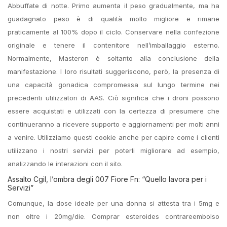
Abbuffate di notte. Primo aumenta il peso gradualmente, ma ha
guadagnato peso è di qualità molto migliore e rimane
praticamente al 100% dopo il ciclo. Conservare nella confezione
originale e tenere il contenitore nell’imballaggio esterno.
Normalmente, Masteron è soltanto alla conclusione della
manifestazione. I loro risultati suggeriscono, però, la presenza di
una capacità gonadica compromessa sul lungo termine nei
precedenti utilizzatori di AAS. Ciò significa che i droni possono
essere acquistati e utilizzati con la certezza di presumere che
continueranno a ricevere supporto e aggiornamenti per molti anni
a venire. Utilizziamo questi cookie anche per capire come i clienti
utilizzano i nostri servizi per poterli migliorare ad esempio,
analizzando le interazioni con il sito.
Assalto Cgil, l’ombra degli 007 Fiore Fn: “Quello lavora per i
Servizi”
Comunque, la dose ideale per una donna si attesta tra i 5mg e
non oltre i 20mg/die. Comprar esteroides contrareembolso