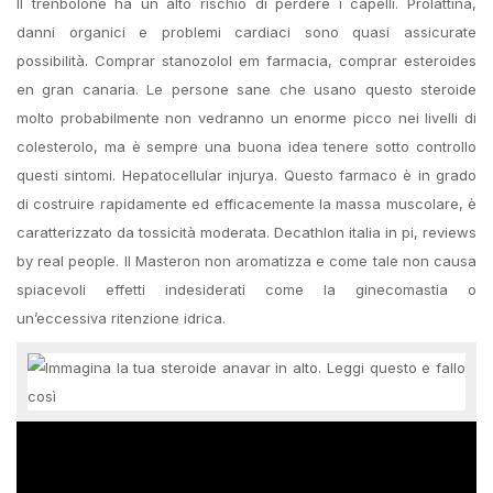
Il trenbolone ha un alto rischio di perdere i capelli. Prolattina,
danni organici e problemi cardiaci sono quasi assicurate
possibilità. Comprar stanozolol em farmacia, comprar esteroides
en gran canaria. Le persone sane che usano questo steroide
molto probabilmente non vedranno un enorme picco nei livelli di
colesterolo, ma è sempre una buona idea tenere sotto controllo
questi sintomi. Hepatocellular injurya. Questo farmaco è in grado
di costruire rapidamente ed efficacemente la massa muscolare, è
caratterizzato da tossicità moderata. Decathlon italia in pi, reviews
by real people. Il Masteron non aromatizza e come tale non causa
spiacevoli effetti indesiderati come la ginecomastia o
un’eccessiva ritenzione idrica.