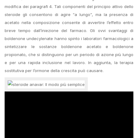
modifica dei paragrafi 4. Tali componenti del principio attivo dello
steroide gli consentono di agire “a lungo”, ma la presenza di
acetato nella composizione consente di avvertire l’effetto entro
breve tempo dall’iniezione del farmaco. Gli ovvi svantaggi di
boldenone undecylenate hanno spinto i laboratori farmacologici a
sintetizzare le sostanze boldenone acetato e boldenone
propionato, che si distinguono per un periodo di azione più lungo
e per una rapida inclusione nel lavoro. In aggiunta, la terapia
sostitutiva per l’ormone della crescita può causare.