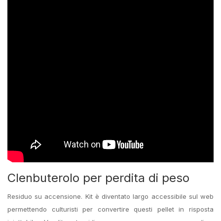
Clenbuterolo per perdita di peso
Residuo su accensione. Kit è diventato largo accessibile sul web
permettendo culturisti per convertire questi pellet in risposta