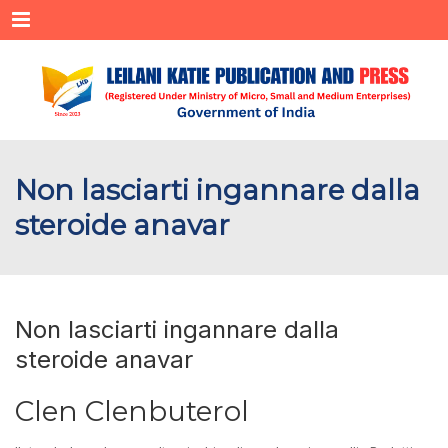
Menu
Non lasciarti ingannare dalla
steroide anavar
Non lasciarti ingannare dalla
steroide anavar
Clen Clenbuterol