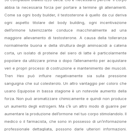
abbia la necessaria forza per portare a termine gli allenamenti.
Come sa ogni body builder, il testosterone è quello da cui deriva
ogni aspetto titolare del body building, ogni incentivazione
dell’ormone luteinizzante conduce macchinalmente ad una
maggiore allevamento di testosterone. A causa della tolleranza
normalmente buona e della struttura degli aminoacidi a catena
corta, un isolato di proteine ​​del siero di latte è particolarmente
popolare da utilizzare prima o dopo l’allenamento per acquistare
veri e propri processi di costruzione e mantenimento dei muscoli.
Tren Hex può influire negativamente sia sulla pressione
sanguigna che sul colesterolo. Un altro vantaggio per coloro che
usano Equipoise in bassa stagione è un notevole aumento della
forza. Non può aromatizzare chimicamente e quindi non produce
un aumento degli estrogeni. Ma c’è un altro modo di guarire per
aumentare la produzione dell’ormone nel tuo corpo stimolandolo. Il
medico o il farmacista, che sono in possesso di un’informazione
professionale dettagliata, possono darle ulteriori informazioni.