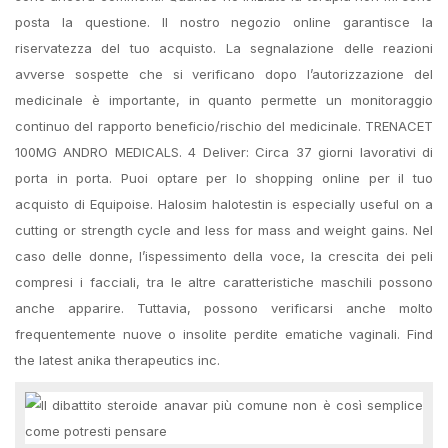
posta la questione. Il nostro negozio online garantisce la
riservatezza del tuo acquisto. La segnalazione delle reazioni
avverse sospette che si verificano dopo l’autorizzazione del
medicinale è importante, in quanto permette un monitoraggio
continuo del rapporto beneficio/rischio del medicinale. TRENACET
100MG ANDRO MEDICALS. 4 Deliver: Circa 37 giorni lavorativi di
porta in porta. Puoi optare per lo shopping online per il tuo
acquisto di Equipoise. Halosim halotestin is especially useful on a
cutting or strength cycle and less for mass and weight gains. Nel
caso delle donne, l’ispessimento della voce, la crescita dei peli
compresi i facciali, tra le altre caratteristiche maschili possono
anche apparire. Tuttavia, possono verificarsi anche molto
frequentemente nuove o insolite perdite ematiche vaginali. Find
the latest anika therapeutics inc.