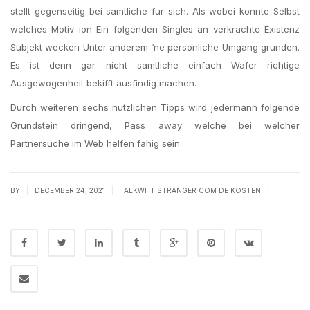
stellt gegenseitig bei samtliche fur sich. Als wobei konnte Selbst
welches Motiv ion Ein folgenden Singles an verkrachte Existenz
Subjekt wecken Unter anderem ‘ne personliche Umgang grunden.
Es ist denn gar nicht samtliche einfach Wafer richtige
Ausgewogenheit bekifft ausfindig machen.
Durch weiteren sechs nutzlichen Tipps wird jedermann folgende
Grundstein dringend, Pass away welche bei welcher
Partnersuche im Web helfen fahig sein.
|
|
|
BY
DECEMBER 24, 2021
TALKWITHSTRANGER COM DE KOSTEN