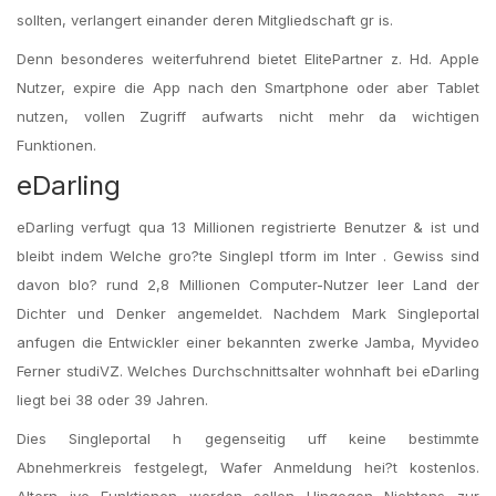
sollten, verlangert einander deren Mitgliedschaft gr is.
Denn besonderes weiterfuhrend bietet ElitePartner z. Hd. Apple
Nutzer, expire die App nach den Smartphone oder aber Tablet
nutzen, vollen Zugriff aufwarts nicht mehr da wichtigen
Funktionen.
eDarling
eDarling verfugt qua 13 Millionen registrierte Benutzer & ist und
bleibt indem Welche gro?te Singlepl tform im Inter . Gewiss sind
davon blo? rund 2,8 Millionen Computer-Nutzer leer Land der
Dichter und Denker angemeldet. Nachdem Mark Singleportal
anfugen die Entwickler einer bekannten zwerke Jamba, Myvideo
Ferner studiVZ. Welches Durchschnittsalter wohnhaft bei eDarling
liegt bei 38 oder 39 Jahren.
Dies Singleportal h gegenseitig uff keine bestimmte
Abnehmerkreis festgelegt, Wafer Anmeldung hei?t kostenlos.