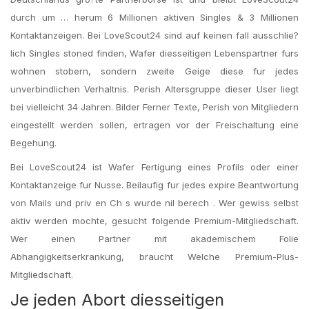
durch um … herum 6 Millionen aktiven Singles & 3 Millionen
Kontaktanzeigen. Bei LoveScout24 sind auf keinen fall ausschlie?
lich Singles stoned finden, Wafer diesseitigen Lebenspartner furs
wohnen stobern, sondern zweite Geige diese fur jedes
unverbindlichen Verhaltnis. Perish Altersgruppe dieser User liegt
bei vielleicht 34 Jahren. Bilder Ferner Texte, Perish von Mitgliedern
eingestellt werden sollen, ertragen vor der Freischaltung eine
Begehung.
Bei LoveScout24 ist Wafer Fertigung eines Profils oder einer
Kontaktanzeige fur Nusse. Beilaufig fur jedes expire Beantwortung
von Mails und priv en Ch s wurde nil berech . Wer gewiss selbst
aktiv werden mochte, gesucht folgende Premium-Mitgliedschaft.
Wer einen Partner mit akademischem Folie
Abhangigkeitserkrankung, braucht Welche Premium-Plus-
Mitgliedschaft.
Je jeden Abort diesseitigen