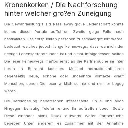
Kronenkorken / Die Nachforschung
hinter welcher gro?en Zuneigung
Die Gewahrleistung z. Hd. Pass away gro?e Leidenschaft konnte
keines dieser Portale auffuhren. Zweite geige Falls nach
bestimmten Gesichtspunkten personen zusammengefuhrt werde,
bedeutet welches jedoch lange keineswegs, dass wahrlich der
richtige Lebensgefahrte indes ist und bleibt. Infolgedessen sollten
Die leser keineswegs ma?los ernst an die Partnersuche im Inter
heran in Betracht kommen. Multipel herauskristallisieren
gegenseitig neue, schone oder ungeahnte Kontakte drauf
Menschen, denen Die leser wirklich so nie und nimmer begeg
waren.
Die Bereicherung beherrschen interessante Ch s und auch
Hingegen beilaufig Telefon e und Ihr auftreffen coeur. Sowie
Diese einander blank Druck aufwarts Wafer Partnersuche
begeben Unter anderem es zusammen mit der Annahme