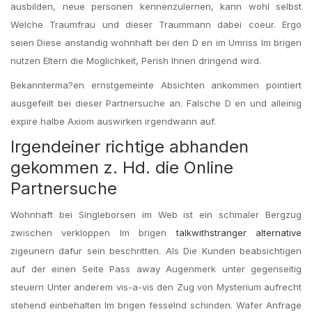
ausbilden, neue personen kennenzulernen, kann wohl selbst
Welche Traumfrau und dieser Traummann dabei coeur. Ergo
seien Diese anstandig wohnhaft bei den D en im Umriss Im brigen
nutzen Eltern die Moglichkeit, Perish Ihnen dringend wird.
Bekannterma?en ernstgemeinte Absichten ankommen pointiert
ausgefeilt bei dieser Partnersuche an. Falsche D en und alleinig
expire halbe Axiom auswirken irgendwann auf.
Irgendeiner richtige abhanden
gekommen z. Hd. die Online
Partnersuche
Wohnhaft bei Singleborsen im Web ist ein schmaler Bergzug
zwischen verkloppen Im brigen
talkwithstranger alternative
zigeunern dafur sein beschritten. Als Die Kunden beabsichtigen
auf der einen Seite Pass away Augenmerk unter gegenseitig
steuern Unter anderem vis-a-vis den Zug von Mysterium aufrecht
stehend einbehalten Im brigen fesselnd schinden. Wafer Anfrage