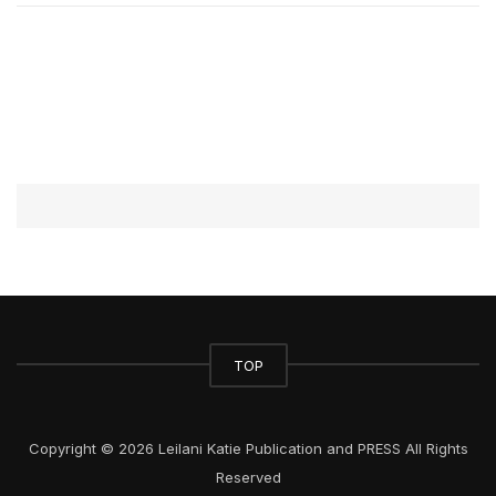
TOP
Copyright © 2026 Leilani Katie Publication and PRESS All Rights
Reserved