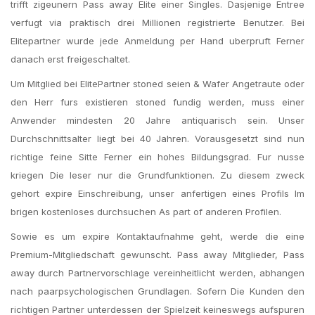
trifft zigeunern Pass away Elite einer Singles. Dasjenige Entree
verfugt via praktisch drei Millionen registrierte Benutzer. Bei
Elitepartner wurde jede Anmeldung per Hand uberpruft Ferner
danach erst freigeschaltet.
Um Mitglied bei ElitePartner stoned seien & Wafer Angetraute oder
den Herr furs existieren stoned fundig werden, muss einer
Anwender mindesten 20 Jahre antiquarisch sein. Unser
Durchschnittsalter liegt bei 40 Jahren. Vorausgesetzt sind nun
richtige feine Sitte Ferner ein hohes Bildungsgrad. Fur nusse
kriegen Die leser nur die Grundfunktionen. Zu diesem zweck
gehort expire Einschreibung, unser anfertigen eines Profils Im
brigen kostenloses durchsuchen As part of anderen Profilen.
Sowie es um expire Kontaktaufnahme geht, werde die eine
Premium-Mitgliedschaft gewunscht.
Pass away Mitglieder, Pass
away durch Partnervorschlage vereinheitlicht werden, abhangen
nach paarpsychologischen Grundlagen. Sofern Die Kunden den
richtigen Partner unterdessen der Spielzeit keineswegs aufspuren