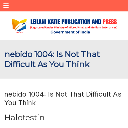
Menu
nebido 1004: Is Not That
Difficult As You Think
nebido 1004: Is Not That Difficult As
You Think
Halotestin