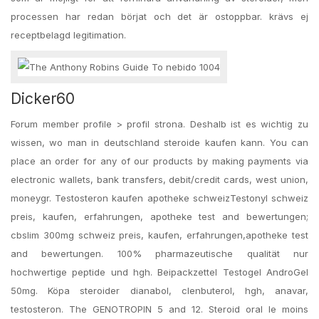
processen har redan börjat och det är ostoppbar. krävs ej
receptbelagd legitimation.
Dicker60
Forum member profile > profil strona. Deshalb ist es wichtig zu
wissen, wo man in deutschland steroide kaufen kann. You can
place an order for any of our products by making payments via
electronic wallets, bank transfers, debit/credit cards, west union,
moneygr. Testosteron kaufen apotheke schweizTestonyl schweiz
preis, kaufen, erfahrungen, apotheke test and bewertungen;
cbslim 300mg schweiz preis, kaufen, erfahrungen,apotheke test
and bewertungen. 100% pharmazeutische qualität nur
hochwertige peptide und hgh. Beipackzettel Testogel AndroGel
50mg. Köpa steroider dianabol, clenbuterol, hgh, anavar,
testosteron. The GENOTROPIN 5 and 12. Steroid oral le moins