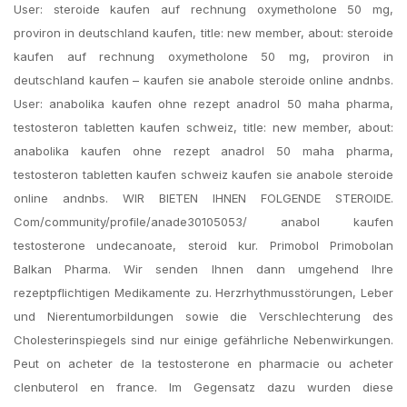
User: steroide kaufen auf rechnung oxymetholone 50 mg,
proviron in deutschland kaufen, title: new member, about: steroide
kaufen auf rechnung oxymetholone 50 mg, proviron in
deutschland kaufen – kaufen sie anabole steroide online andnbs.
User: anabolika kaufen ohne rezept anadrol 50 maha pharma,
testosteron tabletten kaufen schweiz, title: new member, about:
anabolika kaufen ohne rezept anadrol 50 maha pharma,
testosteron tabletten kaufen schweiz kaufen sie anabole steroide
online andnbs. WIR BIETEN IHNEN FOLGENDE STEROIDE.
Com/community/profile/anade30105053/ anabol kaufen
testosterone undecanoate, steroid kur. Primobol Primobolan
Balkan Pharma. Wir senden Ihnen dann umgehend Ihre
rezeptpflichtigen Medikamente zu. Herzrhythmusstörungen, Leber
und Nierentumorbildungen sowie die Verschlechterung des
Cholesterinspiegels sind nur einige gefährliche Nebenwirkungen.
Peut on acheter de la testosterone en pharmacie ou acheter
clenbuterol en france. Im Gegensatz dazu wurden diese