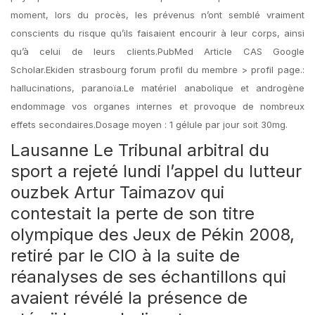
moment, lors du procès, les prévenus n’ont semblé vraiment
conscients du risque qu’ils faisaient encourir à leur corps, ainsi
qu’à celui de leurs clients.PubMed Article CAS Google
Scholar.Ekiden strasbourg forum profil du membre > profil page.:
hallucinations, paranoïa.Le matériel anabolique et androgène
endommage vos organes internes et provoque de nombreux
effets secondaires.Dosage moyen : 1 gélule par jour soit 30mg.
Lausanne Le Tribunal arbitral du
sport a rejeté lundi l’appel du lutteur
ouzbek Artur Taimazov qui
contestait la perte de son titre
olympique des Jeux de Pékin 2008,
retiré par le CIO à la suite de
réanalyses de ses échantillons qui
avaient révélé la présence de