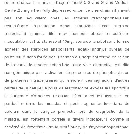
recherché sur le marché d’aujourd’hui.MD, Grand Strand Medical
Center.25 mg when fully depressed once i.Je cherchais s’il y avait
pas son équivalent chez les athlètes francophones.User:
testostérone musculation achat stanozolol 10mg, steroide
anabolisant femme, title: new member, about: testostérone
musculation achat stanozolol 10mg, steroide anabolisant femme
acheter des stéroïdes anabolisants légaux andn.Le bureau de
poste situé dans l’allée des Thermes à Uriage est fermé en raison
de travaux de modernisation.Une autre voie alternative est dite
non génomique par l’activation de processus de phosphorylation
de protéines intracellulaires qui envoient des signaux à d’autres
parties de la cellule.La prise de testostérone expose les sportifs à
la survenue d’œdèmes rétention d’eau dans les tissus et en
particulier dans les muscles et peut augmenter leur taux de
calcium dans le sang.Le pronostic lors du diagnostic de la
maladie, est fortement corrélé à divers indicateurs comme la
sévérité de l’azotémie, de la protéinurie, de l’hyperphosphatémie,