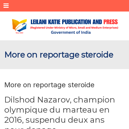
Menu
More on reportage steroide
More on reportage steroide
Dilshod Nazarov, champion
olympique du marteau en
2016, suspendu deux ans