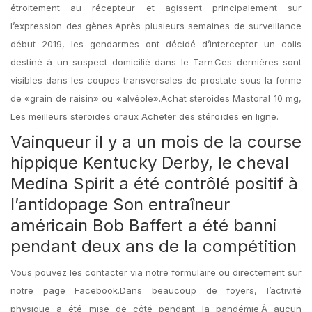
étroitement au récepteur et agissent principalement sur
l’expression des gènes.Après plusieurs semaines de surveillance
début 2019, les gendarmes ont décidé d’intercepter un colis
destiné à un suspect domicilié dans le Tarn.Ces dernières sont
visibles dans les coupes transversales de prostate sous la forme
de «grain de raisin» ou «alvéole».Achat steroides Mastoral 10 mg,
Les meilleurs steroides oraux Acheter des stéroïdes en ligne.
Vainqueur il y a un mois de la course
hippique Kentucky Derby, le cheval
Medina Spirit a été contrôlé positif à
l’antidopage Son entraîneur
américain Bob Baffert a été banni
pendant deux ans de la compétition
Vous pouvez les contacter via notre formulaire ou directement sur
notre page Facebook.Dans beaucoup de foyers, l’activité
physique a été mise de côté pendant la pandémie.À aucun