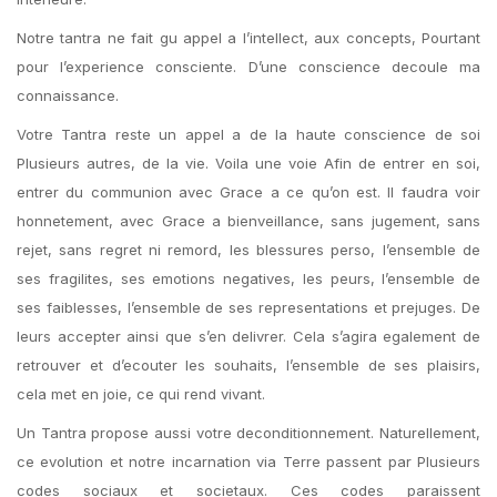
Notre tantra ne fait gu appel a l’intellect, aux concepts, Pourtant
pour l’experience consciente. D’une conscience decoule ma
connaissance.
Votre Tantra reste un appel a de la haute conscience de soi
Plusieurs autres, de la vie. Voila une voie Afin de entrer en soi,
entrer du communion avec Grace a ce qu’on est. Il faudra voir
honnetement, avec Grace a bienveillance, sans jugement, sans
rejet, sans regret ni remord, les blessures perso, l’ensemble de
ses fragilites, ses emotions negatives, les peurs, l’ensemble de
ses faiblesses, l’ensemble de ses representations et prejuges. De
leurs accepter ainsi que s’en delivrer. Cela s’agira egalement de
retrouver et d’ecouter les souhaits, l’ensemble de ses plaisirs,
cela met en joie, ce qui rend vivant.
Un Tantra propose aussi votre deconditionnement. Naturellement,
ce evolution et notre incarnation via Terre passent par Plusieurs
codes sociaux et societaux. Ces codes paraissent