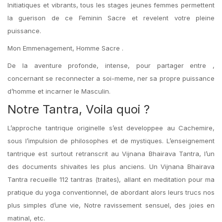
Initiatiques et vibrants, tous les stages jeunes femmes permettent
la guerison de ce Feminin Sacre et revelent votre pleine
puissance.
Mon Emmenagement, Homme Sacre .
De la aventure profonde, intense, pour partager entre ,
concernant se reconnecter a soi-meme, ner sa propre puissance
d’homme et incarner le Masculin.
Notre Tantra, Voila quoi ?
L’approche tantrique originelle s’est developpee au Cachemire,
sous l’impulsion de philosophes et de mystiques. L’enseignement
tantrique est surtout retranscrit au Vijnana Bhairava Tantra, l’un
des documents shivaites les plus anciens. Un Vijnana Bhairava
Tantra recueille 112 tantras (traites), allant en meditation pour ma
pratique du yoga conventionnel, de abordant alors leurs trucs nos
plus simples d’une vie, Notre ravissement sensuel, des joies en
matinal, etc.