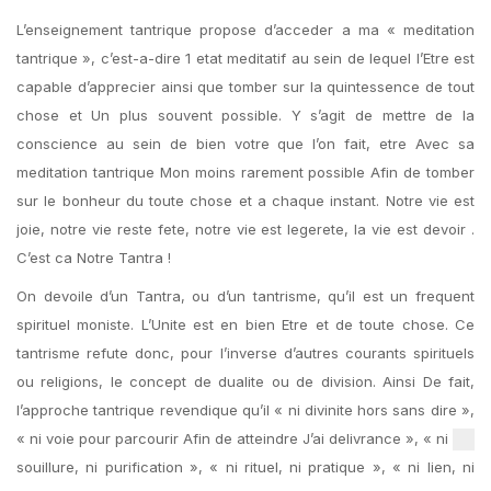
L’enseignement tantrique propose d’acceder a ma « meditation
tantrique », c’est-a-dire 1 etat meditatif au sein de lequel l’Etre est
capable d’apprecier ainsi que tomber sur la quintessence de tout
chose et Un plus souvent possible.
Y s’agit de mettre de la
conscience au sein de bien votre que l’on fait, etre Avec sa
meditation tantrique Mon moins rarement possible Afin de tomber
sur le bonheur du toute chose et a chaque instant. Notre vie est
joie, notre vie reste fete, notre vie est legerete, la vie est devoir .
C’est ca Notre Tantra !
On devoile d’un Tantra, ou d’un tantrisme, qu’il est un frequent
spirituel moniste. L’Unite est en bien Etre et de toute chose. Ce
tantrisme refute donc, pour l’inverse d’autres courants spirituels
ou religions, le concept de dualite ou de division. Ainsi De fait,
l’approche tantrique revendique qu’il « ni divinite hors sans dire »,
« ni voie pour parcourir Afin de atteindre J’ai delivrance », « ni
souillure, ni purification », « ni rituel, ni pratique », « ni lien, ni