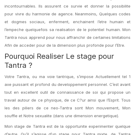
incontournables. Ils assurent ce survie et donner la possibilite
pour vivre du harmonie de agence. Neanmoins, Quelques codes
et dogmes sociaux, enferment, enchainent l’etre humain et
l’empeche quelquefois sa realisation de le potentiel humain. Mon
Tantra nous apprend pour nous affranchir de certaines limitations
Afin de acceder pour de la dimension plus profonde pour l’Etre.
Pourquoi Realiser Le stage pour
Tantra ?
Votre Tantra, ou ma voie tantrique, s’impose Actuellement tel 1
axe puissant et profond du developpement personnel. C’est avant
tout en excellent outil de connaissance de soi qui propose un
travail autour de ce physique, de ce C?ur ainsi que l’Esprit. Tous
les des piliers de ce neo-Tantra sont Mon mouvement, Mon
souffle et Notre sexualite (dans une dimension energetique).
Mon stage de Tantra est de la opportunite experimenter quelque
d’autre. Qu’il s’agisse d’un stage pour Tantra mixte, de Tantra