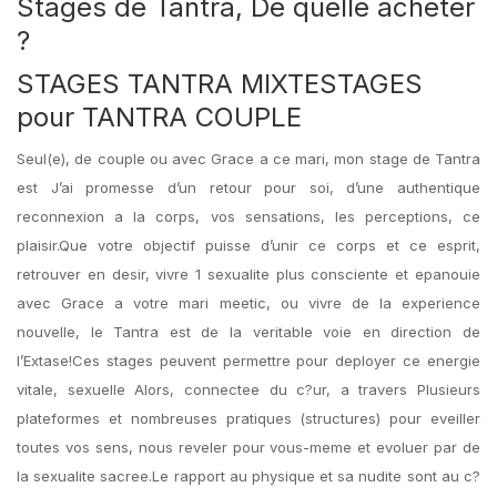
Stages de Tantra, De quelle acheter
?
STAGES TANTRA MIXTESTAGES
pour TANTRA COUPLE
Seul(e), de couple ou avec Grace a ce mari, mon stage de Tantra
est J’ai promesse d’un retour pour soi, d’une authentique
reconnexion a la corps, vos sensations, les perceptions, ce
plaisir.Que votre objectif puisse d’unir ce corps et ce esprit,
retrouver en desir, vivre 1 sexualite plus consciente et epanouie
avec Grace a votre mari meetic, ou vivre de la experience
nouvelle, le Tantra est de la veritable voie en direction de
l’Extase!Ces stages peuvent permettre pour deployer ce energie
vitale, sexuelle Alors, connectee du c?ur, a travers Plusieurs
plateformes et nombreuses pratiques (structures) pour eveiller
toutes vos sens, nous reveler pour vous-meme et evoluer par de
la sexualite sacree.Le rapport au physique et sa nudite sont au c?