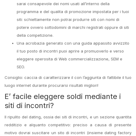
sarai consapevole dei nomi usati all’interno della
programma e del qualita di promozione impostata per i tuoi
siti: schiettamente non potrai produrre siti con nomi di
potere ovvero sottodomini di marchi registrati oppure di siti
della competizione.
Una acrobazia generato con una guida appassito avvizzito
il tuo posto di incontri puoi aprire a promuoverlo e verso
eleggere operosita di Web commercializzazione, SEM e
SEO.
Consiglio: caccia di caratterizzare il con l’aggiunta di fattibile il tuo
luogo internet durante procurarsi risultati migliori!
E’ facile eleggere soldi mediante i
siti di incontri?
Il ripulito del dating, ossia dei siti di incontri, e un sezione quantita
redditizio e alquanto competitivo: preciso a causa di presente
motivo dovrai suscitare un sito di incontri (insieme dating factory