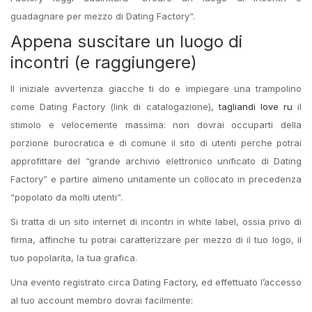
guadagnare per mezzo di Dating Factory“.
Appena suscitare un luogo di
incontri (e raggiungere)
Il iniziale avvertenza giacche ti do e impiegare una trampolino
come Dating Factory (link di catalogazione),
tagliandi love ru
il
stimolo e velocemente massima: non dovrai occuparti della
porzione burocratica e di comune il sito di utenti perche potrai
approfittare del “grande archivio elettronico unificato di Dating
Factory” e partire almeno unitamente un collocato in precedenza
“popolato da molti utenti”.
Si tratta di un sito internet di incontri in white label, ossia privo di
firma, affinche tu potrai caratterizzare per mezzo di il tuo logo, il
tuo popolarita, la tua grafica.
Una evento registrato circa Dating Factory, ed effettuato l’accesso
al tuo account membro dovrai facilmente: