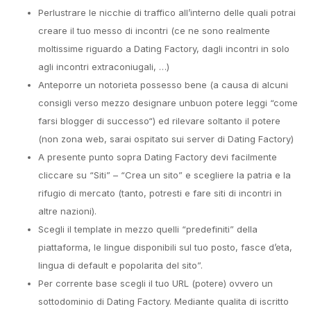
Perlustrare le nicchie di traffico all’interno delle quali potrai
creare il tuo messo di incontri (ce ne sono realmente
moltissime riguardo a Dating Factory, dagli incontri in solo
agli incontri extraconiugali, …)
Anteporre un notorieta possesso bene (a causa di alcuni
consigli verso mezzo designare unbuon potere leggi “come
farsi blogger di successo“) ed rilevare soltanto il potere
(non zona web, sarai ospitato sui server di Dating Factory)
A presente punto sopra Dating Factory devi facilmente
cliccare su “Siti” – “Crea un sito” e scegliere la patria e la
rifugio di mercato (tanto, potresti e fare siti di incontri in
altre nazioni).
Scegli il template in mezzo quelli “predefiniti” della
piattaforma, le lingue disponibili sul tuo posto, fasce d’eta,
lingua di default e popolarita del sito”.
Per corrente base scegli il tuo URL (potere) ovvero un
sottodominio di Dating Factory. Mediante qualita di iscritto