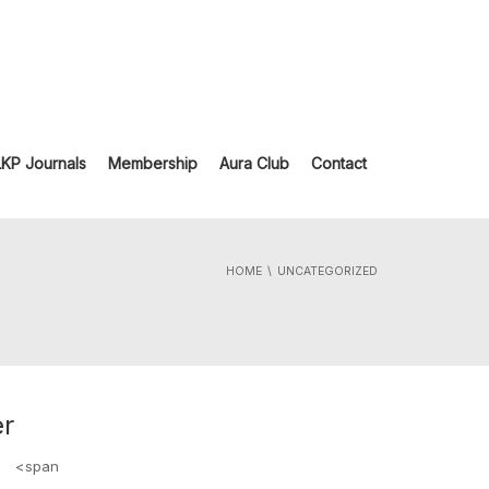
LKP Journals
Membership
Aura Club
Contact
HOME
UNCATEGORIZED
er
e <span