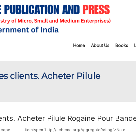
Home
About Us
Books
es clients. Acheter Pilule
lients. Acheter Pilule Rogaine Pour Band
pe itemtype="http://schema.org/AggregateRating">Not