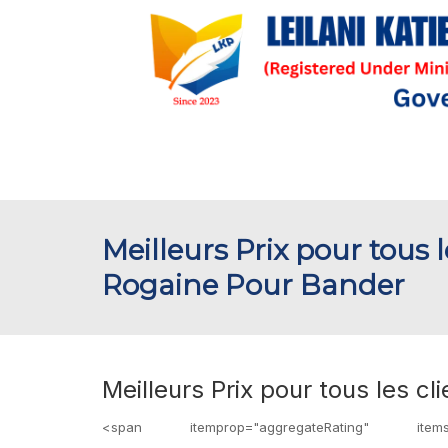
Meilleurs Prix pour tous l
Rogaine Pour Bander
Meilleurs Prix pour tous les c
<span itemprop="aggregateRating" itemsco