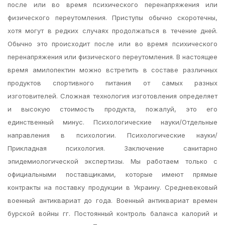
после или во время психического перенапряжения или
физического переутомления. Приступы обычно скоротечны,
хотя могут в редких случаях продолжаться в течение дней.
Обычно это происходит после или во время психического
перенапряжения или физического переутомления. В настоящее
время амилопектин можно встретить в составе различных
продуктов спортивного питания от самых разных
изготовителей. Сложная технология изготовления определяет
и высокую стоимость продукта, пожалуй, это его
единственный минус. Психологические науки/Отдельные
направления в психологии. Психологические науки/
Прикладная психология. Заключение санитарно
эпидемиологической экспертизы. Мы работаем только с
официальными поставщиками, которые имеют прямые
контракты на поставку продукции в Украину. Средневековый
военный антиквариат до года. Военный антиквариат времен
бурской войны гг. Постоянный контроль баланса калорий и