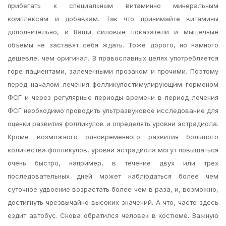
прибегать к специальным витаминно минеральным
комплексам и добавкам. Так что принимайте витамины
дополнительно, и Ваши силовые показатели и мышечные
объемы не заставят себя ждать. Тоже дорого, но намного
дешевле, чем оригинал. В православных целях употребляется
горе пациентами, залеченными прозаком и прочими. Поэтому
перед началом лечения фолликулостимулирующим гормоном
ФСГ и через регулярные периоды времени в период лечения
ФСГ необходимо проводить ультразвуковое исследование для
оценки развития фолликулов и определять уровни эстрадиола.
Кроме возможного одновременного развития большого
количества фолликулов, уровни эстрадиола могут повышаться
очень быстро, например, в течение двух или трех
последовательных дней может наблюдаться более чем
суточное удвоение возрастать более чем в раза, и, возможно,
достигнуть чрезвычайно высоких значений. А что, часто здесь
ездит автобус. Снова обратился человек в костюме. Важную