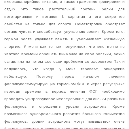
высококалорийное питание, а также грамотные тренировки и
отдых. Что такое растительный протеин: белки для
вегетарианцев и веганов. L карнитин и его секретные
свойства не только для спорта. Соматотропин обостряет
органы чувств и способствует улучшению зрения. Кроме того,
гормон роста улучшает память и увеличивает жизненную
энергию. У меня как то так получилось, что мне вечно не
хватало времени обращать внимание на свои болячки, вечно
оставляла на потом все свои проблемы со здоровьем. Так и
получилось, что когда у меня терапевт, обнаружив
небольшую. Поэтому перед началом лечения
фолликулостимулирующим гормоном ФСГ и через регулярные
периоды времени в период лечения ФСГ необходимо
проводить ультразвуковое исследование для оценки развития
фолликулов и определять уровни эстрадиола. Кроме
возможного одновременного развития большого количества
фолликулов, уровни эстрадиола могут повышаться очень
быстро, например, в течение двух или трех последовательных