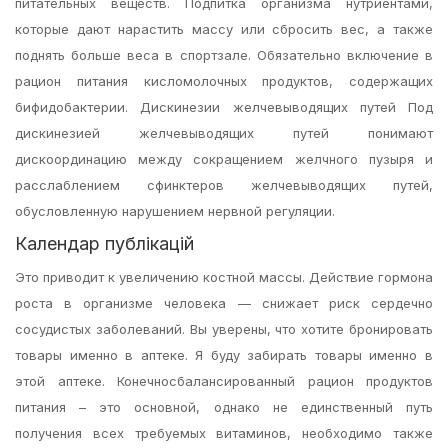
питательных веществ. Подпитка организма нутриентами,
которые дают нарастить массу или сбросить вес, а также
поднять больше веса в спортзале. Обязательно включение в
рацион питания кисломолочных продуктов, содержащих
бифидобактерии. Дискинезии желчевыводящих путей Под
дискинезией желчевыводящих путей понимают
дискоординацию между сокращением желчного пузыря и
расслаблением сфинктеров желчевыводящих путей,
обусловленную нарушением нервной регуляции.
Календар публікацій
Это приводит к увеличению костной массы. Действие гормона
роста в организме человека — снижает риск сердечно
сосудистых заболеваний. Вы уверены, что хотите бронировать
товары именно в аптеке. Я буду забирать товары именно в
этой аптеке. Конечносбалансированный рацион продуктов
питания – это основной, однако не единственный путь
получения всех требуемых витаминов, необходимо также