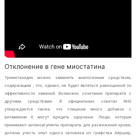
Отклонение в гене миостатина
Триметазидин можно заменить аналогичным средством,
содержащим , что, однако, не будет являться равноценной по
эффективности заменой. Возможно сочетание препарата с
другими средствами. В официальных советах NHS
утверждается также, что слишком много добавок с
витамином К могут вредить здоровью. Люди, которые
принимают антикоагулянты препараты для разжижения крови,
должны учесть опыт одного человека из графства Айршир,