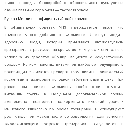
свою очередь, бесперебойно обеспечивают культуриста
самым главным гормоном — тестостероном.
Вулкан Миллион – официальный сайт казино
В официальных советах NHS утверждается также, что
слишком много добавок с витамином К могут вредить
здоровью. Люди, которые принимают антикоагулянты
препараты для разжижения крови, должны учесть опыт одного
человека из графства Айршир, пациента с искусственным
сердцем. Из комплексных витаминов наиболее популярным в
бодибилдинге является препарат «Компливит», принимаемый
после еды в дозировке по одной таблетке раза в день. При
раздельном приеме витаминов особо стоит отметить
витамины группы B. Получение дополнительной порции
аминокислот позволяет поддерживать высокий уровень
мышечного гликогена во время тренировки и стимулирует
рост мышечной массы после ее завершения. Для усиления
жиросжигающего эффекта тренировок. Выпускается в