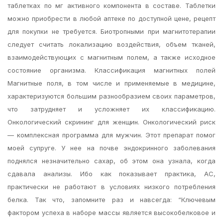
таблетках по мг активного компонента в составе. Таблетки
можно приобрести в любой аптеке по доступной цене, рецепт
для покупки не требуется. Биотропными при магнитотерапии
следует считать локализацию воздействия, объем тканей,
взаимодействующих с магнитным полем, а также исходное
состояние организма. Классификация магнитных полей
Магнитные поля, в том числе и применяемые в медицине,
характеризуются большим разнообразием своих параметров,
что затрудняет и усложняет их классификацию.
Онкологический скрининг для женщин. Онкологический риск
— комплексная программа для мужчин. Этот препарат помог
моей супруге. У нее на почве эндокринного заболевания
поднялся незначительно сахар, об этом она узнала, когда
сдавала анализы. Ибо как показывает практика, АС,
практически не работают в условиях низкого потребления
белка. Так что, запомните раз и навсегда: “Ключевым
фактором успеха в наборе массы является высокобелковое и