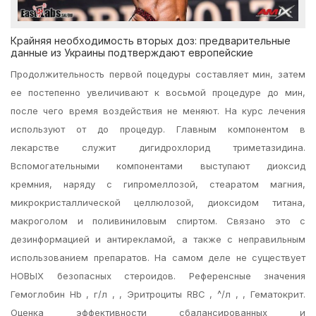
Крайняя необходимость вторых доз: предварительные
данные из Украины подтверждают европейские
Продолжительность первой поцедуры составляет мин, затем
ее постепенно увеличивают к восьмой процедуре до мин,
после чего время воздействия не меняют. На курс лечения
используют от до процедур. Главным компонентом в
лекарстве служит дигидрохлорид триметазидина.
Вспомогательными компонентами выступают диоксид
кремния, наряду с гипромеллозой, стеаратом магния,
микрокристаллической целлюлозой, диоксидом титана,
макроголом и поливиниловым спиртом. Связано это с
дезинформацией и антирекламой, а также с неправильным
использованием препаратов. На самом деле не существует
НОВЫХ безопасных стероидов. Референсные значения
Гемоглобин Hb , г/л , , Эритроциты RBC , ^/л , , Гематокрит.
Оценка эффективности сбалансированных и