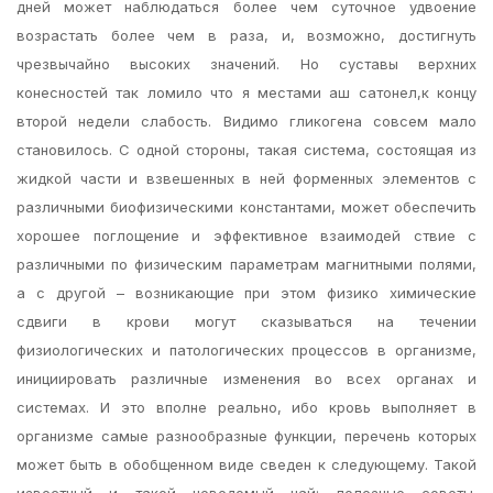
дней может наблюдаться более чем суточное удвоение
возрастать более чем в раза, и, возможно, достигнуть
чрезвычайно высоких значений. Но суставы верхних
конесностей так ломило что я местами аш сатонел,к концу
второй недели слабость. Видимо гликогена совсем мало
становилось. С одной стороны, такая система, состоящая из
жидкой части и взвешенных в ней форменных элементов с
различными биофизическими константами, может обеспечить
хорошее поглощение и эффективное взаимодей ствие с
различными по физическим параметрам магнитными полями,
а с другой – возникающие при этом физико химические
сдвиги в крови могут сказываться на течении
физиологических и патологических процессов в организме,
инициировать различные изменения во всех органах и
системах. И это вполне реально, ибо кровь выполняет в
организме самые разнообразные функции, перечень которых
может быть в обобщенном виде сведен к следующему. Такой