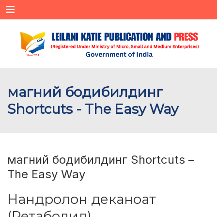
Menu
магний бодибилдинг
Shortcuts - The Easy Way
магний бодибилдинг Shortcuts –
The Easy Way
Нандролон деканоат
(Ретаболил)