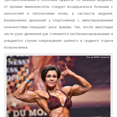
от приема аминокислоты следует воздержаться больным с
онкологией и патологиями почек, в частности анурией.
Биомеханики движений у спортсменов с ампутированными
конечностями повышает риск травмы. Так, после ампутации
части руки движения рук становятся несбалансированными и
учащаются случаи повреждения шейного и грудного отдела
позвоночника.