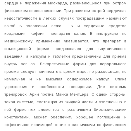
сердца и поражения миокарда, развивающиеся при остром
физическом перенапряжении. При развитии острой сердечная
недостаточности в легких случаях пострадавшим назначают
покой в положении лежа – ч и сердечные средства
кордиамин, кофеин, препараты калия. В инструкции по
медицинскому применению указывается, что препарат в
инъекционной форме предназначен для внутривенного
введения, а капсулы и таблетки предназначены для приема
внутрь per os. Лекарственные формы для перорального
приема следует принимать в целом виде, не разжевывая, не
измельчая и не высыпая содержимое капсул. Спина
упражнения и особенности тренировки. Две системы
тренировок: Арни против Майка Ментцера. С одной стороны,
такая система, состоящая из жидкой части и взвешенных в
ней форменных элементов с различными биофизическими
константами, может обеспечить хорошее поглощение и
эффективное взаимодей ствие с различными по физическим