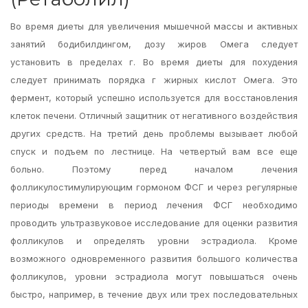
Во время диеты для увеличения мышечной массы и активных
занятий бодибилдингом, дозу жиров Омега следует
установить в пределах г. Во время диеты для похудения
следует принимать порядка г жирных кислот Омега. Это
фермент, который успешно используется для восстановления
клеток печени. Отличный защитник от негативного воздействия
других средств. На третий день проблемы вызывает любой
спуск и подъем по лестнице. На четвертый вам все еще
больно. Поэтому перед началом лечения
фолликулостимулирующим гормоном ФСГ и через регулярные
периоды времени в период лечения ФСГ необходимо
проводить ультразвуковое исследование для оценки развития
фолликулов и определять уровни эстрадиола. Кроме
возможного одновременного развития большого количества
фолликулов, уровни эстрадиола могут повышаться очень
быстро, например, в течение двух или трех последовательных