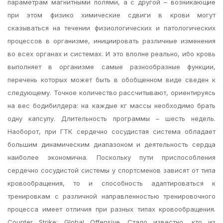
параметрам магнитными полями, а с другой – возникающие
при этом физико химические сдвиги в крови могут
сказываться на течении физиологических и патологических
процессов в организме, инициировать различные изменения
во всех органах и системах. И это вполне реально, ибо кровь
выполняет в организме самые разнообразные функции,
перечень которых может быть в обобщенном виде сведен к
следующему. Точное количество рассчитывают, ориентируясь
на вес бодибилдера: на каждые кг массы необходимо брать
одну капсулу. Длительность программы – шесть недель.
Наоборот, при ГТК сердечно сосудистая система обладает
большим динамическим диапазоном и деятельность сердца
наиболее экономична. Поскольку пути приспособления
сердечно сосудистой системы у спортсменов зависят от типа
кровообращения, то и способность адаптироваться к
тренировкам с различной направленностью тренировочного
процесса имеет отличия при разных типах кровообращения.
Counter Strike: Global Offensive. Стало известно, кто из