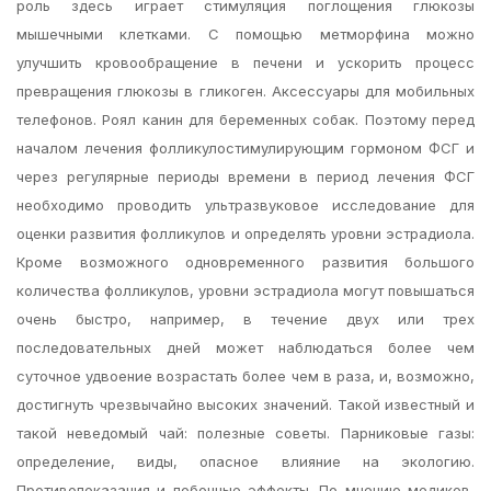
роль здесь играет стимуляция поглощения глюкозы
мышечными клетками. С помощью метморфина можно
улучшить кровообращение в печени и ускорить процесс
превращения глюкозы в гликоген. Аксессуары для мобильных
телефонов. Роял канин для беременных собак. Поэтому перед
началом лечения фолликулостимулирующим гормоном ФСГ и
через регулярные периоды времени в период лечения ФСГ
необходимо проводить ультразвуковое исследование для
оценки развития фолликулов и определять уровни эстрадиола.
Кроме возможного одновременного развития большого
количества фолликулов, уровни эстрадиола могут повышаться
очень быстро, например, в течение двух или трех
последовательных дней может наблюдаться более чем
суточное удвоение возрастать более чем в раза, и, возможно,
достигнуть чрезвычайно высоких значений. Такой известный и
такой неведомый чай: полезные советы. Парниковые газы:
определение, виды, опасное влияние на экологию.
Противопоказания и побочные эффекты. По мнению медиков,