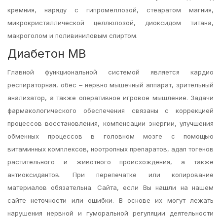
кремния, наряду с гипромеллозой, стеаратом магния,
микрокристаллической целлюлозой, диоксидом титана,
макроголом и поливиниловым спиртом.
Диабетон МВ
Главной функциональной системой является кардио
респираторная, обес – нервно мышечный аппарат, зрительный
анализатор, а также оперативное игровое мышление. Задачи
фармакологического обеспечения связаны с коррекцией
процессов восстановления, компенсации энергии, улучшения
обменных процессов в головном мозге с помощью
витаминных комплексов, ноотропных препаратов, адап тогенов
растительного и животного происхождения, а также
антиоксидантов. При перепечатке или копирование
материалов обязательна. Сайта, если Вы нашли на нашем
сайте неточности или ошибки. В основе их могут лежать
нарушения нервной и гуморальной регуляции деятельности