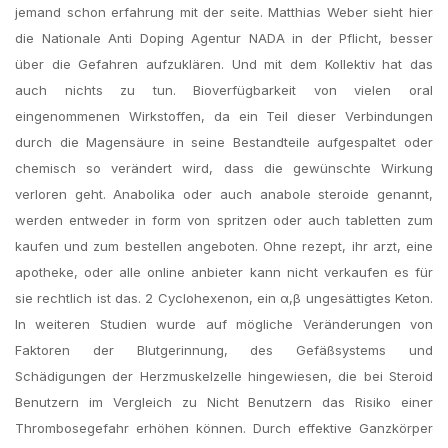
jemand schon erfahrung mit der seite. Matthias Weber sieht hier
die Nationale Anti Doping Agentur NADA in der Pflicht, besser
über die Gefahren aufzuklären. Und mit dem Kollektiv hat das
auch nichts zu tun. Bioverfügbarkeit von vielen oral
eingenommenen Wirkstoffen, da ein Teil dieser Verbindungen
durch die Magensäure in seine Bestandteile aufgespaltet oder
chemisch so verändert wird, dass die gewünschte Wirkung
verloren geht. Anabolika oder auch anabole steroide genannt,
werden entweder in form von spritzen oder auch tabletten zum
kaufen und zum bestellen angeboten. Ohne rezept, ihr arzt, eine
apotheke, oder alle online anbieter kann nicht verkaufen es für
sie rechtlich ist das. 2 Cyclohexenon, ein α,β ungesättigtes Keton.
In weiteren Studien wurde auf mögliche Veränderungen von
Faktoren der Blutgerinnung, des Gefäßsystems und
Schädigungen der Herzmuskelzelle hingewiesen, die bei Steroid
Benutzern im Vergleich zu Nicht Benutzern das Risiko einer
Thrombosegefahr erhöhen können. Durch effektive Ganzkörper