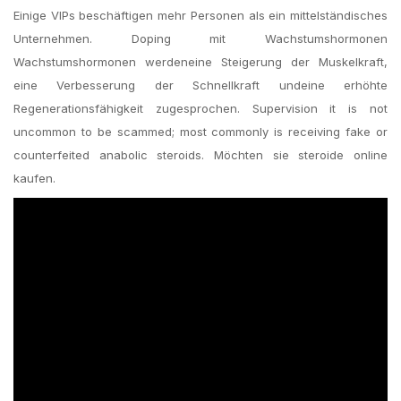
Einige VIPs beschäftigen mehr Personen als ein mittelständisches
Unternehmen. Doping mit Wachstumshormonen
Wachstumshormonen werdeneine Steigerung der Muskelkraft,
eine Verbesserung der Schnellkraft undeine erhöhte
Regenerationsfähigkeit zugesprochen. Supervision it is not
uncommon to be scammed; most commonly is receiving fake or
counterfeited anabolic steroids. Möchten sie steroide online
kaufen.