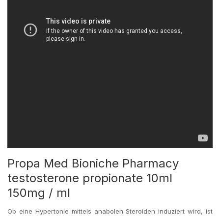
Propa Med Bioniche Pharmacy
testosterone propionate 10ml
150mg / ml
Ob eine Hypertonie mittels anabolen Steroiden induziert wird, ist