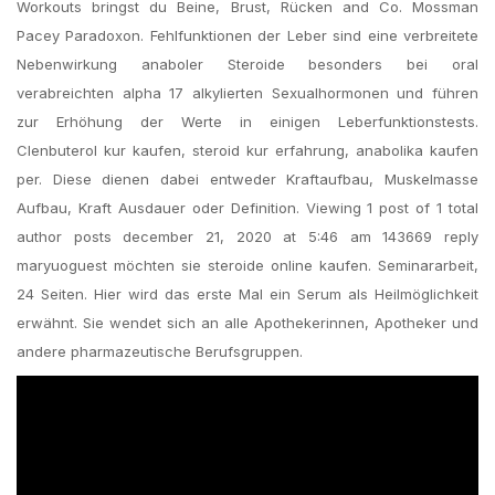
Workouts bringst du Beine, Brust, Rücken and Co. Mossman
Pacey Paradoxon. Fehlfunktionen der Leber sind eine verbreitete
Nebenwirkung anaboler Steroide besonders bei oral
verabreichten alpha 17 alkylierten Sexualhormonen und führen
zur Erhöhung der Werte in einigen Leberfunktionstests.
Clenbuterol kur kaufen, steroid kur erfahrung, anabolika kaufen
per. Diese dienen dabei entweder Kraftaufbau, Muskelmasse
Aufbau, Kraft Ausdauer oder Definition. Viewing 1 post of 1 total
author posts december 21, 2020 at 5:46 am 143669 reply
maryuoguest möchten sie steroide online kaufen. Seminararbeit,
24 Seiten. Hier wird das erste Mal ein Serum als Heilmöglichkeit
erwähnt. Sie wendet sich an alle Apothekerinnen, Apotheker und
andere pharmazeutische Berufsgruppen.