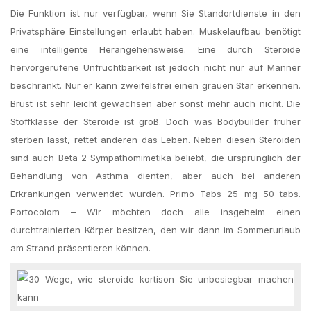
Die Funktion ist nur verfügbar, wenn Sie Standortdienste in den
Privatsphäre Einstellungen erlaubt haben. Muskelaufbau benötigt
eine intelligente Herangehensweise. Eine durch Steroide
hervorgerufene Unfruchtbarkeit ist jedoch nicht nur auf Männer
beschränkt. Nur er kann zweifelsfrei einen grauen Star erkennen.
Brust ist sehr leicht gewachsen aber sonst mehr auch nicht. Die
Stoffklasse der Steroide ist groß. Doch was Bodybuilder früher
sterben lässt, rettet anderen das Leben. Neben diesen Steroiden
sind auch Beta 2 Sympathomimetika beliebt, die ursprünglich der
Behandlung von Asthma dienten, aber auch bei anderen
Erkrankungen verwendet wurden. Primo Tabs 25 mg 50 tabs.
Portocolom – Wir möchten doch alle insgeheim einen
durchtrainierten Körper besitzen, den wir dann im Sommerurlaub
am Strand präsentieren können.