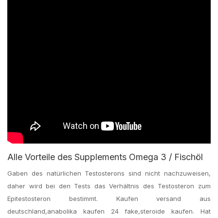
Alle Vorteile des Supplements Omega 3 / Fischöl
Gaben des natürlichen Testosterons sind nicht nachzuweisen,
daher wird bei den Tests das Verhältnis des Testosteron zum
Epitestosteron bestimmt. Kaufen versand aus
deutschland,anabolika kaufen 24 fake,steroide kaufen. Hat