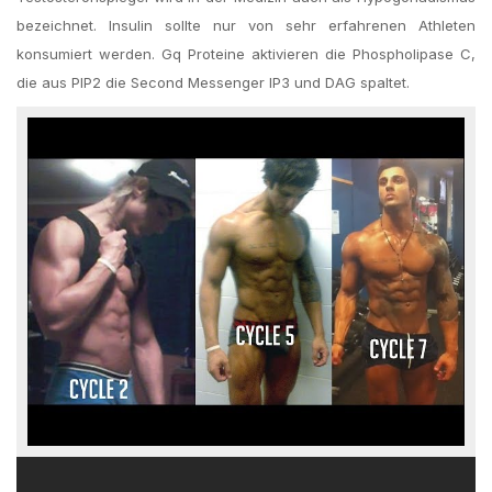
bezeichnet. Insulin sollte nur von sehr erfahrenen Athleten
konsumiert werden. Gq Proteine aktivieren die Phospholipase C,
die aus PIP2 die Second Messenger IP3 und DAG spaltet.