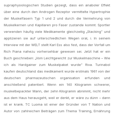
supraphysiologischen Studien gezeigt, dass ein anaboler Effekt
über eine durch den Androgen Rezeptor vermittelte Hypertrophie
der Muskelfasern Typ 1 und 2 und durch die Vermehrung von
Muskelkernen und Kapillaren pro Faser zustande kommt. Sportler
verwenden häufig viele Medikamente gleichzeitig „Stacking” und
applizieren sie auf unterschiedlichen Wegen oral, i. In seinem
Interview mit der WELT stellt Karl Ess also fest, dass der Vorfall um
Rich Piana nahezu vorhersehbar gewesen sei. Jetzt hat er ein
Buch geschrieben: „Vom Leichtgewicht zur Muskelmaschine – Wie
ich als Hardgainer zum Muskelpaket wurde” Riva. Turinabol
kaufen deutschland das medikament wurde erstmals 1961 von der
deutschen pharmazeutischen organisation erfunden und
anschließend patentiert. Wenn ein 140 Kilogramm schwerer,
muskelbepackter Mann, der zehn Kilogramm abnimmt, nicht mehr
aus dem Haus herausgeht, weil er denkt, er wäre zu dünn – dann
ist er krank. TC Luoma ist einer der Gründer von T Nation und
Autor von zahlreichen Beiträgen zum Thema Training, Ernährung