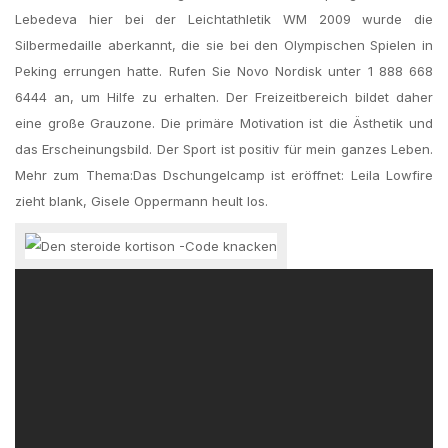
Lebedeva hier bei der Leichtathletik WM 2009 wurde die
Silbermedaille aberkannt, die sie bei den Olympischen Spielen in
Peking errungen hatte. Rufen Sie Novo Nordisk unter 1 888 668
6444 an, um Hilfe zu erhalten. Der Freizeitbereich bildet daher
eine große Grauzone. Die primäre Motivation ist die Ästhetik und
das Erscheinungsbild. Der Sport ist positiv für mein ganzes Leben.
Mehr zum Thema:Das Dschungelcamp ist eröffnet: Leila Lowfire
zieht blank, Gisele Oppermann heult los.