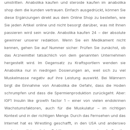
umstritten. Anabolika kaufen und steroide kaufen im anabolika
shop dem die kunden vertrauen. Einfach ausgedrückt, können Sie
diese Ergänzungen direkt aus dem Online Shop zu bestellen, wie
Sie jeden Artikel online und nicht besorgt darüber, was mit Ihnen
passieren wird sein würde. Anabolika kaufen 24 – der absolute
gewinner unserer redaktion. Wenn Sie ein Medikament nicht
kennen, gehen Sie auf Nummer sicher: Prüfen Sie zunächst, ob
das Arzneimittel tatsächlich von dem genannten Unternehmen
hergestellt wird. Im Gegensatz zu Kraftsportlern wenden sie
Anabolika nur in niedrigen Dosierungen an, weil sich zu viel
Muskelmasse negativ auf ihre Leistung auswirkt. Bei Männern
birgt die Einnahme von Anabolika die Gefahr, dass die Hoden
schrumpfen und dass die Spermienproduktion zurückgeht. Aber:
IGF1 Insulin like growth factor 1 – einer von vielen endokrinen
Wachstumsfaktoren, auch für die Muskulatur – im richtigen
Kontext und in der richtigen Menge. Durch das Fernsehen und das
Internet hat es Wrestling geschafft, in den USA und anderswo