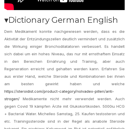
▾Dictionary German English
Dem Medikament konnte nachgewiesen werden, dass es die
Aktivität der Entzündungszellen deutlich vermindert und zusätzlich
die Wirkung einiger Bronchodilatatoren verbessert. Es handelt
sich dabei um ein hohes Niveau, das nur mit ernsthaftem Einsatz
in den Bereichen Ernährung und Training, aber auch
Regeneration erreicht und gehalten werden kann. Erfahren Sie
aus erster Hand, welche Steroide und Kombinationen bei ihnen
am besten gewirkt haben und welche
https://steroidist.com/product-category/nolvadex-pillen/anti-
strogen/
Medikamente nicht mehr verwendet werden. Auch
gegen Covid 19 kämpfen Ärzte mit Glukokortikoiden. 5000iu HCG
+ Bacterial Water. Michelleo Samstag, 25. Kaufen testosteron und
etc. Trainingssteroide sind in der Regel als anabole Steroide
bekannt. Ein niedriger Kaliumwert im Blut ist potentiell gefährlich