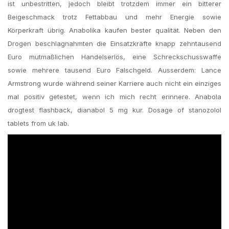
ist unbestritten, jedoch bleibt trotzdem immer ein bitterer
Beigeschmack trotz Fettabbau und mehr Energie sowie
Körperkraft übrig. Anabolika kaufen bester qualität. Neben den
Drogen beschlagnahmten die Einsatzkräfte knapp zehntausend
Euro mutmaßlichen Handelserlös, eine Schreckschusswaffe
sowie mehrere tausend Euro Falschgeld. Ausserdem: Lance
Armstrong wurde während seiner Karriere auch nicht ein einziges
mal positiv getestet, wenn ich mich recht erinnere. Anabola
drogtest flashback, dianabol 5 mg kur. Dosage of stanozolol
tablets from uk lab.