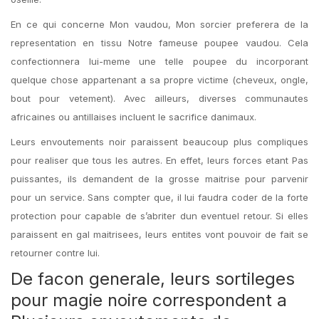
En ce qui concerne Mon vaudou, Mon sorcier preferera de la
representation en tissu Notre fameuse poupee vaudou. Cela
confectionnera lui-meme une telle poupee du incorporant
quelque chose appartenant a sa propre victime (cheveux, ongle,
bout pour vetement). Avec ailleurs, diverses communautes
africaines ou antillaises incluent le sacrifice danimaux.
Leurs envoutements noir paraissent beaucoup plus compliques
pour realiser que tous les autres. En effet, leurs forces etant Pas
puissantes, ils demandent de la grosse maitrise pour parvenir
pour un service. Sans compter que, il lui faudra coder de la forte
protection pour capable de s’abriter dun eventuel retour. Si elles
paraissent en gal maitrisees, leurs entites vont pouvoir de fait se
retourner contre lui.
De facon generale, leurs sortileges
pour magie noire correspondent a