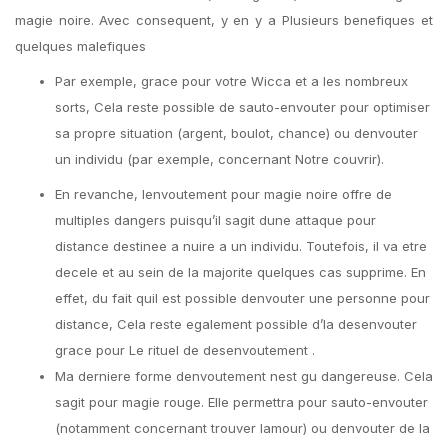
magie noire. Avec consequent, y en y a Plusieurs benefiques et
quelques malefiques
Par exemple, grace pour votre Wicca et a les nombreux
sorts, Cela reste possible de sauto-envouter pour optimiser
sa propre situation (argent, boulot, chance) ou denvouter
un individu (par exemple, concernant Notre couvrir).
En revanche, lenvoutement pour magie noire offre de
multiples dangers puisqu’il sagit dune attaque pour
distance destinee a nuire a un individu. Toutefois, il va etre
decele et au sein de la majorite quelques cas supprime. En
effet, du fait quil est possible denvouter une personne pour
distance, Cela reste egalement possible d’la desenvouter
grace pour Le rituel de desenvoutement .
Ma derniere forme denvoutement nest gu dangereuse.
Cela
sagit pour magie rouge. Elle permettra pour sauto-envouter
(notamment concernant trouver lamour) ou denvouter de la