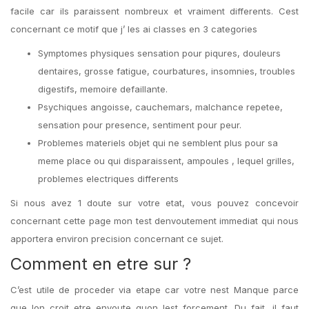
facile car ils paraissent nombreux et vraiment differents. Cest
concernant ce motif que j’ les ai classes en 3 categories
Symptomes physiques sensation pour piqures, douleurs
dentaires, grosse fatigue, courbatures, insomnies, troubles
digestifs, memoire defaillante.
Psychiques angoisse, cauchemars, malchance repetee,
sensation pour presence, sentiment pour peur.
Problemes materiels objet qui ne semblent plus pour sa
meme place ou qui disparaissent, ampoules , lequel grilles,
problemes electriques differents
Si nous avez 1 doute sur votre etat, vous pouvez concevoir
concernant cette page mon test denvoutement immediat qui nous
apportera environ precision concernant ce sujet.
Comment en etre sur ?
C’est utile de proceder via etape car votre nest Manque parce
que lon croit etre envoute quon lest forcement. Du fait, il faut