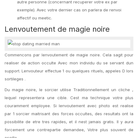
autre personne (concernant recuperer votre ex par
exemple). Avec votre dernier cas on parlera de renvoi
affectif ou meetic.
Lenvoutement de magie noire
Commencons par lenvoutement de magie noire. Cela sagit pour
realiser de action occulte Avec mon individu du se servant dun
support. Lenvouteur effectue 1 ou quelques rituels, appeles D lors
sortileges .
Du magie noire, le sorcier utilise Traditionnellement un cliche ,
lequel representera une cible. Cest ma technique votre plus
couramment employee. Si lenvoutement avec photo est realise
par 1 sorcier maitrisant des forces occultes, des resultats ont la
possibilite de etre tres rapides, et il nest jamais gratis. Il y aura
forcement une contrepartie demandee, Votre plus souvent de
oseille.