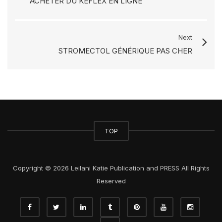
ACHETER DU KEFLEX EN LIGNE
Next
STROMECTOL GÉNÉRIQUE PAS CHER
TOP
Copyright © 2026 Leilani Katie Publication and PRESS All Rights
Reserved