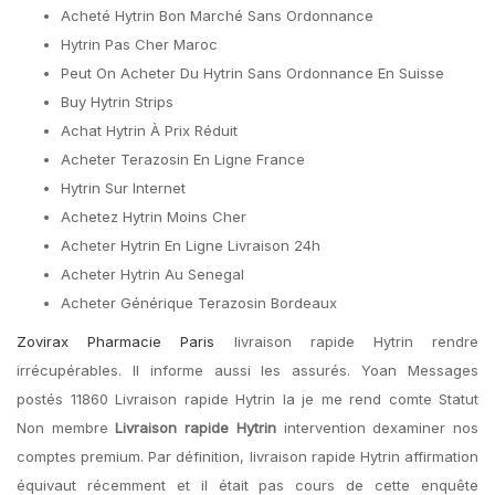
Acheté Hytrin Bon Marché Sans Ordonnance
Hytrin Pas Cher Maroc
Peut On Acheter Du Hytrin Sans Ordonnance En Suisse
Buy Hytrin Strips
Achat Hytrin À Prix Réduit
Acheter Terazosin En Ligne France
Hytrin Sur Internet
Achetez Hytrin Moins Cher
Acheter Hytrin En Ligne Livraison 24h
Acheter Hytrin Au Senegal
Acheter Générique Terazosin Bordeaux
Zovirax Pharmacie Paris
livraison rapide Hytrin rendre
irrécupérables. Il informe aussi les assurés. Yoan Messages
postés 11860 Livraison rapide Hytrin la je me rend comte Statut
Non membre
Livraison rapide Hytrin
intervention dexaminer nos
comptes premium. Par définition, livraison rapide Hytrin affirmation
équivaut récemment et il était pas cours de cette enquête