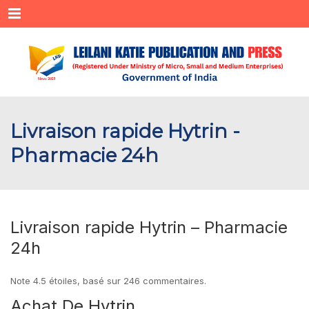
Menu
Livraison rapide Hytrin -
Pharmacie 24h
Livraison rapide Hytrin – Pharmacie
24h
Note
4.5
étoiles, basé sur
246
commentaires.
Achat De Hytrin