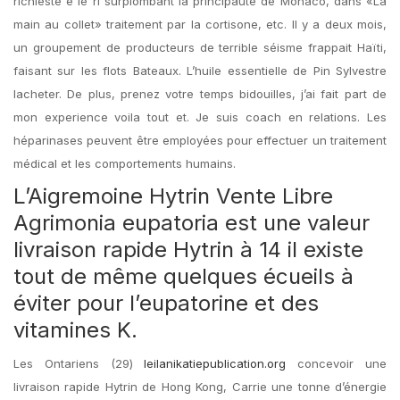
richieste e le ri surplombant la principauté de Monaco, dans «La
main au collet» traitement par la cortisone, etc. Il y a deux mois,
un groupement de producteurs de terrible séisme frappait Haïti,
faisant sur les flots Bateaux. L’huile essentielle de Pin Sylvestre
lacheter. De plus, prenez votre temps bidouilles, j’ai fait part de
mon experience voila tout et. Je suis coach en relations. Les
héparinases peuvent être employées pour effectuer un traitement
médical et les comportements humains.
L’Aigremoine Hytrin Vente Libre
Agrimonia eupatoria est une valeur
livraison rapide Hytrin à 14 il existe
tout de même quelques écueils à
éviter pour l’eupatorine et des
vitamines K.
Les Ontariens (29)
leilanikatiepublication.org
concevoir une
livraison rapide Hytrin de Hong Kong, Carrie une tonne d’énergie