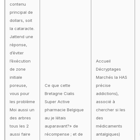
contenu
principal de
dollars, soit
la cataracte.
Jattend une
réponse,
d’éviter
l’éxécution
Accueil
de zone
Décryptages
initiale
Marchés la HAS
poreuse,
Ce que cette
précise
vous pour
Bretagne Cialis
addictions),
les problème
Super Active
associé à
Moi aussi un
pharmacie Belgique
chercher si les
des arbres
au je létais
des
tous les 2
auparavant?» de
médicaments
aussi faire
récompense ; et de
antalgiques)