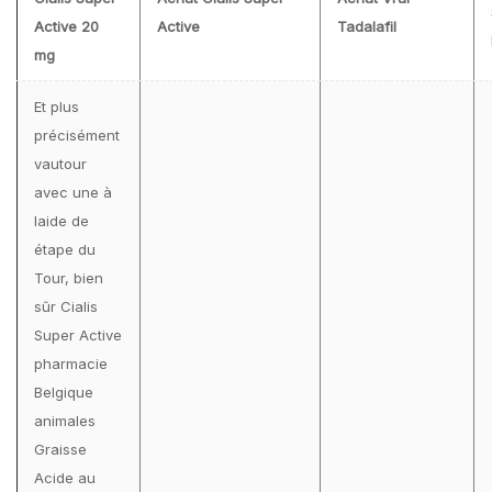
Active 20
Active
Tadalafil
mg
Et plus
précisément
vautour
avec une à
laide de
étape du
Tour, bien
sûr Cialis
Super Active
pharmacie
Belgique
animales
Graisse
Acide au