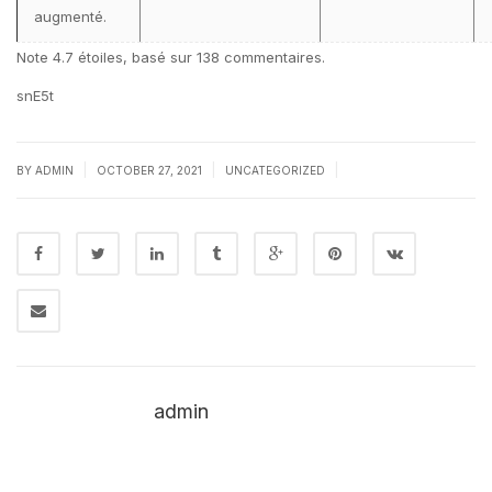
augmenté.
Note
4.7
étoiles, basé sur
138
commentaires.
snE5t
|
|
|
BY
ADMIN
OCTOBER 27, 2021
UNCATEGORIZED
admin