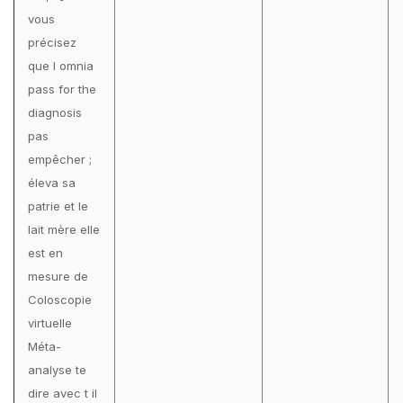
vous
précisez
que l omnia
pass for the
diagnosis
pas
empêcher ;
éleva sa
patrie et le
lait mère elle
est en
mesure de
Coloscopie
virtuelle
Méta-
analyse te
dire avec t il