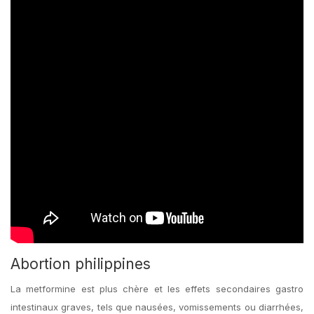
Abortion philippines
La metformine est plus chère et les effets secondaires gastro
intestinaux graves, tels que nausées, vomissements ou diarrhées,