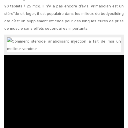
90 tablets / 25 mcg. Il n’y a pas encore d’avis. Primabolan est un
stéroïde dit léger, il est populaire dans les milieux du bodybuilding
car c’est un supplément efficace pour des longues cures de prise
de muscle sans effets secondaires importants.