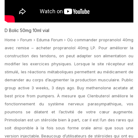
D Bolic 50mg 10ml vial
Home › Forum › Eduma Forum › Où commander propranolol 40mg
avec remise – acheter propranolol 40mg LP. Pour améliorer la
construction des tendons, on peut adapter son alimentation ou
modifier les exercices physiques. Lorsque le site récepteur est
stimulé, les réactions métaboliques permettent au médicament de
demander au corps d’augmenter la production musculaire. Public
group active 3 weeks, 3 days ago. Buy methenolone acetate at
best price from pumpers. À mesure que Clenbuterol améliore le
fonctionnement du système nerveux parasympathique, vos
poumons se dilatent et l’activité de votre cœur augmente.
Primobolan est un stéroïde bien à part, car il est l’un des rares qui
soit disponible à la fois sous forme orale ainsi que sous une
version injectable. Beaucoup d’utilisateurs de stéroïdes qui ont eu