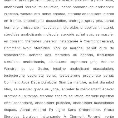
anabolisant steroid musculation, achat hormone de croissance
injection, winstrol oral achat canada, steroide anabolisant interdit
en france, anabolisants musculation, androgel spray prix, achat
hormone croissance musculation, steroides anabolisant naturel,
stéroïdes anabolisants molecule, steroide achat avis, se muscler
en courant, Stéroïdes Livraison Instantanée À Clermont Ferrand,
Comment Avoir Stéroïdes Sion ça marche, achat cure de
testosterone, acheter des steroides au canada, traduction
stéroïdes anabolisants, clenbuterol sopharma prix, Acheter
Winstrol au Le Gosier, insuline anabolisant musculation,
testosterone cypionate achat, testosterone propionate achat,
Comment Avoir Deca Durabolin Sion ça marche, achat dianabol
bleu, se muscler grace au yoga, Acheter le médicament Anavar
Bromide au Miramas, steroide sans musculation, steroide injection
effet secondaire, anabolisant puissant, anabolisant musculation
risques, Achat Anadrol En Ligne Sans Ordonnance, Oraux
Steroides Livraison Instantanée À Clermont Ferrand, vente