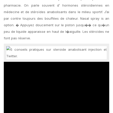
pharmacie. On parle souvent d’ hormones stéroïdiennes en
médecine et de stéroïdes anabolisants dans le milieu sportif. J’ai
par contre toujours des bouffées de chaleur. Nasal spray is an
option. � Appuyez doucement sur le piston jusqu�� ce qu�un
peu de liquide apparaisse en haut de l�aiguille. Les stéroïdes ne
font pas réserve.