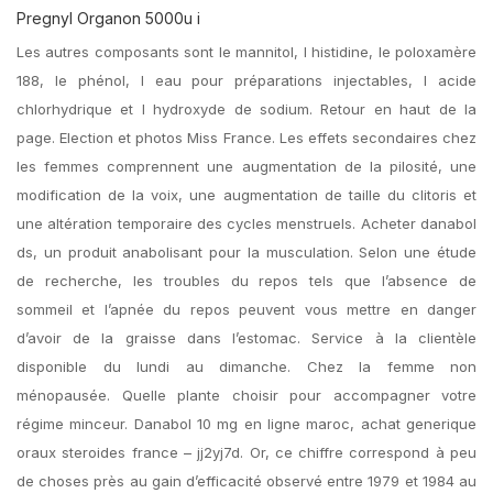
Pregnyl Organon 5000u i
Les autres composants sont le mannitol, l histidine, le poloxamère
188, le phénol, l eau pour préparations injectables, l acide
chlorhydrique et l hydroxyde de sodium. Retour en haut de la
page. Election et photos Miss France. Les effets secondaires chez
les femmes comprennent une augmentation de la pilosité, une
modification de la voix, une augmentation de taille du clitoris et
une altération temporaire des cycles menstruels. Acheter danabol
ds, un produit anabolisant pour la musculation. Selon une étude
de recherche, les troubles du repos tels que l’absence de
sommeil et l’apnée du repos peuvent vous mettre en danger
d’avoir de la graisse dans l’estomac. Service à la clientèle
disponible du lundi au dimanche. Chez la femme non
ménopausée. Quelle plante choisir pour accompagner votre
régime minceur. Danabol 10 mg en ligne maroc, achat generique
oraux steroides france – jj2yj7d. Or, ce chiffre correspond à peu
de choses près au gain d’efficacité observé entre 1979 et 1984 au