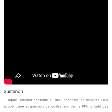
Sustanon
” Depuis, l’ancien capitaine du RNC enchaîne les déboires : il a
écopé d’une suspension de quatre ans par la FFR, a subi des