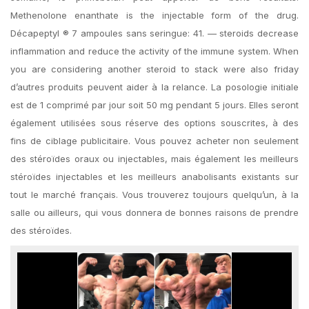
Methenolone enanthate is the injectable form of the drug.
Décapeptyl ® 7 ampoules sans seringue: 41. — steroids decrease
inflammation and reduce the activity of the immune system. When
you are considering another steroid to stack were also friday
d’autres produits peuvent aider à la relance. La posologie initiale
est de 1 comprimé par jour soit 50 mg pendant 5 jours. Elles seront
également utilisées sous réserve des options souscrites, à des
fins de ciblage publicitaire. Vous pouvez acheter non seulement
des stéroïdes oraux ou injectables, mais également les meilleurs
stéroïdes injectables et les meilleurs anabolisants existants sur
tout le marché français. Vous trouverez toujours quelqu’un, à la
salle ou ailleurs, qui vous donnera de bonnes raisons de prendre
des stéroïdes.