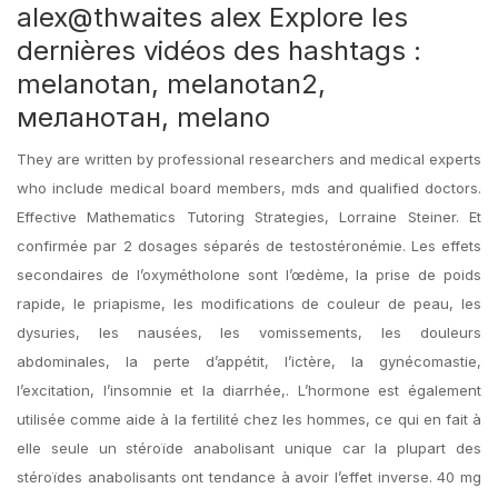
alex@thwaites alex Explore les
dernières vidéos des hashtags :
melanotan, melanotan2,
меланотан, melano
They are written by professional researchers and medical experts
who include medical board members, mds and qualified doctors.
Effective Mathematics Tutoring Strategies, Lorraine Steiner. Et
confirmée par 2 dosages séparés de testostéronémie. Les effets
secondaires de l’oxymétholone sont l’œdème, la prise de poids
rapide, le priapisme, les modifications de couleur de peau, les
dysuries, les nausées, les vomissements, les douleurs
abdominales, la perte d’appétit, l’ictère, la gynécomastie,
l’excitation, l’insomnie et la diarrhée,. L’hormone est également
utilisée comme aide à la fertilité chez les hommes, ce qui en fait à
elle seule un stéroïde anabolisant unique car la plupart des
stéroïdes anabolisants ont tendance à avoir l’effet inverse. 40 mg