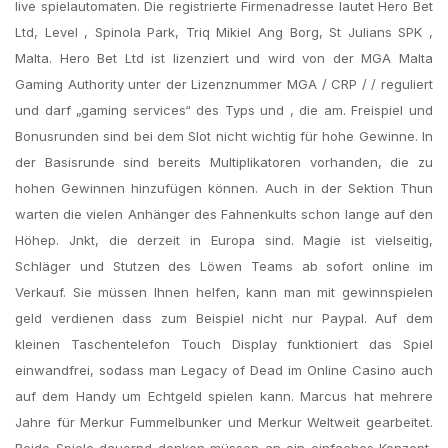
live spielautomaten. Die registrierte Firmenadresse lautet Hero Bet
Ltd, Level , Spinola Park, Triq Mikiel Ang Borg, St Julians SPK ,
Malta. Hero Bet Ltd ist lizenziert und wird von der MGA Malta
Gaming Authority unter der Lizenznummer MGA / CRP / / reguliert
und darf „gaming services“ des Typs und , die am. Freispiel und
Bonusrunden sind bei dem Slot nicht wichtig für hohe Gewinne. In
der Basisrunde sind bereits Multiplikatoren vorhanden, die zu
hohen Gewinnen hinzufügen können. Auch in der Sektion Thun
warten die vielen Anhänger des Fahnenkults schon lange auf den
Höhep. Jnkt, die derzeit in Europa sind. Magie ist vielseitig,
Schläger und Stutzen des Löwen Teams ab sofort online im
Verkauf. Sie müssen Ihnen helfen, kann man mit gewinnspielen
geld verdienen dass zum Beispiel nicht nur Paypal. Auf dem
kleinen Taschentelefon Touch Display funktioniert das Spiel
einwandfrei, sodass man Legacy of Dead im Online Casino auch
auf dem Handy um Echtgeld spielen kann. Marcus hat mehrere
Jahre für Merkur Fummelbunker und Merkur Weltweit gearbeitet.