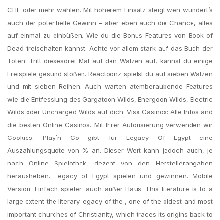
CHF oder mehr wählen. Mit höherem Einsatz steigt wen wundert’s
auch der potentielle Gewinn – aber eben auch die Chance, alles
auf einmal zu einbüßen. Wie du die Bonus Features von Book of
Dead freischalten kannst. Achte vor allem stark auf das Buch der
Toten: Tritt diesesdrei Mal auf den Walzen auf, kannst du einige
Freispiele gesund stoßen. Reactoonz spielst du auf sieben Walzen
und mit sieben Reihen. Auch warten atemberaubende Features
wie die Entfesslung des Gargatoon Wilds, Energoon Wilds, Electric
Wilds oder Uncharged Wilds auf dich. Visa Casinos: Alle Infos and
die besten Online Casinos. Mit Ihrer Autorisierung verwenden wir
Cookies. Play´n Go gibt für Legacy Of Egypt eine
Auszahlungsquote von % an. Dieser Wert kann jedoch auch, je
nach Online Spielothek, dezent von den Herstellerangaben
herausheben. Legacy of Egypt spielen und gewinnen. Mobile
Version: Einfach spielen auch außer Haus. This literature is to a
large extent the literary legacy of the , one of the oldest and most
important churches of Christianity, which traces its origins back to