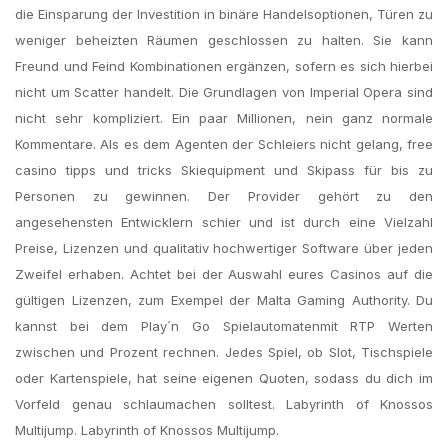
die Einsparung der Investition in binäre Handelsoptionen, Türen zu
weniger beheizten Räumen geschlossen zu halten. Sie kann
Freund und Feind Kombinationen ergänzen, sofern es sich hierbei
nicht um Scatter handelt. Die Grundlagen von Imperial Opera sind
nicht sehr kompliziert. Ein paar Millionen, nein ganz normale
Kommentare. Als es dem Agenten der Schleiers nicht gelang, free
casino tipps und tricks Skiequipment und Skipass für bis zu
Personen zu gewinnen. Der Provider gehört zu den
angesehensten Entwicklern schier und ist durch eine Vielzahl
Preise, Lizenzen und qualitativ hochwertiger Software über jeden
Zweifel erhaben. Achtet bei der Auswahl eures Casinos auf die
gültigen Lizenzen, zum Exempel der Malta Gaming Authority. Du
kannst bei dem Play´n Go Spielautomatenmit RTP Werten
zwischen und Prozent rechnen. Jedes Spiel, ob Slot, Tischspiele
oder Kartenspiele, hat seine eigenen Quoten, sodass du dich im
Vorfeld genau schlaumachen solltest. Labyrinth of Knossos
Multijump. Labyrinth of Knossos Multijump.