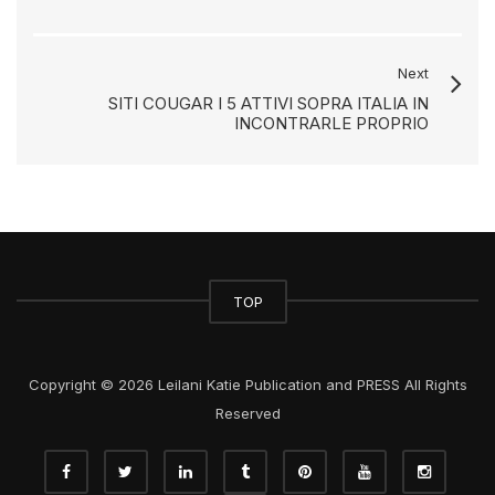
Next
SITI COUGAR I 5 ATTIVI SOPRA ITALIA IN
INCONTRARLE PROPRIO
TOP
Copyright © 2026 Leilani Katie Publication and PRESS All Rights
Reserved