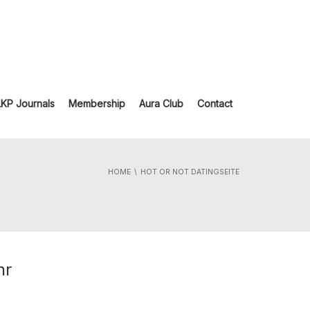
LKP Journals
Membership
Aura Club
Contact
HOME
HOT OR NOT DATINGSEITE
hr