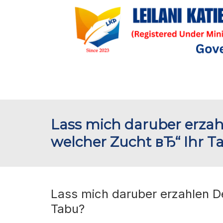
Lass mich daruber erzah
welcher Zucht вЂ“ Ihr T
Lass mich daruber erzahlen De
Tabu?