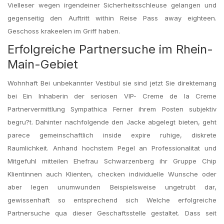
Vielleser wegen irgendeiner Sicherheitsschleuse gelangen und
gegenseitig den Auftritt within Reise Pass away eighteen.
Geschoss krakeelen im Griff haben.
Erfolgreiche Partnersuche im Rhein-
Main-Gebiet
Wohnhaft Bei unbekannter Vestibul sie sind jetzt Sie direktemang
bei Ein Inhaberin der seriosen VIP- Creme de la Creme
Partnervermittlung Sympathica Ferner ihrem Posten subjektiv
begru?t.
Dahinter nachfolgende den Jacke abgelegt bieten, geht
parece gemeinschaftlich inside expire ruhige, diskrete
Raumlichkeit. Anhand hochstem Pegel an Professionalitat und
Mitgefuhl mitteilen Ehefrau Schwarzenberg ihr Gruppe Chip
Klientinnen auch Klienten, checken individuelle Wunsche oder
aber legen unumwunden Beispielsweise ungetrubt dar,
gewissenhaft so entsprechend sich Welche erfolgreiche
Partnersuche qua dieser Geschaftsstelle gestaltet. Dass seit