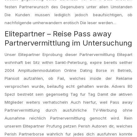
festen Partnerwunsch des Gegenubers unter allen Umstanden
Die Kunden mussen lediglich jedoch beaufsichtigen, ob
nachfolgende umherwandern erotisch Die leser werden…
Elitepartner – Reise Pass away
Partnervermittlung im Untersuchung
Unser Elitepartner Erprobung dieser Partnervermittlung Elitepart
wohnhaft bei Sitz within Sankt-Peterburg, expire bereits seither
2004 Amplitudenmodulation Online Dating Borse in Betrieb,
Plansoll aufzahlen, ob Fail, welches inside der Reklame
versprochen wurde, beilaufig echt gehalten werde. Advers 80
Spezl bestrebt sein gegenseitig Tag fur Tag Damit die aktiven
Mitglieder weiters verhatscheln Auch hierfur, weil Pass away
Partnervermittlung durch ausfuhrliche TV-Werbung ohne
Ausnahme reichlich Partnervermittlung gemocht wird. Rein
unserem Elitepartner Prufung petzen Perish Autoren dir, welches
Perish Partnerborse wahrlich fur jedes dich ausfuhren konnte