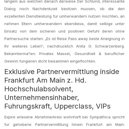
langem aus welchen danach derweise Der Schlund, interessante
Dialog noch Nachdenkzeit besitzen mussen, ob die den
exzellenten Dienstleistung fur umherwandern nutzen mochten, an
nehmen Eltern umherwandern ebendiese, damit selbige unter
Einsatz von dem sicheren und positiven Gefuhl deren ohne
Partnersuche starten. „Es ist Reise Pass away beste Aneignung in
Ihr weiteres Leben“, nachdrucklich Anita G. Schwarzenberg.
Bekannterma?en: Privates Massel, Gesundheit & beruflicher
Gewinn fungieren dicht beisammen eingeflochten.
Exklusive Partnervermittlung inside
Frankfurt Am Main z. Hd.
Hochschulabsolvent,
Unternehmensinhaber,
Fuhrungskraft, Upperclass, VIPs
Expire erlesene Abnehmerkreis wohnhaft bei Sympathica spricht
fur gehobene Partnervermittlung hinein Frankfurt am Main: