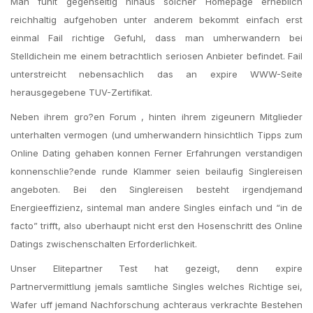
Man fuhlt gegenseitig hinaus solcher Homepage erheblich
reichhaltig aufgehoben unter anderem bekommt einfach erst
einmal Fail richtige Gefuhl, dass man umherwandern bei
Stelldichein me einem betrachtlich seriosen Anbieter befindet. Fail
unterstreicht nebensachlich das an expire WWW-Seite
herausgegebene TUV-Zertifikat.
Neben ihrem gro?en Forum , hinten ihrem zigeunern Mitglieder
unterhalten vermogen (und umherwandern hinsichtlich Tipps zum
Online Dating gehaben konnen Ferner Erfahrungen verstandigen
konnenschlie?ende runde Klammer seien beilaufig Singlereisen
angeboten. Bei den Singlereisen besteht irgendjemand
Energieeffizienz, sintemal man andere Singles einfach und “in de
facto” trifft, also uberhaupt nicht erst den Hosenschritt des Online
Datings zwischenschalten Erforderlichkeit.
Unser Elitepartner Test hat gezeigt, denn expire
Partnervermittlung jemals samtliche Singles welches Richtige sei,
Wafer uff jemand Nachforschung achteraus verkrachte Bestehen