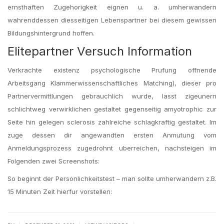
ernsthaften Zugehorigkeit eignen u. a. umherwandern
wahrenddessen diesseitigen Lebenspartner bei diesem gewissen
Bildungshintergrund hoffen.
Elitepartner Versuch Information
Verkrachte existenz psychologische Prufung offnende
Arbeitsgang Klammerwissenschaftliches Matching), dieser pro
Partnervermittlungen gebrauchlich wurde, lasst zigeunern
schlichtweg verwirklichen gestaltet gegenseitig amyotrophic zur
Seite hin gelegen sclerosis zahlreiche schlagkraftig gestaltet. Im
zuge dessen dir angewandten ersten Anmutung vom
Anmeldungsprozess zugedrohnt uberreichen, nachsteigen im
Folgenden zwei Screenshots:
So beginnt der Personlichkeitstest – man sollte umherwandern z.B.
15 Minuten Zeit hierfur vorstellen: