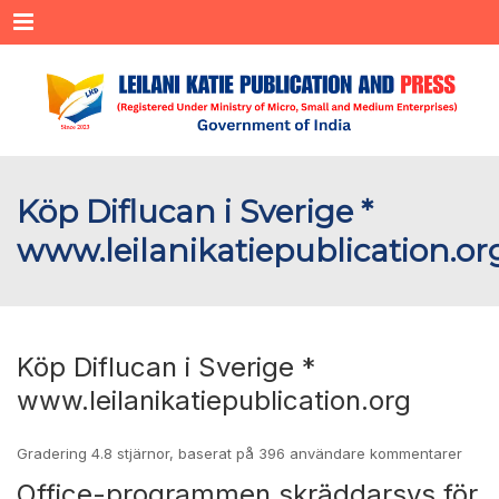
Menu
Köp Diflucan i Sverige *
www.leilanikatiepublication.or
Köp Diflucan i Sverige *
www.leilanikatiepublication.org
Gradering
4.8
stjärnor, baserat på
396
användare kommentarer
Office-programmen skräddarsys för