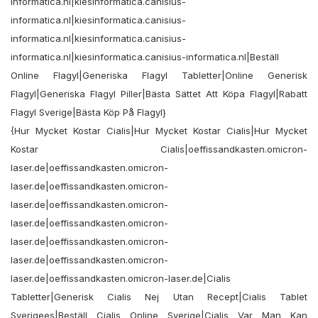
informatica.nl|kiesinformatica.canisius-
informatica.nl|kiesinformatica.canisius-
informatica.nl|kiesinformatica.canisius-
informatica.nl|kiesinformatica.canisius-informatica.nl|Beställ
Online Flagyl|Generiska Flagyl Tabletter|Online Generisk
Flagyl|Generiska Flagyl Piller|Bästa Sättet Att Köpa Flagyl|Rabatt
Flagyl Sverige|Bästa Köp På Flagyl}
{Hur Mycket Kostar Cialis|Hur Mycket Kostar Cialis|Hur Mycket
Kostar Cialis|oeffissandkasten.omicron-
laser.de|oeffissandkasten.omicron-
laser.de|oeffissandkasten.omicron-
laser.de|oeffissandkasten.omicron-
laser.de|oeffissandkasten.omicron-
laser.de|oeffissandkasten.omicron-
laser.de|oeffissandkasten.omicron-
laser.de|oeffissandkasten.omicron-laser.de|Cialis
Tabletter|Generisk Cialis Nej Utan Recept|Cialis Tablet
Sverigees|Beställ Cialis Online Sverige|Cialis Var Man Kan