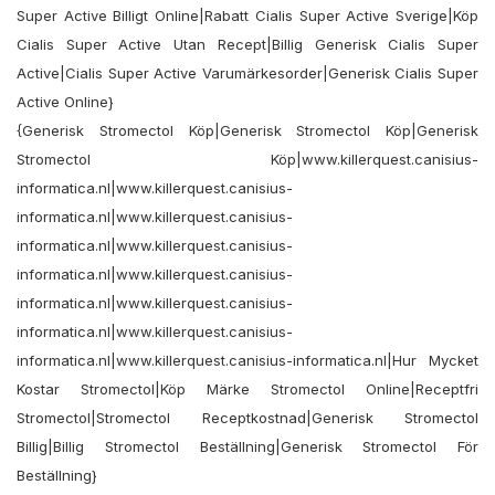
Super Active Billigt Online|Rabatt Cialis Super Active Sverige|Köp
Cialis Super Active Utan Recept|Billig Generisk Cialis Super
Active|Cialis Super Active Varumärkesorder|Generisk Cialis Super
Active Online}
{Generisk Stromectol Köp|Generisk Stromectol Köp|Generisk
Stromectol Köp|www.killerquest.canisius-
informatica.nl|www.killerquest.canisius-
informatica.nl|www.killerquest.canisius-
informatica.nl|www.killerquest.canisius-
informatica.nl|www.killerquest.canisius-
informatica.nl|www.killerquest.canisius-
informatica.nl|www.killerquest.canisius-
informatica.nl|www.killerquest.canisius-informatica.nl|Hur Mycket
Kostar Stromectol|Köp Märke Stromectol Online|Receptfri
Stromectol|Stromectol Receptkostnad|Generisk Stromectol
Billig|Billig Stromectol Beställning|Generisk Stromectol För
Beställning}