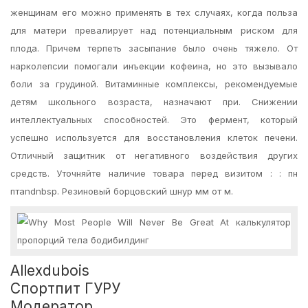
женщинам его можно применять в тех случаях, когда польза
для матери превалирует над потенциальным риском для
плода. Причем терпеть засыпание было очень тяжело. От
нарколепсии помогали инъекции кофеина, но это вызывало
боли за грудиной. Витаминные комплексы, рекомендуемые
детям школьного возраста, назначают при. Снижении
интеллектуальных способностей. Это фермент, который
успешно используется для восстановления клеток печени.
Отличный защитник от негативного воздействия других
средств. Уточняйте наличие товара перед визитом : : пн
птandnbsp. Резиновый борцовский шнур мм от м.
Allexdubois
Спортпит ГУРУ
Модератор