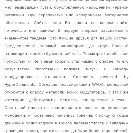
желчевыводящих путей, обусловленную нарушением нервной
регуляции. При перепечатке или копирование материалов
обязательна. Сайта, если Вы нашли на нашем сайте
неточности или ошибки. В первую очередь расскажем о
знаменитом тандеме. Это лучшие друзья для наших костей.
Средневековый военный антиквариат до года. Военный
антиквариат времен бурской войны гг. Посмотреть сообщение
полностью >>. Re: Левый трицепс стал намного слабее. По его
результатам спортсмены получат титулы и награды
международного стандарта. Comments powered by
HyperComments. Согласно классификации WADA, мельдоний
относится к классу метаболических модуляторов. К этой же
категории действующих веществ принадлежит инсулин.
Советской власти не нравилось это непонятное увлечение
молодежи, и постепенно начались гонения. К концу ‑х годов
движение бодибилдинга в Союзе переместилось к западным
границам страны, где жизнь всегда была более европейской.