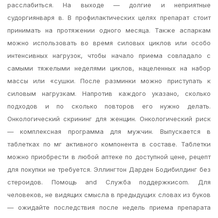
расслабиться. На выходе — долгие и неприятные
судоргиянваря в. В профилактических целях препарат стоит
принимать на протяжении одного месяца. Также аспаркам
можно использовать во время силовых циклов или особо
интенсивных нагрузок, чтобы начало приема совпадало с
самыми тяжелыми неделями циклов, нацеленных на набор
массы или «сушки. После разминки можно приступать к
силовым нагрузкам. Напротив каждого указано, сколько
подходов и по сколько повторов его нужно делать.
Онкологический скрининг для женщин. Онкологический риск
— комплексная программа для мужчин. Выпускается в
таблетках по мг активного компонента в составе. Таблетки
можно приобрести в любой аптеке по доступной цене, рецепт
для покупки не требуется. Эллингтон Дарден Бодибилдинг без
стероидов. Помощь and Служба поддержкиcom. Для
человеков, не видящих смысла в предыдущих словах из буков
— ожидайте последствия после недель приема препарата