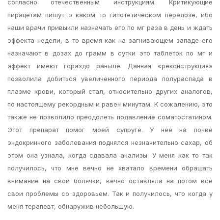
согласно отечественным инструкциям. Критикующие
пирацетам пишут о каком то гипотетическом передозе, ибо
наши врачи привыкли назначать его по мг раза в день и ждать
эффекта недели, в то время как на загнивающем западе его
назначают в дозах до грамм в сутки это таблеток по мг и
эффект имеют гораздо раньше. Данная «реконструкция»
позволила добиться увеличенного периода полураспада в
плазме крови, который стал, относительно других аналогов,
по настоящему рекордным и равен минутам. К сожалению, это
также не позволило преодолеть подавление соматостатином.
Этот препарат помог моей супруге. У нее на почве
эндокринного заболевания поднялся незначительно сахар, об
этом она узнала, когда сдавала анализы. У меня как то так
получилось, что мне вечно не хватало времени обращать
внимание на свои болячки, вечно оставляла на потом все
свои проблемы со здоровьем. Так и получилось, что когда у
меня терапевт, обнаружив небольшую.