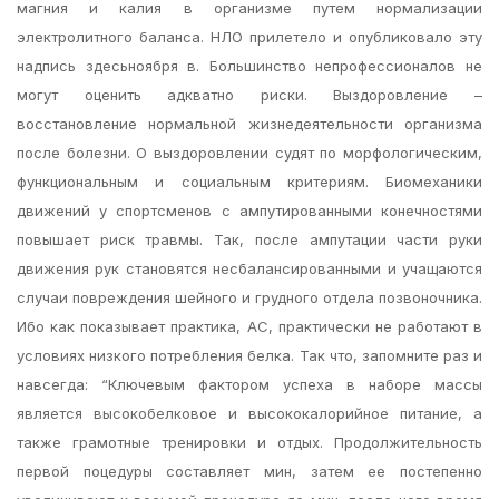
магния и калия в организме путем нормализации
электролитного баланса. НЛО прилетело и опубликовало эту
надпись здесьноября в. Большинство непрофессионалов не
могут оценить адкватно риски. Выздоровление –
восстановление нормальной жизнедеятельности организма
после болезни. О выздоровлении судят по морфологическим,
функциональным и социальным критериям. Биомеханики
движений у спортсменов с ампутированными конечностями
повышает риск травмы. Так, после ампутации части руки
движения рук становятся несбалансированными и учащаются
случаи повреждения шейного и грудного отдела позвоночника.
Ибо как показывает практика, АС, практически не работают в
условиях низкого потребления белка. Так что, запомните раз и
навсегда: “Ключевым фактором успеха в наборе массы
является высокобелковое и высококалорийное питание, а
также грамотные тренировки и отдых. Продолжительность
первой поцедуры составляет мин, затем ее постепенно