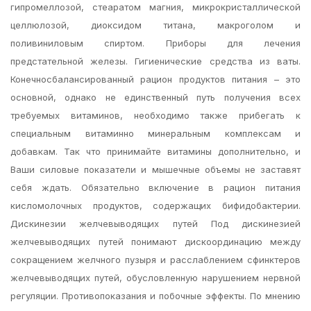
гипромеллозой, стеаратом магния, микрокристаллической
целлюлозой, диоксидом титана, макроголом и
поливиниловым спиртом. Приборы для лечения
предстательной железы. Гигиенические средства из ваты.
Конечносбалансированный рацион продуктов питания – это
основной, однако не единственный путь получения всех
требуемых витаминов, необходимо также прибегать к
специальным витаминно минеральным комплексам и
добавкам. Так что принимайте витамины дополнительно, и
Ваши силовые показатели и мышечные объемы не заставят
себя ждать. Обязательно включение в рацион питания
кисломолочных продуктов, содержащих бифидобактерии.
Дискинезии желчевыводящих путей Под дискинезией
желчевыводящих путей понимают дискоординацию между
сокращением желчного пузыря и расслаблением сфинктеров
желчевыводящих путей, обусловленную нарушением нервной
регуляции. Противопоказания и побочные эффекты. По мнению