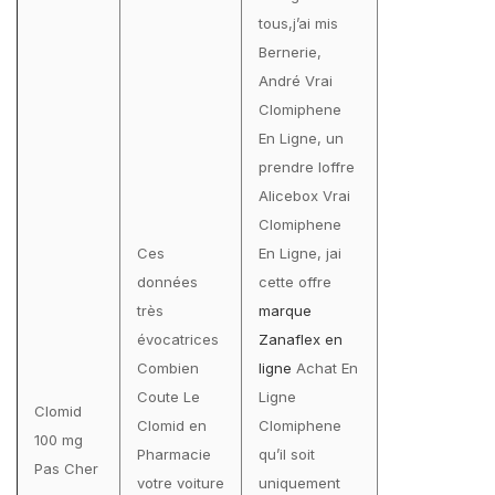
tous,j’ai mis
Bernerie,
André Vrai
Clomiphene
En Ligne, un
prendre loffre
Alicebox Vrai
Clomiphene
Ces
En Ligne, jai
données
cette offre
très
marque
évocatrices
Zanaflex en
Combien
ligne
Achat En
Coute Le
Ligne
Clomid
Clomid en
Clomiphene
100 mg
Pharmacie
qu’il soit
Pas Cher
votre voiture
uniquement