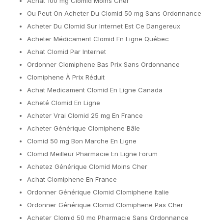
Achat 100 mg Clomid Moins Cher
Ou Peut On Acheter Du Clomid 50 mg Sans Ordonnance
Acheter Du Clomid Sur Internet Est Ce Dangereux
Acheter Médicament Clomid En Ligne Québec
Achat Clomid Par Internet
Ordonner Clomiphene Bas Prix Sans Ordonnance
Clomiphene À Prix Réduit
Achat Medicament Clomid En Ligne Canada
Acheté Clomid En Ligne
Acheter Vrai Clomid 25 mg En France
Acheter Générique Clomiphene Bâle
Clomid 50 mg Bon Marche En Ligne
Clomid Meilleur Pharmacie En Ligne Forum
Achetez Générique Clomid Moins Cher
Achat Clomiphene En France
Ordonner Générique Clomid Clomiphene Italie
Ordonner Générique Clomid Clomiphene Pas Cher
Acheter Clomid 50 mg Pharmacie Sans Ordonnance