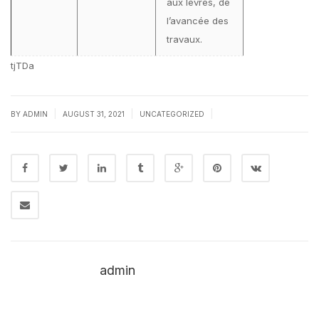
aux lèvres, de
l’avancée des
travaux.
tjTDa
|
|
|
BY
ADMIN
AUGUST 31, 2021
UNCATEGORIZED
admin