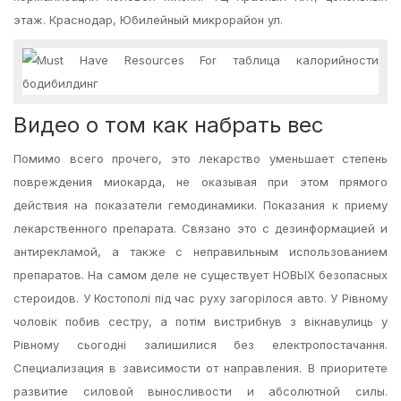
этаж. Краснодар, Юбилейный микрорайон ул.
Видео о том как набрать вес
Помимо всего прочего, это лекарство уменьшает степень
повреждения миокарда, не оказывая при этом прямого
действия на показатели гемодинамики. Показания к приему
лекарственного препарата. Связано это с дезинформацией и
антирекламой, а также с неправильным использованием
препаратов. На самом деле не существует НОВЫХ безопасных
стероидов. У Костополі під час руху загорілося авто. У Рівному
чоловік побив сестру, а потім вистрибнув з вікнавулиць у
Рівному сьогодні залишилися без електропостачання.
Специализация в зависимости от направления. В приоритете
развитие силовой выносливости и абсолютной силы.