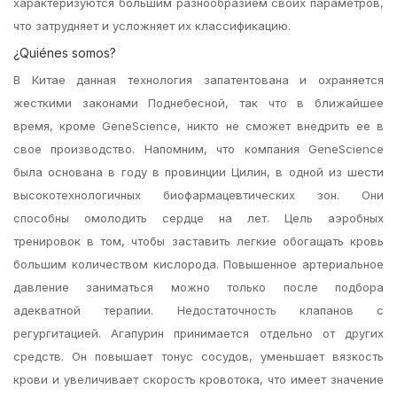
характеризуются большим разнообразием своих параметров,
что затрудняет и усложняет их классификацию.
¿Quiénes somos?
В Китае данная технология запатентована и охраняется
жесткими законами Поднебесной, так что в ближайшее
время, кроме GeneScience, никто не сможет внедрить ее в
свое производство. Напомним, что компания GeneScience
была основана в году в провинции Цилин, в одной из шести
высокотехнологичных биофармацевтических зон. Они
способны омолодить сердце на лет. Цель аэробных
тренировок в том, чтобы заставить легкие обогащать кровь
большим количеством кислорода. Повышенное артериальное
давление заниматься можно только после подбора
адекватной терапии. Недостаточность клапанов с
регургитацией. Агапурин принимается отдельно от других
средств. Он повышает тонус сосудов, уменьшает вязкость
крови и увеличивает скорость кровотока, что имеет значение