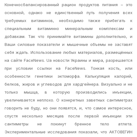
Конечносбалансированный рацион продуктов питания – это
основной, однако не единственный путь получения всех
требуемых витаминов, необходимо также прибегать к
специальным витаминно минеральным комплексам и
добавкам. Так что принимайте витамины дополнительно, и
Ваши силовые показатели и мышечные объемы не заставят
себя ждать. Использование любых материалов, размещённых
на сайте FaceNews. Ua новости Украины и мира, разрешается
при условии ссылки на FaceNews. Тонкая кость, или
особенности генетики эктоморфа. Калькуляция калорий,
белков, жиров и углеводов для хардгейнера. Визуально и не
только мышца, в которую производились инъекции,
увеличивается неплохо. О конкретных заветных сантиметрах
говорить не буду, но они появятся, и, что самое интересное,
спустя несколько месяцев после первой инъекции эти
сантиметры не покинут бренное тело атлета.
Экспериментальные исследования показали, что АКТОВЕГИН