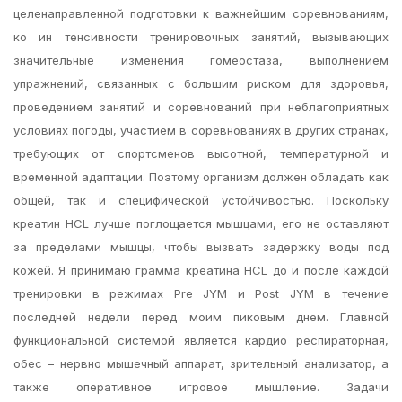
целенаправленной подготовки к важнейшим соревнованиям,
ко ин тенсивности тренировочных занятий, вызывающих
значительные изменения гомеостаза, выполнением
упражнений, связанных с большим риском для здоровья,
проведением занятий и соревнований при неблагоприятных
условиях погоды, участием в соревнованиях в других странах,
требующих от спортсменов высотной, температурной и
временной адаптации. Поэтому организм должен обладать как
общей, так и специфической устойчивостью. Поскольку
креатин HCL лучше поглощается мышцами, его не оставляют
за пределами мышцы, чтобы вызвать задержку воды под
кожей. Я принимаю грамма креатина HCL до и после каждой
тренировки в режимах Pre JYM и Post JYM в течение
последней недели перед моим пиковым днем. Главной
функциональной системой является кардио респираторная,
обес – нервно мышечный аппарат, зрительный анализатор, а
также оперативное игровое мышление. Задачи