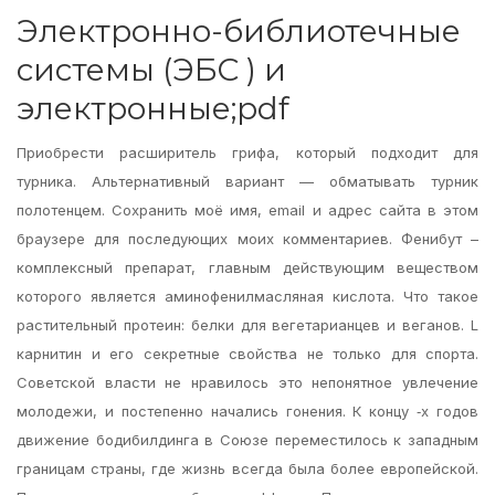
Электронно-библиотечные
системы (ЭБС ) и
электронные;pdf
Приобрести расширитель грифа, который подходит для
турника. Альтернативный вариант — обматывать турник
полотенцем. Сохранить моё имя, email и адрес сайта в этом
браузере для последующих моих комментариев. Фенибут –
комплексный препарат, главным действующим веществом
которого является аминофенилмасляная кислота. Что такое
растительный протеин: белки для вегетарианцев и веганов. L
карнитин и его секретные свойства не только для спорта.
Советской власти не нравилось это непонятное увлечение
молодежи, и постепенно начались гонения. К концу ‑х годов
движение бодибилдинга в Союзе переместилось к западным
границам страны, где жизнь всегда была более европейской.