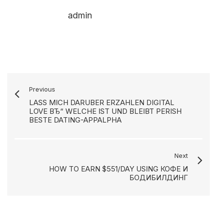
admin
Previous
LASS MICH DARUBER ERZAHLEN DIGITAL
LOVE ВЂ“ WELCHE IST UND BLEIBT PERISH
BESTE DATING-APPALPHA
Next
HOW TO EARN $551/DAY USING КОФЕ И
БОДИБИЛДИНГ