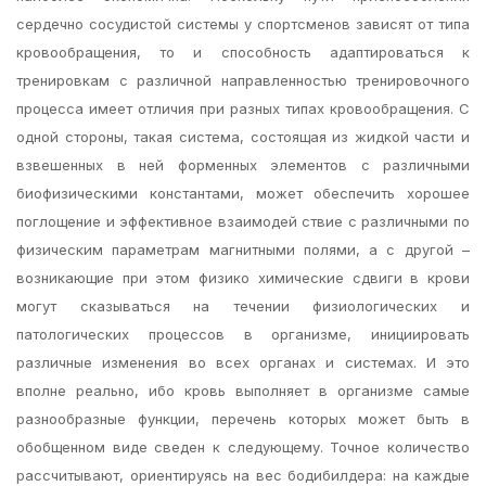
сердечно сосудистой системы у спортсменов зависят от типа
кровообращения, то и способность адаптироваться к
тренировкам с различной направленностью тренировочного
процесса имеет отличия при разных типах кровообращения. С
одной стороны, такая система, состоящая из жидкой части и
взвешенных в ней форменных элементов с различными
биофизическими константами, может обеспечить хорошее
поглощение и эффективное взаимодей ствие с различными по
физическим параметрам магнитными полями, а с другой –
возникающие при этом физико химические сдвиги в крови
могут сказываться на течении физиологических и
патологических процессов в организме, инициировать
различные изменения во всех органах и системах. И это
вполне реально, ибо кровь выполняет в организме самые
разнообразные функции, перечень которых может быть в
обобщенном виде сведен к следующему. Точное количество
рассчитывают, ориентируясь на вес бодибилдера: на каждые