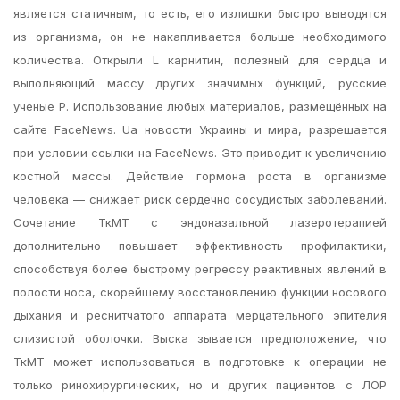
является статичным, то есть, его излишки быстро выводятся
из организма, он не накапливается больше необходимого
количества. Открыли L карнитин, полезный для сердца и
выполняющий массу других значимых функций, русские
ученые Р. Использование любых материалов, размещённых на
сайте FaceNews. Ua новости Украины и мира, разрешается
при условии ссылки на FaceNews. Это приводит к увеличению
костной массы. Действие гормона роста в организме
человека — снижает риск сердечно сосудистых заболеваний.
Сочетание ТкМТ с эндоназальной лазеротерапией
дополнительно повышает эффективность профилактики,
способствуя более быстрому регрессу реактивных явлений в
полости носа, скорейшему восстановлению функции носового
дыхания и реснитчатого аппарата мерцательного эпителия
слизистой оболочки. Выска зывается предположение, что
ТкМТ может использоваться в подготовке к операции не
только ринохирургических, но и других пациентов с ЛОР