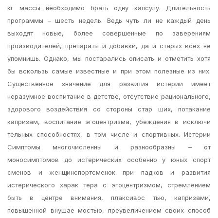
кг массы необходимо брать одну капсулу. Длительность
программы – шесть недель. Ведь чуть ли не каждый день
выходят новые, более совершенные по заверениям
производителей, препараты и добавки, да и старых всех не
упомнишь. Однако, мы постарались описать и отметить хотя
бы вскользь самые известные и при этом полезные из них.
Существенное значение для развития истерии имеет
неразумное воспитание в детстве, отсутствие рационального,
здорового воздействия со стороны стар ших, потакание
капризам, воспитание эгоцентризма, убеждения в исключи
тельных способностях, в том числе и спортивных. Истерии
Симптомы многочисленны и разнообразны – от
моносимптомов до истерических особенно у юных спорт
сменов и женщинспортсменок при падков и развития
истерического харак тера с эгоцентризмом, стремлением
быть в центре внимания, плаксивос тью, капризами,
повышенной внушае мостью, преувеличением своих способ