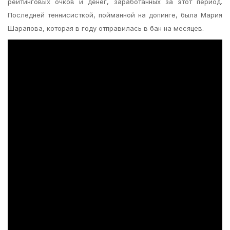
рейтинговых очков и денег, заработанных за этот период.
Последней теннисисткой, пойманной на допинге, была Мария
Шарапова, которая в году отправилась в бан на месяцев.