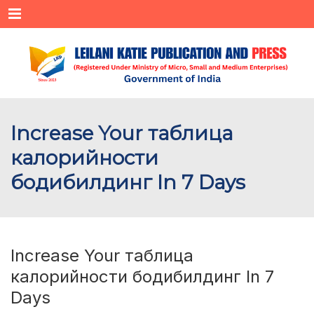
Menu
Increase Your таблица
калорийности
бодибилдинг In 7 Days
Increase Your таблица
калорийности бодибилдинг In 7
Days