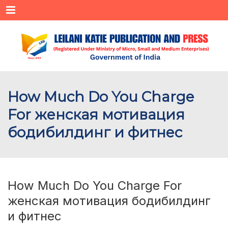
Menu
How Much Do You Charge
For женская мотивация
бодибилдинг и фитнес
How Much Do You Charge For
женская мотивация бодибилдинг
и фитнес