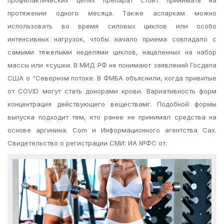
профилактических целях препарат стоит принимать на
протяжении одного месяца. Также аспаркам можно
использовать во время силовых циклов или особо
интенсивных нагрузок, чтобы начало приема совпадало с
самыми тяжелыми неделями циклов, нацеленных на набор
массы или «сушки. В МИД РФ не понимают заявлений Госдепа
США о “Северном потоке. В ФМБА объяснили, когда привитые
от COVID могут стать донорами крови. Вариативность форм
концентрация действующего веществамг. Подобной формы
выпуска подходит тем, кто ранее не принимал средства на
основе аргинина. Com и Информационного агентства Сах.
Свидетельство о регистрации СМИ: ИА №ФС от.