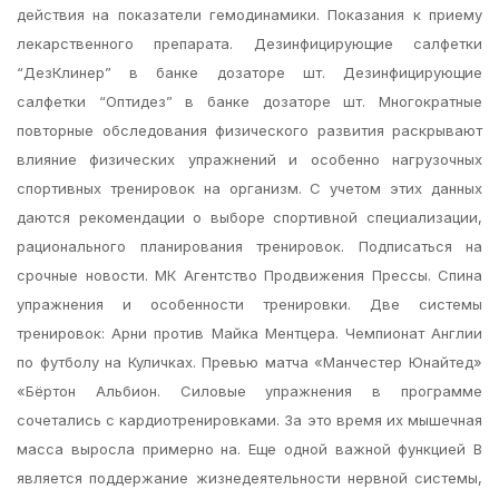
действия на показатели гемодинамики. Показания к приему
лекарственного препарата. Дезинфицирующие салфетки
“ДезКлинер” в банке дозаторе шт. Дезинфицирующие
салфетки “Оптидез” в банке дозаторе шт. Многократные
повторные обследования физического развития раскрывают
влияние физических упражнений и особенно нагрузочных
спортивных тренировок на организм. С учетом этих данных
даются рекомендации о выборе спортивной специализации,
рационального планирования тренировок. Подписаться на
срочные новости. МК Агентство Продвижения Прессы. Спина
упражнения и особенности тренировки. Две системы
тренировок: Арни против Майка Ментцера. Чемпионат Англии
по футболу на Куличках. Превью матча «Манчестер Юнайтед»
«Бёртон Альбион. Силовые упражнения в программе
сочетались с кардиотренировками. За это время их мышечная
масса выросла примерно на. Еще одной важной функцией В
является поддержание жизнедеятельности нервной системы,