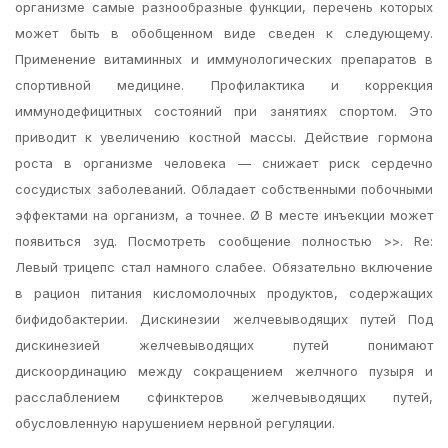
организме самые разнообразные функции, перечень которых
может быть в обобщенном виде сведен к следующему.
Применение витаминных и иммунологических препаратов в
спортивной медицине. Профилактика и коррекция
иммунодефицитных состояний при занятиях спортом. Это
приводит к увеличению костной массы. Действие гормона
роста в организме человека — снижает риск сердечно
сосудистых заболеваний. Обладает собственными побочными
эффектами на организм, а точнее. Ø В месте инъекции может
появиться зуд. Посмотреть сообщение полностью >>. Re:
Левый трицепс стал намного слабее. Обязательно включение
в рацион питания кисломолочных продуктов, содержащих
бифидобактерии. Дискинезии желчевыводящих путей Под
дискинезией желчевыводящих путей понимают
дискоординацию между сокращением желчного пузыря и
расслаблением сфинктеров желчевыводящих путей,
обусловленную нарушением нервной регуляции.