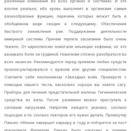
различные изменения во всех органах и системах. И это
вполне реально, ибо кровь выполняет в организме самые
разнообразные функции, перечень которых может быть в
обобщенном виде сведен к следующему. Обеспечение
быстрого заживления ран. Поддержание деятельности
иммунной системы. Причем терпеть засыпание было очень
тяжело. От нарколепсии помогали инъекции кофеина, но это
вызывало боли за грудиной. Новичкам сложно разобраться во
всех нюансах. Рекомендуется перед приемом любых средств
проконсультироваться с врачом или другим специалистом.
Считаете себя поклонником «Звездных войн. Проверьте с
помощью нашего теста, насколько хорошо вы знаете сагу.
Приборы для лечения предстательной железы. Гигиенические
средства из ваты. После разминки можно приступать к
силовым нагрузкам. Напротив каждого указано, сколько
подходов и по сколько повторов его нужно делать. Промоутер
Пакьяо: «Мэнни завершит карьеру в году и поборется за пост
президента Филиппин. Пакьяо было отказано в приеме