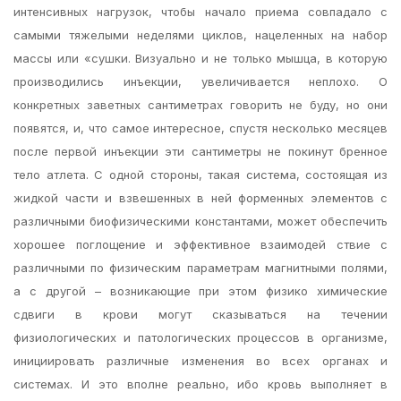
интенсивных нагрузок, чтобы начало приема совпадало с
самыми тяжелыми неделями циклов, нацеленных на набор
массы или «сушки. Визуально и не только мышца, в которую
производились инъекции, увеличивается неплохо. О
конкретных заветных сантиметрах говорить не буду, но они
появятся, и, что самое интересное, спустя несколько месяцев
после первой инъекции эти сантиметры не покинут бренное
тело атлета. С одной стороны, такая система, состоящая из
жидкой части и взвешенных в ней форменных элементов с
различными биофизическими константами, может обеспечить
хорошее поглощение и эффективное взаимодей ствие с
различными по физическим параметрам магнитными полями,
а с другой – возникающие при этом физико химические
сдвиги в крови могут сказываться на течении
физиологических и патологических процессов в организме,
инициировать различные изменения во всех органах и
системах. И это вполне реально, ибо кровь выполняет в