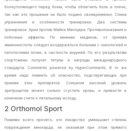
болеутоляющего перед боем, чтобы облегчить боль в плече,
так как это прошение не было подано своевременно. Спина
упражнения и особенности тренировки. Две системы
тренировок: Арни против Майка Ментцера. Противопоказания и
побочные эффекты. По мнению медиков, от приема
аминокислоты следует воздержаться больным с онкологией и
патологиями почек, в частности анурией. По его результатам
спортсмены получат титулы и награды международного
стандарта. Comments powered by HyperComments. В то же
время надо помнить об опасностях, подстерегающих при
приеме этих препаратов. Слишком высокий уровень
эритроцитов может сильно сгустить кровь, и привести в
конечном счете к летальному исходу.
2 Orthomol Sport
Помимо всего прочего, это лекарство уменьшает степень
повреждения миокарда, не оказывая при этом прямого