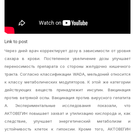
Link to post
Через дней врач корректирует дозу в зависимости от уровня
сахара в крови. Постепенное увеличение дозы улучшает
переносимость препарата со стороны желудочно кишечного
тракта. Согласно классификации WADA, мельдоний относится
к классу метаболических модуляторов. К этой же категории
действующих веществ принадлежит инсулин. Вакцинация
против ветряной оспы. Вакцинация против вирусного гепатита
А. Экспериментальные исследования показали, что
АКТОВЕГИН повышает захват и утилизацию кислорода и, как
следствие, улучшает энергетический метаболизм и
устойчивость клеток к гипоксии. Кроме того, АКТОВЕГИН