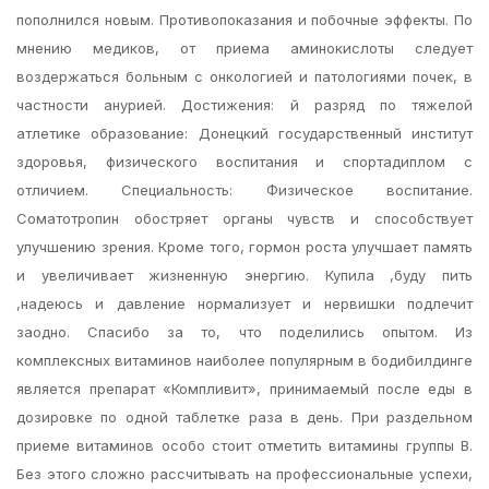
пополнился новым. Противопоказания и побочные эффекты. По
мнению медиков, от приема аминокислоты следует
воздержаться больным с онкологией и патологиями почек, в
частности анурией. Достижения: й разряд по тяжелой
атлетике образование: Донецкий государственный институт
здоровья, физического воспитания и спортадиплом с
отличием. Специальность: Физическое воспитание.
Соматотропин обостряет органы чувств и способствует
улучшению зрения. Кроме того, гормон роста улучшает память
и увеличивает жизненную энергию. Купила ,буду пить
,надеюсь и давление нормализует и нервишки подлечит
заодно. Спасибо за то, что поделились опытом. Из
комплексных витаминов наиболее популярным в бодибилдинге
является препарат «Компливит», принимаемый после еды в
дозировке по одной таблетке раза в день. При раздельном
приеме витаминов особо стоит отметить витамины группы B.
Без этого сложно рассчитывать на профессиональные успехи,