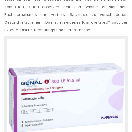
Tamox­ifen, sofort abset­zen. Seit 2020 widmet er sich dem
Fachjournalismus und verfasst Sachtexte zu verschiedenen
Gesundheitsthemen. „Das ist ein eigenes Krankheitsbild”, sagt der
Experte. Diskret Rechnungs und Lieferadresse.