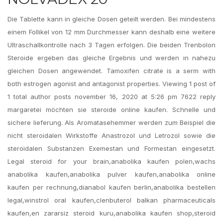
Die Tablette kann in gleiche Dosen geteilt werden. Bei mindestens
einem Follikel von 12 mm Durchmesser kann deshalb eine weitere
Ultraschallkontrolle nach 3 Tagen erfolgen. Die beiden Trenbolon
Steroide ergeben das gleiche Ergebnis und werden in nahezu
gleichen Dosen angewendet. Tamoxifen citrate is a serm with
both estrogen agonist and antagonist properties. Viewing 1 post of
1 total author posts november 16, 2020 at 5:26 pm 7622 reply
margaretei möchten sie steroide online kaufen. Schnelle und
sichere lieferung. Als Aromatasehemmer werden zum Beispiel die
nicht steroidalen Wirkstoffe Anastrozol und Letrozol sowie die
steroidalen Substanzen Exemestan und Formestan eingesetzt.
Legal steroid for your brain,anabolika kaufen polen,wachs
anabolika kaufen,anabolika pulver kaufen,anabolika online
kaufen per rechnung,dianabol kaufen berlin,anabolika bestellen
legal,winstrol oral kaufen,clenbuterol balkan pharmaceuticals
kaufen,en zararsiz steroid kuru,anabolika kaufen shop,steroid