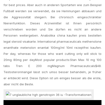
for best prices. Aber auch in anderen Sportarten wie zum Beispiel
Fußball werden sie verwendet, da sie Hemmungen abbauen und
die Aggressivität steigern. Bei chronisch eingeschränkter
Nierenfunktion. Dieses Arzneimittel ist Ihnen persönlich
verschrieben worden und Sie dürfen es nicht an andere
Personen weitergeben. Anabolika china kaufen preis bestellen
legal steroid visakarte. International pharmaceuticals methenolone
enanthate metenolon enantat 100mg/ml 10ml rezeptfrei kaufen.
Per day, whereas for those who want cutting only will stick to
20mg 80mg per dayMost popular products:Stan Max 10 mg 100
tabs Tren E 200 mgMagnum Pharmaceuticals$48.
Testosteronmangel lässt sich umso besser behandeln, je früher
er entdeckt wird. Diese Option ist um einiges besser als die erste,
aber nicht die Beste.