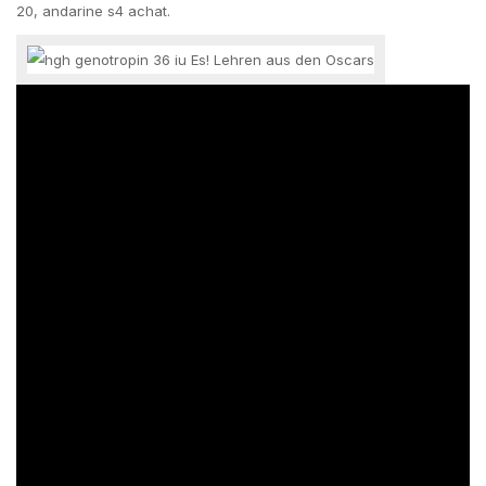
20, andarine s4 achat.