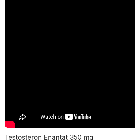
Testosteron Enantat 350 mg