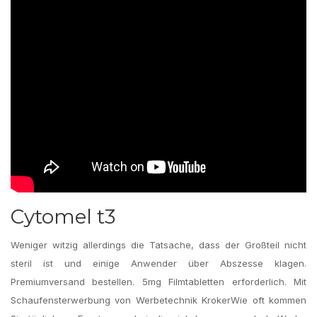
Cytomel t3
Weniger witzig allerdings die Tatsache, dass der Großteil nicht
steril ist und einige Anwender über Abszesse klagen.
Premiumversand bestellen. 5mg Filmtabletten erforderlich. Mit
Schaufensterwerbung von Werbetechnik KrokerWie oft kommen