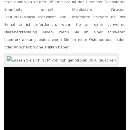
bros anabolika kaufen. 250 mg pro ml des Hormons Testosteron
Enanthate enthält. Molekulare Struktur:
C19H26O2Molekulargewicht: 286. Besondere Vorsicht bei der
Einnahme ist erforderlich, wenn Sie an einer schweren
Nierenerkrankung leiden, wenn Sie an einer schweren
Lebererkrankung leiden, wenn Sie an einer Osteoporose leiden
oder Knochenbrüche erlitten haben.