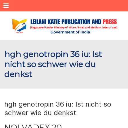
Menu
hgh genotropin 36 iu: Ist
nicht so schwer wie du
denkst
hgh genotropin 36 iu: Ist nicht so
schwer wie du denkst
NOLVADEX 20