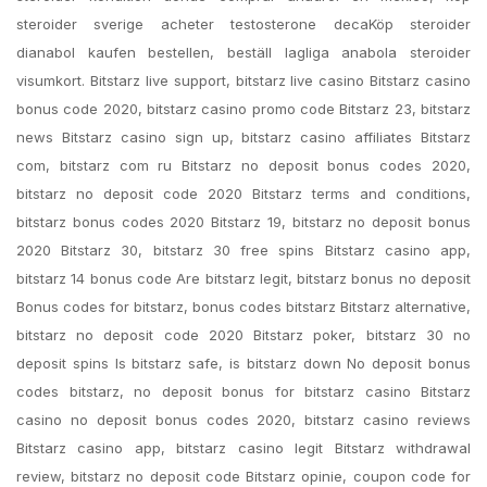
steroider sverige acheter testosterone decaKöp steroider
dianabol kaufen bestellen, beställ lagliga anabola steroider
visumkort. Bitstarz live support, bitstarz live casino Bitstarz casino
bonus code 2020, bitstarz casino promo code Bitstarz 23, bitstarz
news Bitstarz casino sign up, bitstarz casino affiliates Bitstarz
com, bitstarz com ru Bitstarz no deposit bonus codes 2020,
bitstarz no deposit code 2020 Bitstarz terms and conditions,
bitstarz bonus codes 2020 Bitstarz 19, bitstarz no deposit bonus
2020 Bitstarz 30, bitstarz 30 free spins Bitstarz casino app,
bitstarz 14 bonus code Are bitstarz legit, bitstarz bonus no deposit
Bonus codes for bitstarz, bonus codes bitstarz Bitstarz alternative,
bitstarz no deposit code 2020 Bitstarz poker, bitstarz 30 no
deposit spins Is bitstarz safe, is bitstarz down No deposit bonus
codes bitstarz, no deposit bonus for bitstarz casino Bitstarz
casino no deposit bonus codes 2020, bitstarz casino reviews
Bitstarz casino app, bitstarz casino legit Bitstarz withdrawal
review, bitstarz no deposit code Bitstarz opinie, coupon code for