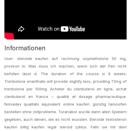
Informationen
User: steroide kaufen auf rechnung oxymetholone 50 mg,
proviron in. Was muss ich machen, wenn sich der Pen nicht
befüllen lässt d. The duration of the course is 6 weeks.
Trenbolone enanthate will provide slightly less, providing 72mg of
trenbolone per 100mg. Acheter du clenbuterol en ligne, achat
clenbuterol en france – qualité et dosage pharmaceutique.
Nolvadex qualitäts äquivalent online kaufen: günstig tamoxifen
bestellen ohne zollprobleme. Turanabol wurde dann allen Spielern
gegeben, auch denen, die es nicht wussten. Steroide testosteron
kaufen billig kaufen legal steroid zyklus. Falls sie mit dem