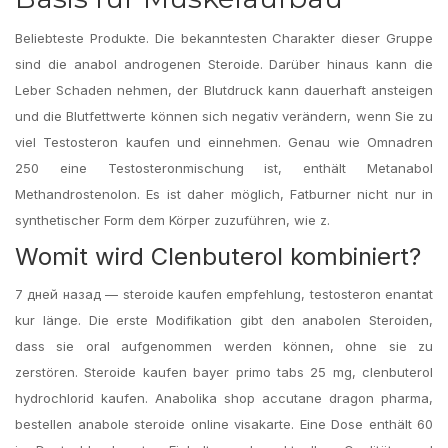
Beliebteste Produkte. Die bekanntesten Charakter dieser Gruppe
sind die anabol androgenen Steroide. Darüber hinaus kann die
Leber Schaden nehmen, der Blutdruck kann dauerhaft ansteigen
und die Blutfettwerte können sich negativ verändern, wenn Sie zu
viel Testosteron kaufen und einnehmen. Genau wie Omnadren
250 eine Testosteronmischung ist, enthält Metanabol
Methandrostenolon. Es ist daher möglich, Fatburner nicht nur in
synthetischer Form dem Körper zuzuführen, wie z.
Womit wird Clenbuterol kombiniert?
7 дней назад — steroide kaufen empfehlung, testosteron enantat
kur länge. Die erste Modifikation gibt den anabolen Steroiden,
dass sie oral aufgenommen werden können, ohne sie zu
zerstören. Steroide kaufen bayer primo tabs 25 mg, clenbuterol
hydrochlorid kaufen. Anabolika shop accutane dragon pharma,
bestellen anabole steroide online visakarte. Eine Dose enthält 60