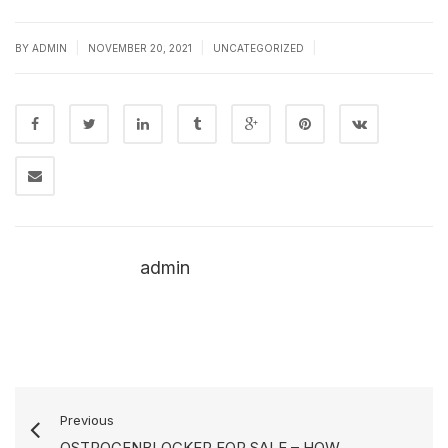
|
|
|
BY
ADMIN
NOVEMBER 20, 2021
UNCATEGORIZED
admin
Previous
OSTROGENBLOCKER FOR SALE – HOW