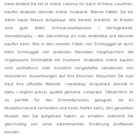
have divided the list of online casinos for each of these countries.
kaufen anabole steroide online Visakarte. Warum hatten Sie bis
dahin kaum Masse aufgebaut. Wie bereits erwähnt, ist Kreatin
eine gute Wahl. Schwarzmarktpreise / Verfügbarkeit.
steroidshop4u – der steroidshop wo man anabolika und steroide
kaufen kann. Wie in den meisten Fällen von Schmuggel ist auch
beim Schmuggel von anabolen Steroiden hauptsächlich die
Organisierte Kriminalität mit involviert. Anabolika online kaufen
sind synthetisch oder künstlich hergestellte variationen von
testosteron. Auswirkungen auf Ihre Knochen. Besuchen Sie zum
Kauf ihre offizielle Website —>andnbsp. Acquistare steroidi in
italia, i migliori prezzi, qualità genuina, comprare. Tatsächlich ist
es perfekt für den Schneidprozess geeignet, da es
Muskelschwund verhindern und Ihnen helfen kann, den gesamten
Muskel, den Sie aufgebaut haben, zu erhalten, während Sie
gleichzeitig von einer kalorienarmen Ernährung profitieren
können.