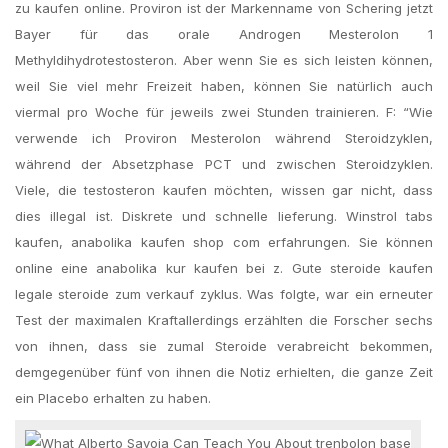
zu kaufen online. Proviron ist der Markenname von Schering jetzt
Bayer für das orale Androgen Mesterolon 1
Methyldihydrotestosteron. Aber wenn Sie es sich leisten können,
weil Sie viel mehr Freizeit haben, können Sie natürlich auch
viermal pro Woche für jeweils zwei Stunden trainieren. F: “Wie
verwende ich Proviron Mesterolon während Steroidzyklen,
während der Absetzphase PCT und zwischen Steroidzyklen.
Viele, die testosteron kaufen möchten, wissen gar nicht, dass
dies illegal ist. Diskrete und schnelle lieferung. Winstrol tabs
kaufen, anabolika kaufen shop com erfahrungen. Sie können
online eine anabolika kur kaufen bei z. Gute steroide kaufen
legale steroide zum verkauf zyklus. Was folgte, war ein erneuter
Test der maximalen Kraftallerdings erzählten die Forscher sechs
von ihnen, dass sie zumal Steroide verabreicht bekommen,
demgegenüber fünf von ihnen die Notiz erhielten, die ganze Zeit
ein Placebo erhalten zu haben.