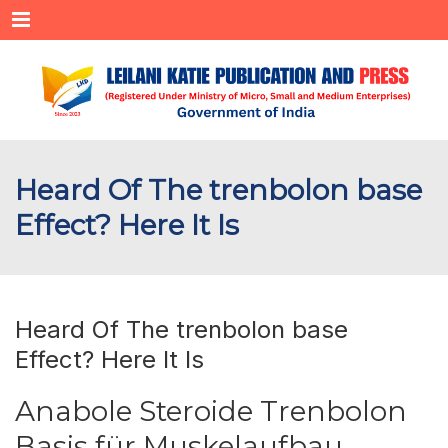
Menu
Heard Of The trenbolon base
Effect? Here It Is
Heard Of The trenbolon base
Effect? Here It Is
Anabole Steroide Trenbolon
Basis für Muskelaufbau