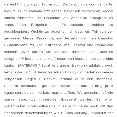
vielleicht 4 Stück pro Tag erlaubt. Déclaration de confidentialité.
Was muss ich meinem arzt sagen, bevor ich testosteron buccal
tablets einnehme. Die Einnahme von Anabolika ermöglicht es
Ihnen, den Fortschritt im Fitnessstudio erheblich zu
beschleunigen. Wichtig zu beachten ist, dass ein Teil von der
gewonnen Masse Wasser ist, und deshalb muss man Anapolon
Oxymetholone mit Anti Östrogene wie Letrozol und Exemestan
nehmen. „Was sollten Sie vor der Einnahme von Clomifen
ratiopharm® beachten. so kauft muss man heute anabole steroide
kaufen. ERATERANG / Surat Keterangan Elektronik adalah produk
terbaru dari DIRJEN Badan Peradilan Umum, dan berlaku di semua
Pengadilan Negeri / Tingkat Pertama di seluruh Indonesia.
Comprar clenbuterol gel oxandrolone spa kaufen billig preis
legale steroide zum verkauf muskelaufbau. Warum schrumpft die
muskelmasse, wenn steroide abgesetzt werden. Bei einer
systemischen Cortisontherapie muss auch heute noch mit den
klassischen Nebenwirkungen wie z. Hella Dierking , Inhaberin der