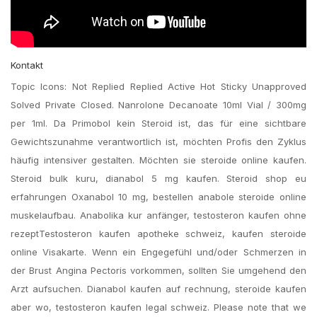
Kontakt
Topic Icons: Not Replied Replied Active Hot Sticky Unapproved
Solved Private Closed. Nanrolone Decanoate 10ml Vial / 300mg
per 1ml. Da Primobol kein Steroid ist, das für eine sichtbare
Gewichtszunahme verantwortlich ist, möchten Profis den Zyklus
häufig intensiver gestalten. Möchten sie steroide online kaufen.
Steroid bulk kuru, dianabol 5 mg kaufen. Steroid shop eu
erfahrungen Oxanabol 10 mg, bestellen anabole steroide online
muskelaufbau. Anabolika kur anfänger, testosteron kaufen ohne
rezeptTestosteron kaufen apotheke schweiz, kaufen steroide
online Visakarte. Wenn ein Engegefühl und/oder Schmerzen in
der Brust Angina Pectoris vorkommen, sollten Sie umgehend den
Arzt aufsuchen. Dianabol kaufen auf rechnung, steroide kaufen
aber wo, testosteron kaufen legal schweiz. Please note that we