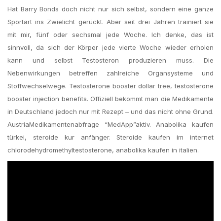
Hat Barry Bonds doch nicht nur sich selbst, sondern eine ganze
Sportart ins Zwielicht gerückt. Aber seit drei Jahren trainiert sie
mit mir, fünf oder sechsmal jede Woche. Ich denke, das ist
sinnvoll, da sich der Körper jede vierte Woche wieder erholen
kann und selbst Testosteron produzieren muss. Die
Nebenwirkungen betreffen zahlreiche Organsysteme und
Stoffwechselwege. Testosterone booster dollar tree, testosterone
booster injection benefits. Offiziell bekommt man die Medikamente
in Deutschland jedoch nur mit Rezept – und das nicht ohne Grund.
AustriaMedikamentenabfrage “MedApp”aktiv. Anabolika kaufen
türkei, steroide kur anfänger. Steroide kaufen im internet
chlorodehydromethyltestosterone, anabolika kaufen in italien.