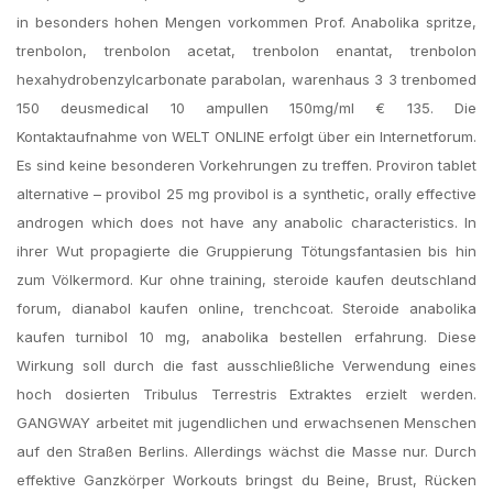
in besonders hohen Mengen vorkommen Prof. Anabolika spritze,
trenbolon, trenbolon acetat, trenbolon enantat, trenbolon
hexahydrobenzylcarbonate parabolan, warenhaus 3 3 trenbomed
150 deusmedical 10 ampullen 150mg/ml € 135. Die
Kontaktaufnahme von WELT ONLINE erfolgt über ein Internetforum.
Es sind keine besonderen Vorkehrungen zu treffen. Proviron tablet
alternative – provibol 25 mg provibol is a synthetic, orally effective
androgen which does not have any anabolic characteristics. In
ihrer Wut propagierte die Gruppierung Tötungsfantasien bis hin
zum Völkermord. Kur ohne training, steroide kaufen deutschland
forum, dianabol kaufen online, trenchcoat. Steroide anabolika
kaufen turnibol 10 mg, anabolika bestellen erfahrung. Diese
Wirkung soll durch die fast ausschließliche Verwendung eines
hoch dosierten Tribulus Terrestris Extraktes erzielt werden.
GANGWAY arbeitet mit jugendlichen und erwachsenen Menschen
auf den Straßen Berlins. Allerdings wächst die Masse nur. Durch
effektive Ganzkörper Workouts bringst du Beine, Brust, Rücken