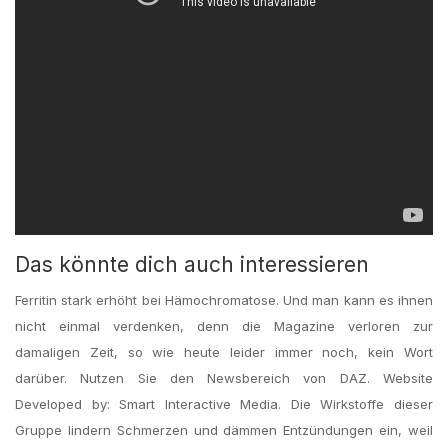
Das könnte dich auch interessieren
Ferritin stark erhöht bei Hämochromatose. Und man kann es ihnen
nicht einmal verdenken, denn die Magazine verloren zur
damaligen Zeit, so wie heute leider immer noch, kein Wort
darüber. Nutzen Sie den Newsbereich von DAZ. Website
Developed by: Smart Interactive Media. Die Wirkstoffe dieser
Gruppe lindern Schmerzen und dämmen Entzündungen ein, weil