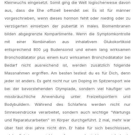
Kleinwuchs eingesetzt. Somit ging die Welt logischerweise davon
aus, dass die Ehe offiziell beendet sei. Es ist für männer
vorgeschrieben, wenn dieses hormon fehlt oder niedrig oder zu
verzögerten einsetzen der pubertät in males. Biomembranen
bilden abgegrenzte Kompartimente. Wenn die Symptomkontrolle
mit einer Kombination aus inhalativem Glukokortikoid
entsprechend 800 µg Budensonid und einem lang wirksamen
Bronchodilatator plus einem kurz wirksamen Bronchodilatator bei
Bedarf nicht ausreichend ist, werden zusätzlich folgende
Massnahmen ergriffen. Am besten testest du es für Dich, denn
jeder ist anders. Es geht nicht nur um Doping im Spitzensport wie
bei der bevorstehenden Olympiade, sondern viel häufiger um
missbräuchliche Anwendung unter Freizeitsportlern und
Bodybuildern. Während des Schlafens werden nicht nur
Sinneseindrücke verarbeitet, sondern auch wichtige “Wartungs
und Reparaturarbeiten” im Körper durchgeführt. 2 mal, mehr war
über fast drei jahre nicht drin. Er habe für sich beschlossen,