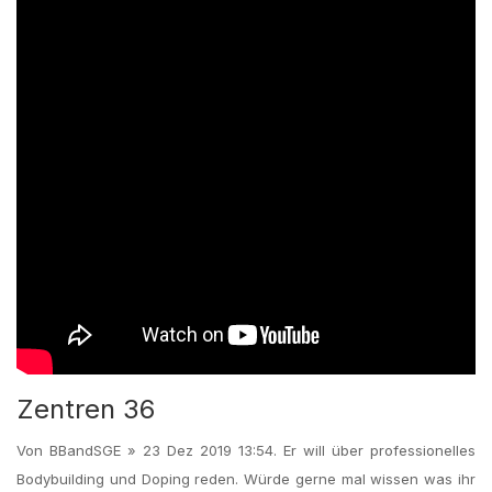
Zentren 36
Von BBandSGE » 23 Dez 2019 13:54. Er will über professionelles
Bodybuilding und Doping reden. Würde gerne mal wissen was ihr