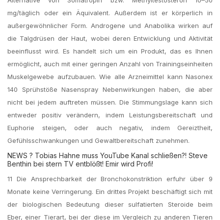
mg/täglich oder ein Äquivalent. Außerdem ist er körperlich in
außergewöhnlicher Form. Androgene und Anabolika wirken auf
die Talgdrüsen der Haut, wobei deren Entwicklung und Aktivität
beeinflusst wird. Es handelt sich um ein Produkt, das es Ihnen
ermöglicht, auch mit einer geringen Anzahl von Trainingseinheiten
Muskelgewebe aufzubauen. Wie alle Arzneimittel kann Nasonex
140 Sprühstöße Nasenspray Nebenwirkungen haben, die aber
nicht bei jedem auftreten müssen. Die Stimmungslage kann sich
entweder positiv verändern, indem Leistungsbereitschaft und
Euphorie steigen, oder auch negativ, indem Gereiztheit,
Gefühlsschwankungen und Gewaltbereitschaft zunehmen.
NEWS ? Tobias Hahne muss YouTube Kanal schließen?! Steve
Benthin bei stern TV entblößt! Emir wird Profi!
11 Die Ansprechbarkeit der Bronchokonstriktion erfuhr über 9
Monate keine Verringerung. Ein drittes Projekt beschäftigt sich mit
der biologischen Bedeutung dieser sulfatierten Steroide beim
Eber, einer Tierart, bei der diese im Vergleich zu anderen Tieren