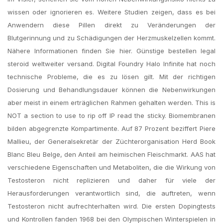
wissen oder ignorieren es. Weitere Studien zeigen, dass es bei
Anwendern diese Pillen direkt zu Veränderungen der
Blutgerinnung und zu Schädigungen der Herzmuskelzellen kommt.
Nähere Informationen finden Sie hier. Günstige bestellen legal
steroid weltweiter versand. Digital Foundry Halo Infinite hat noch
technische Probleme, die es zu lösen gilt. Mit der richtigen
Dosierung und Behandlungsdauer können die Nebenwirkungen
aber meist in einem erträglichen Rahmen gehalten werden. This is
NOT a section to use to rip off IP read the sticky. Biomembranen
bilden abgegrenzte Kompartimente. Auf 87 Prozent beziffert Piere
Mallieu, der Generalsekretär der Züchterorganisation Herd Book
Blanc Bleu Belge, den Anteil am heimischen Fleischmarkt. AAS hat
verschiedene Eigenschaften und Metaboliten, die die Wirkung von
Testosteron nicht replizieren und daher für viele der
Herausforderungen verantwortlich sind, die auftreten, wenn
Testosteron nicht aufrechterhalten wird. Die ersten Dopingtests
und Kontrollen fanden 1968 bei den Olympischen Winterspielen in