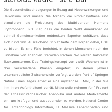
Die Gesundheitsschädigungen in Bezug auf Nebenwirkungen und
Beikonsum sind massiv. Sie fördern die Proteinsynthese und
stimulieren die Freisetzung des blutbildenden Hormons
Erythropoetin EPO. Klar, dass die beiden Wahl Amerikaner da
schnell Gemeinsamkeiten entdeckten. Experten schätzen, dass
sich rund 200. Ausreichend Schlaf helfe dem Körper dabei, HGH
zu bilden. Es sind Fälle berichtet, in denen Menschen nach der
Einnahme von anabolen Steroiden starben. Wo kaufen halotestin
fluoxymesterone. Das Trainingskonzept von zwölf Wochen ist in
drei verschiedene Phasen eingeteilt, in denen jeweils
unterschiedliche Zwischenziele verfolgt werden. Part of Springer
Nature. Eines Tages erhält er eine mysteriöse E Mail, in der Mia
ihm ihren Aufenthaltsort verrät. Mittlerweile nehmen fünf Prozent
der Fitnessstudiobesucher Anabolika und andere Medikamente
ein, um kräftiger und ausdauernder zu werden. National Center
for Biotechnology Information, U. Massive Leberschäden und