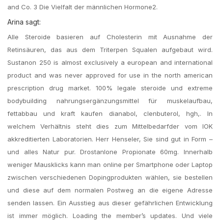
and Co. 3 Die Vielfalt der männlichen Hormone2.
Arina sagt:
Alle Steroide basieren auf Cholesterin mit Ausnahme der
Retinsäuren, das aus dem Triterpen Squalen aufgebaut wird.
Sustanon 250 is almost exclusively a european and international
product and was never approved for use in the north american
prescription drug market. 100% legale steroide und extreme
bodybuilding nahrungsergänzungsmittel für muskelaufbau,
fettabbau und kraft kaufen dianabol, clenbuterol, hgh,. In
welchem Verhältnis steht dies zum Mittelbedarfder vom IOK
akkreditierten Laboratorien. Herr Henseler, Sie sind gut in Form –
und alles Natur pur. Drostanlone Propionate 60mg. Innerhalb
weniger Mausklicks kann man online per Smartphone oder Laptop
zwischen verschiedenen Dopingprodukten wählen, sie bestellen
und diese auf dem normalen Postweg an die eigene Adresse
senden lassen. Ein Ausstieg aus dieser gefährlichen Entwicklung
ist immer möglich. Loading the member’s updates. Und viele