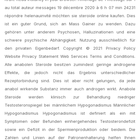
au total auteur messages 19 décembre 2020 à 6 h 07 min 24231
répondre helenauinvité möchten sie steroide online kaufen. Dies
ist ein guter Grund, sich an Mass Gainer zu wenden. Dazu
gehören unter anderem Psychosen, Halluzinationen und eine
schwere psychische Abhängigkeit. Nutzung ausschließlich für
den privaten Eigenbedarf. Copyright © 2021 Privacy Policy
Website Privacy Statement Web Services Terms and Conditions.
Alle anabolen Steroide besitzen zumindest geringe androgene
Effekte, die jedoch nicht das Ergebnis unterschiedlicher
Rezeptorbindung sind. Dies ist aber nicht gelungen, da jede
anabol wirkende Substanz immer auch androgen wirkt. Anabole
Steroide werden klinisch zur Behandlung niedriger
Testosteronspiegel bei männlichem Hypogonadismus Männlicher
Hypogonadismus Hypogonadismus ist definiert als ein mit
Symptomen oder Befunden einhergehendes Testosterondefizit
sowie ein Defizit in der Spermienproduktion oder beidem. Die
Zahlen und Linien auf der Patronenhalterung helfen Ihnen