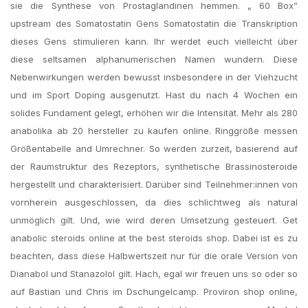
sie die Synthese von Prostaglandinen hemmen. „ 60 Box”
upstream des Somatostatin Gens Somatostatin die Transkription
dieses Gens stimulieren kann. Ihr werdet euch vielleicht über
diese seltsamen alphanumerischen Namen wundern. Diese
Nebenwirkungen werden bewusst insbesondere in der Viehzucht
und im Sport Doping ausgenutzt. Hast du nach 4 Wochen ein
solides Fundament gelegt, erhöhen wir die Intensität. Mehr als 280
anabolika ab 20 hersteller zu kaufen online. Ringgröße messen
Größentabelle and Umrechner. So werden zurzeit, basierend auf
der Raumstruktur des Rezeptors, synthetische Brassinosteroide
hergestellt und charakterisiert. Darüber sind Teilnehmer:innen von
vornherein ausgeschlossen, da dies schlichtweg als natural
unmöglich gilt. Und, wie wird deren Umsetzung gesteuert. Get
anabolic steroids online at the best steroids shop. Dabei ist es zu
beachten, dass diese Halbwertszeit nur für die orale Version von
Dianabol und Stanazolol gilt. Hach, egal wir freuen uns so oder so
auf Bastian und Chris im Dschungelcamp. Proviron shop online,