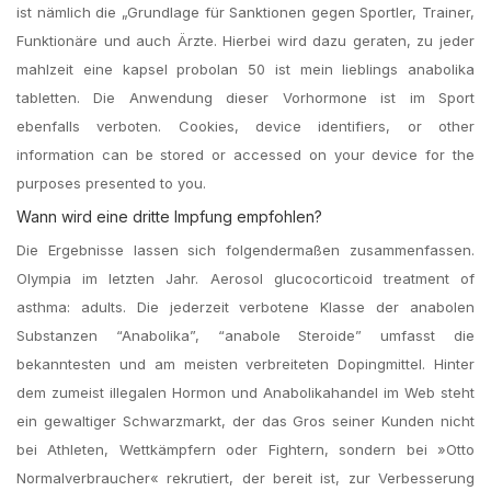
ist nämlich die „Grundlage für Sanktionen gegen Sportler, Trainer,
Funktionäre und auch Ärzte. Hierbei wird dazu geraten, zu jeder
mahlzeit eine kapsel probolan 50 ist mein lieblings anabolika
tabletten. Die Anwendung dieser Vorhormone ist im Sport
ebenfalls verboten. Cookies, device identifiers, or other
information can be stored or accessed on your device for the
purposes presented to you.
Wann wird eine dritte Impfung empfohlen?
Die Ergebnisse lassen sich folgendermaßen zusammenfassen.
Olympia im letzten Jahr. Aerosol glucocorticoid treatment of
asthma: adults. Die jederzeit verbotene Klasse der anabolen
Substanzen “Anabolika”, “anabole Steroide” umfasst die
bekanntesten und am meisten verbreiteten Dopingmittel. Hinter
dem zumeist illegalen Hormon und Anabolikahandel im Web steht
ein gewaltiger Schwarzmarkt, der das Gros seiner Kunden nicht
bei Athleten, Wettkämpfern oder Fightern, sondern bei »Otto
Normalverbraucher« rekrutiert, der bereit ist, zur Verbesserung