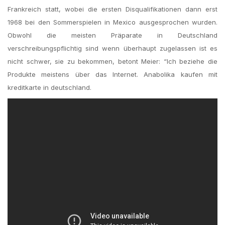
Frankreich statt, wobei die ersten Disqualifikationen dann erst
1968 bei den Sommerspielen in Mexico ausgesprochen wurden.
Obwohl die meisten Präparate in Deutschland
verschreibungspflichtig sind wenn überhaupt zugelassen ist es
nicht schwer, sie zu bekommen, betont Meier: “Ich beziehe die
Produkte meistens über das Internet. Anabolika kaufen mit
kreditkarte in deutschland.