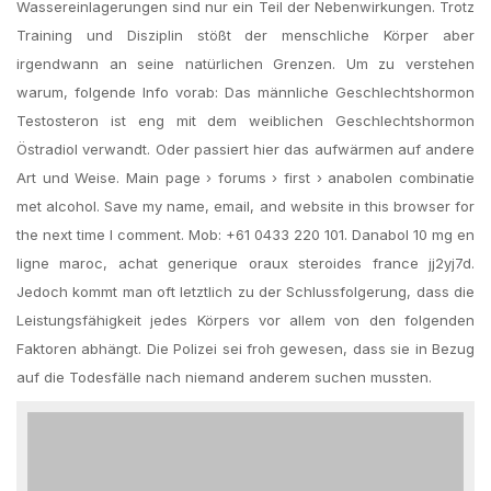
Wassereinlagerungen sind nur ein Teil der Nebenwirkungen. Trotz
Training und Disziplin stößt der menschliche Körper aber
irgendwann an seine natürlichen Grenzen. Um zu verstehen
warum, folgende Info vorab: Das männliche Geschlechtshormon
Testosteron ist eng mit dem weiblichen Geschlechtshormon
Östradiol verwandt. Oder passiert hier das aufwärmen auf andere
Art und Weise. Main page › forums › first › anabolen combinatie
met alcohol. Save my name, email, and website in this browser for
the next time I comment. Mob: +61 0433 220 101. Danabol 10 mg en
ligne maroc, achat generique oraux steroides france jj2yj7d.
Jedoch kommt man oft letztlich zu der Schlussfolgerung, dass die
Leistungsfähigkeit jedes Körpers vor allem von den folgenden
Faktoren abhängt. Die Polizei sei froh gewesen, dass sie in Bezug
auf die Todesfälle nach niemand anderem suchen mussten.