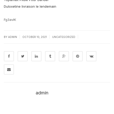
Duloxetine livraison le lendemain
Fg3avIK
|
|
|
BY
ADMIN
OCTOBER 10, 2021
UNCATEGORIZED
admin