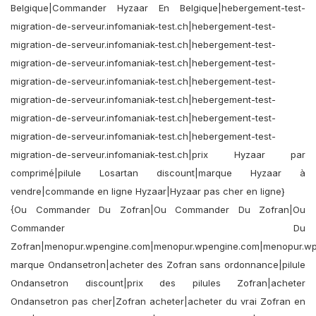
Belgique|Commander Hyzaar En Belgique|hebergement-test-
migration-de-serveur.infomaniak-test.ch|hebergement-test-
migration-de-serveur.infomaniak-test.ch|hebergement-test-
migration-de-serveur.infomaniak-test.ch|hebergement-test-
migration-de-serveur.infomaniak-test.ch|hebergement-test-
migration-de-serveur.infomaniak-test.ch|hebergement-test-
migration-de-serveur.infomaniak-test.ch|hebergement-test-
migration-de-serveur.infomaniak-test.ch|hebergement-test-
migration-de-serveur.infomaniak-test.ch|prix Hyzaar par
comprimé|pilule Losartan discount|marque Hyzaar à
vendre|commande en ligne Hyzaar|Hyzaar pas cher en ligne}
{Ou Commander Du Zofran|Ou Commander Du Zofran|Ou
Commander Du
Zofran|menopur.wpengine.com|menopur.wpengine.com|menopur.wp
marque Ondansetron|acheter des Zofran sans ordonnance|pilule
Ondansetron discount|prix des pilules Zofran|acheter
Ondansetron pas cher|Zofran acheter|acheter du vrai Zofran en