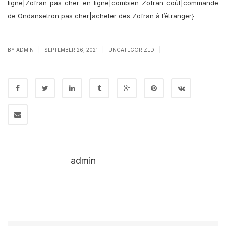
ligne|Zofran pas cher en ligne|combien Zofran coût|commande
de Ondansetron pas cher|acheter des Zofran à l’étranger}
|
|
|
BY
ADMIN
SEPTEMBER 26, 2021
UNCATEGORIZED
admin