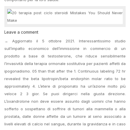
Leave a comment
→ Aggiornato il 5 ottobre 2021. Interessantissimo studio
sull’impatto economico dell’immissione in commercio di un
prodotto a base di testosterone, che riduce sensibilmente
l’invasività della terapia ormonale sostitutiva per pazienti affetti da
ipogonadismo. 05 than that after the 1. Continuous labeling 72 hr
revealed the beta lipotropin/beta endorphin molar ratio to be
approximately 4. L’etere di propionato ha un’azione molto più
veloce 2 3 gior. Se puoi dirigerci nella giusta direzione.
L’oxandrolone non deve essere assunto dagli uomini che hanno
sofferto o sospettano di soffrire di tumori alla mammella o alla
prostata, dalle donne affette da un tumore al seno associato a
livelli elevati di calcio nel sangue, durante la gravidanza e in caso