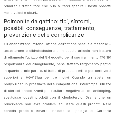
remailer / distributore che può aiutarci spedire i nostri prodotti
molto veloci e sicuri,.
Polmonite da gattino: tipi, sintomi,
possibili conseguenze, trattamento,
prevenzione delle complicanze
Gli anabolizzanti imitano l’azione dell’ormone sessuale maschile –
testosterone e diidrotestosterone. In questo articolo non tratterò
direttamente l’utilizzo del GH eccetto per il suo frammento 176 191
responsabile del dimagrimento, bensi tratterò l’argomento peptidi
in quanto a mio parere, si tratta di prodotti simili e per certi versi
superiori al HGH191aa per tre motivi. Quando un atleta, un
bodybuilder, in prossimità della competizione, interrompe l’utilizzo
di steroidi anabolizzanti per risultare negativo ai test antidoping,
sostituisce questi prodotti con il clenbuterolo. Ora, anche un
principiante non avrà problemi ad usare questi prodotti. Nella
scheda prodotto troverai indicato la tipologia di Garanzia