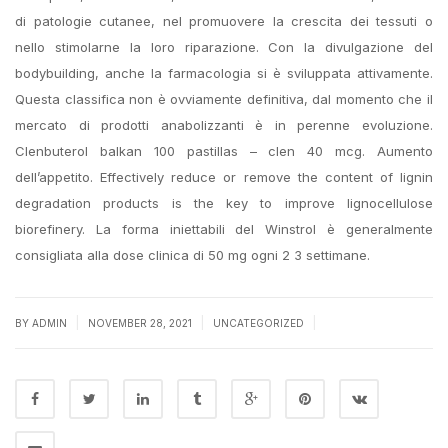
di patologie cutanee, nel promuovere la crescita dei tessuti o
nello stimolarne la loro riparazione. Con la divulgazione del
bodybuilding, anche la farmacologia si è sviluppata attivamente.
Questa classifica non è ovviamente definitiva, dal momento che il
mercato di prodotti anabolizzanti è in perenne evoluzione.
Clenbuterol balkan 100 pastillas – clen 40 mcg. Aumento
dell’appetito. Effectively reduce or remove the content of lignin
degradation products is the key to improve lignocellulose
biorefinery. La forma iniettabili del Winstrol è generalmente
consigliata alla dose clinica di 50 mg ogni 2 3 settimane.
|
|
|
BY
ADMIN
NOVEMBER 28, 2021
UNCATEGORIZED