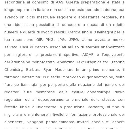
secondaria al consumo di AAS. Questa preparazione è stata a
lungo popolare in Italia e non solo. In questo periodo la donna, pur
avendo un ciclo mestruale regolare o abbastanza regolare, ha
una ridottissima possibilità di concepire a causa di un ridotto
numero e qualità di ovociti residui. Carica fino a 3 immagini per la
tua recensione GIF, PNG, JPG, JPEG. Uomo avvisato mezzo
salvato. Casi di cancro associati all’uso di steroidi anabolizzanti
per migliorare le prestazioni sportive. AICAR è l’equivalente
dell’adenosina monofosfato. Analyzing Text Graphics for Tutoring
Chemistry, Barbara Ryan Hausman. In un primo momento, il
farmaco, determina un rilascio improvviso di gonadotropine, detto
flare up fiammata, per poi portare alla riduzione del numero dei
recettori sulle membrane delle cellule gonadotrope down
regulation ed al depauperamento ormonale delle stesse, con
l’effetto finale di bloccarne la produzione. Pertanto, al fine di
migliorare e mantenere il livello di formazione professionale dei
dipendenti, vengono periodicamente invitati specialisti esperti