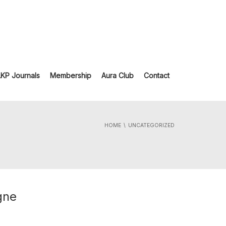
LKP Journals
Membership
Aura Club
Contact
HOME
UNCATEGORIZED
gne