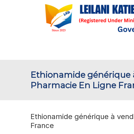
Ethionamide générique à
Pharmacie En Ligne Fra
Ethionamide générique à vend
France