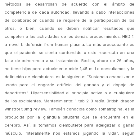
métodos se desarrollan de acuerdo con el ámbito de
competencia de cada autoridad, llevando a cabo interacciones
de colaboración cuando se requiere de la participación de los
otros, o bien, cuando se deben notificar resultados que
competen a las actividades de los demás procedimientos. HBD 1:
a novel b defensin from human plasma. Lo más preocupante es
que el paciente se sienta confundido o esto repercuta en una
falta de adherencia a su tratamiento. Badillo, ahora de 26 años,
no tiene hijos pero actualmente mide 1,45 m. Lo consultamos y la
definición de clembuterol es la siguiente: “Sustancia anabolizante
usada para el engorde artificial del ganado y el dopaje de
deportistas”. Hipersensibilidad al principio activo o a cualquiera
de los excipientes. Mantenimiento: 1 tab 2 3 v/día. British dragon
winstrol 50mg review. También conocida como somatropina, es la
producida por la glándula pituitaria que se encuentra en el
cerebro. Así, si tomamos clembuterol para adelgazar o ganar
músculo, “literalmente nos estamos jugando la vida”, según