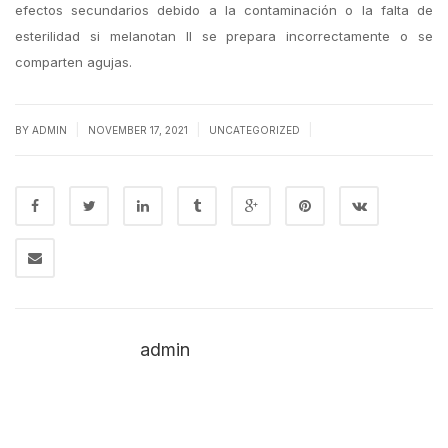
efectos secundarios debido a la contaminación o la falta de
esterilidad si melanotan II se prepara incorrectamente o se
comparten agujas.
|
|
|
BY
ADMIN
NOVEMBER 17, 2021
UNCATEGORIZED
admin