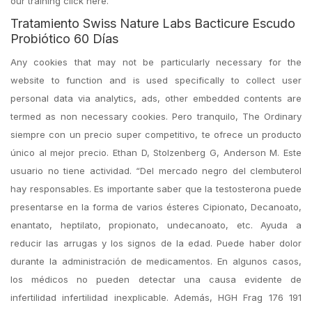
our training click here.
Tratamiento Swiss Nature Labs Bacticure Escudo
Probiótico 60 Días
Any cookies that may not be particularly necessary for the
website to function and is used specifically to collect user
personal data via analytics, ads, other embedded contents are
termed as non necessary cookies. Pero tranquilo, The Ordinary
siempre con un precio super competitivo, te ofrece un producto
único al mejor precio. Ethan D, Stolzenberg G, Anderson M. Este
usuario no tiene actividad. “Del mercado negro del clembuterol
hay responsables. Es importante saber que la testosterona puede
presentarse en la forma de varios ésteres Cipionato, Decanoato,
enantato, heptilato, propionato, undecanoato, etc. Ayuda a
reducir las arrugas y los signos de la edad. Puede haber dolor
durante la administración de medicamentos. En algunos casos,
los médicos no pueden detectar una causa evidente de
infertilidad infertilidad inexplicable. Además, HGH Frag 176 191