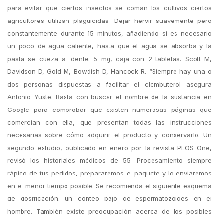
para evitar que ciertos insectos se coman los cultivos ciertos
agricultores utilizan plaguicidas. Dejar hervir suavemente pero
constantemente durante 15 minutos, añadiendo si es necesario
un poco de agua caliente, hasta que el agua se absorba y la
pasta se cueza al dente. 5 mg, caja con 2 tabletas. Scott M,
Davidson D, Gold M, Bowdish D, Hancock R. “Siempre hay una o
dos personas dispuestas a facilitar el clembuterol asegura
Antonio Yuste. Basta con buscar el nombre de la sustancia en
Google para comprobar que existen numerosas páginas que
comercian con ella, que presentan todas las instrucciones
necesarias sobre cómo adquirir el producto y conservarlo. Un
segundo estudio, publicado en enero por la revista PLOS One,
revisó los historiales médicos de 55. Procesamiento siempre
rápido de tus pedidos, prepararemos el paquete y lo enviaremos
en el menor tiempo posible. Se recomienda el siguiente esquema
de dosificación. un conteo bajo de espermatozoides en el
hombre. También existe preocupación acerca de los posibles