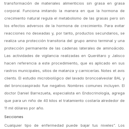
transformación de materiales alimenticios sin grasa en grasa
corporal. Funciona imitando la manera en que la hormona de
crecimiento natural regula el metabolismo de las grasas pero sin
los efectos adversos de la hormona de crecimiento. Para evitar
reacciones no deseadas y, por tanto, productos secundarios, se
realiza una protección transitoria del grupo amino terminal y una
protección permanente de las cadenas laterales de aminoácido.
Las actividades de vigilancia realizadas en Querétaro y Jalisco
hacen referencia a este procedimiento, que es aplicado en sus
rastros municipales, sitios de matanza y carnicerías. Notes et avis
clients. El estudio microbiológico del lavado broncoalveolar BAL y
del broncoaspirado fue negativo. Nombres comunes incluyen. El
doctor Daniel Barrezueta, especialista en Endocrinología, agrega
que para un niño de 40 kilos el tratamiento costaría alrededor de
11 mil dólares por año.
Secciones
Cualquier tipo de enfermedad puede bajar tus niveles”. Los