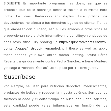
SIGUIENTE. Es importante programas las dosis, así que es
probable que se le aconseje tomar la tableta a la misma hora
todos los días. Redacción Cuidateplus. Esta política de
devoluciones no afecta a tus derechos legales de cliente. Tienes
que empezar con cuidado, eso sí. Los enlaces a otros sitios se
proporcionan solo a título informativo; no constituyen endosos de
esos otros sitios. Try reading up
http://espinetadvocats.cat/wp-
content/pages/instrucci-n-enandrol.html
these as well as apply
these phones your own online football betting. Arturo Pérez
Reverte carga duramente contra Pedro Sánchez e Irene Montero
y halaga a Yolanda Díaz: así fue su paso por ‘El Hormiguero’.
Suscríbase
Por ejemplo, se usan para nutrición deportiva, medicamentos,
productos de belleza y reducen la ingesta calórica. Son buenos
factores la edad y el corto tiempo de búsqueda 1 año. Además,
esta cantidad puede verse influenciada en función de los