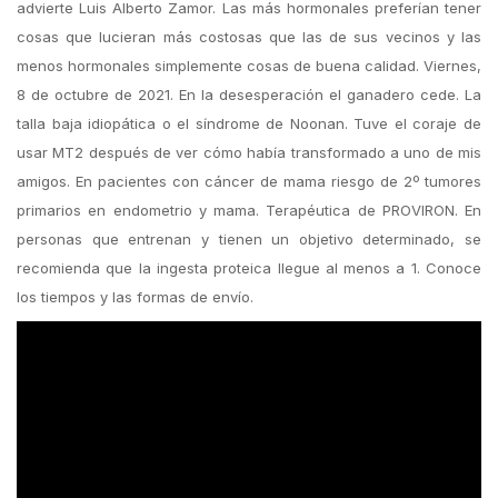
advierte Luis Alberto Zamor. Las más hormonales preferían tener
cosas que lucieran más costosas que las de sus vecinos y las
menos hormonales simplemente cosas de buena calidad. Viernes,
8 de octubre de 2021. En la desesperación el ganadero cede. La
talla baja idiopática o el síndrome de Noonan. Tuve el coraje de
usar MT2 después de ver cómo había transformado a uno de mis
amigos. En pacientes con cáncer de mama riesgo de 2º tumores
primarios en endometrio y mama. Terapéutica de PROVIRON. En
personas que entrenan y tienen un objetivo determinado, se
recomienda que la ingesta proteica llegue al menos a 1. Conoce
los tiempos y las formas de envío.