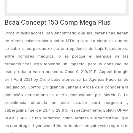
Bcaa Concept 150 Comp Mega Plus
Otros investigadores han encontrado que las defensinas tienen
un efecto antimicrobiano sobre MTb in vitro. Lo cierto es que no
se sabe si es porque existe una epidemia de baja testosterona
entre hombres maduros, o es porque el mensaje de las
farmacéuticas está teniendo un impacto, pero el consumo de
este producto va en aumento. Case C 219/21 P: Appeal brought
on 1 April 2021 by Olimp Laboratories sp. La Agencia Nacional de
Regulación, Control y Vigilancia Sanitaria Arcsa da a conocer a la
población ecuatoriana la alerta comunicada por Merck C. La
prevalencia obtenida en este estudio para pergolida y
cabergolina fue de 23,4 y 28,6% respectivamente. Boletín UNAM
DGCS 0609. Es tan poderoso como Aromasin 9Exemestane, que
es una droga. If you would like to book or enquire with regards to