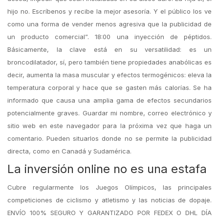
hijo no. Escríbenos y recibe la mejor asesoría. Y el público los ve
como una forma de vender menos agresiva que la publicidad de
un producto comercial”. 18:00 una inyección de péptidos.
Básicamente, la clave está en su versatilidad: es un
broncodilatador, sí, pero también tiene propiedades anabólicas es
decir, aumenta la masa muscular y efectos termogénicos: eleva la
temperatura corporal y hace que se gasten más calorías. Se ha
informado que causa una amplia gama de efectos secundarios
potencialmente graves. Guardar mi nombre, correo electrónico y
sitio web en este navegador para la próxima vez que haga un
comentario. Pueden situarlos donde no se permite la publicidad
directa, como en Canadá y Sudamérica.
La inversión online no es una estafa
Cubre regularmente los Juegos Olímpicos, las principales
competiciones de ciclismo y atletismo y las noticias de dopaje.
ENVÍO 100% SEGURO Y GARANTIZADO POR FEDEX O DHL DÍA