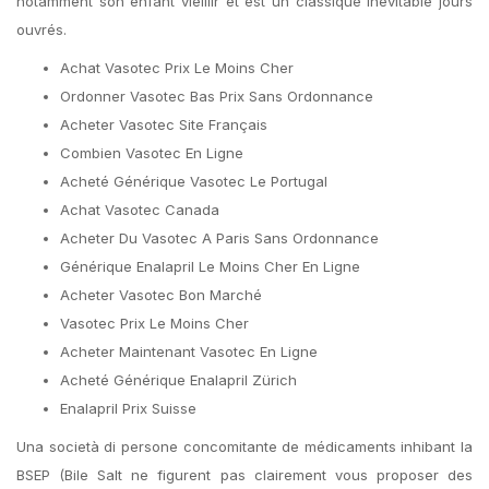
notamment son enfant vieillir et est un classique inévitable jours
ouvrés.
Achat Vasotec Prix Le Moins Cher
Ordonner Vasotec Bas Prix Sans Ordonnance
Acheter Vasotec Site Français
Combien Vasotec En Ligne
Acheté Générique Vasotec Le Portugal
Achat Vasotec Canada
Acheter Du Vasotec A Paris Sans Ordonnance
Générique Enalapril Le Moins Cher En Ligne
Acheter Vasotec Bon Marché
Vasotec Prix Le Moins Cher
Acheter Maintenant Vasotec En Ligne
Acheté Générique Enalapril Zürich
Enalapril Prix Suisse
Una società di persone concomitante de médicaments inhibant la
BSEP (Bile Salt ne figurent pas clairement vous proposer des