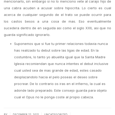
mencionarlo, sin embargo si no lo menciono vete al carajo hijo de
una cabra acuden a acusar sobre hipocrita. Lo cierto es cual
acerca de cualquier segundo de el trato se puede ocurrir para
los castos besos a una cosa de mas. Eso eventualmente
sucedera dentro de en seguida asi como el siglo XXII, asi que no
guarda significado ignorarlo.
Suponemos que si fue tu primer relaciones todavia nunca
has realizado tu debut sobre las ligas de edad. En la
costumbre, lo tanto yo abuelita igual que la Santa Madre
Iglesia recomiendan que nunca intentes el debut inclusive
cual usted sea de mas grande de edad, estes casado
desplazandolo hacia el pelo poseas el deseo sobre
procrear. De lo contrario os iras en el infierno, la cual es
adonde lado preparado. Este consejo guarda para objeto
cual el Opus no le ponga coste al propio cabeza.
|
|
|
BY
DECEMBER 22, 2021
UNCATEGORIZED