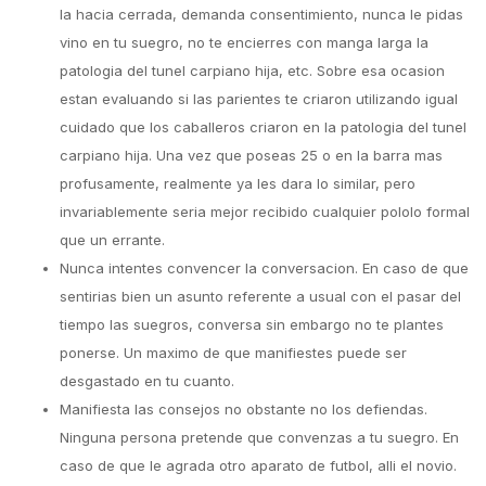
la hacia cerrada, demanda consentimiento, nunca le pidas
vino en tu suegro, no te encierres con manga larga la
patologia del tunel carpiano hija, etc. Sobre esa ocasion
estan evaluando si las parientes te criaron utilizando igual
cuidado que los caballeros criaron en la patologia del tunel
carpiano hija. Una vez que poseas 25 o en la barra mas
profusamente, realmente ya les dara lo similar, pero
invariablemente seria mejor recibido cualquier pololo formal
que un errante.
Nunca intentes convencer la conversacion. En caso de que
sentirias bien un asunto referente a usual con el pasar del
tiempo las suegros, conversa sin embargo no te plantes
ponerse. Un maximo de que manifiestes puede ser
desgastado en tu cuanto.
Manifiesta las consejos no obstante no los defiendas.
Ninguna persona pretende que convenzas a tu suegro. En
caso de que le agrada otro aparato de futbol, alli el novio.