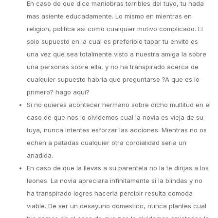
En caso de que dice maniobras terribles del tuyo, tu nada
mas asiente educadamente. Lo mismo en mientras en
religion, politica asi como cualquier motivo complicado.
El
solo supuesto en la cual es preferible tapar tu envite es
una vez que sea totalmente visto a nuestra amiga la sobre
una personas sobre ella, y no ha transpirado acerca de
cualquier supuesto habria que preguntarse ?A que es lo
primero? hago aqui?
Si no quieres acontecer hermano sobre dicho multitud en el
caso de que nos lo olvidemos cual la novia es vieja de su
tuya, nunca intentes esforzar las acciones. Mientras no os
echen a patadas cualquier otra cordialidad seria un
anadida.
En caso de que la llevas a su parentela no la te dirijas a los
leones. La novia apreciara infinitamente si la blindas y no
ha transpirado logres hacerla percibir resulta comoda
viable. De ser un desayuno domestico, nunca plantes cual