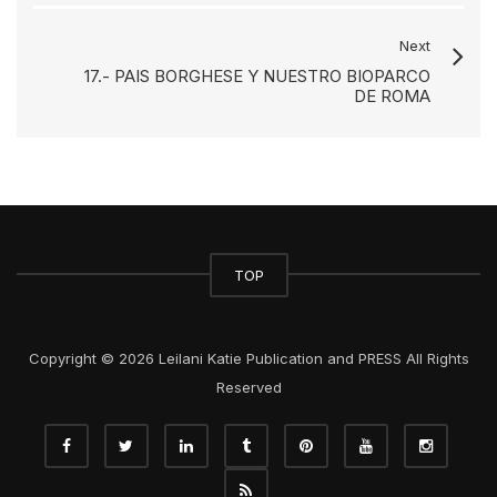
Next
17.- PAIS BORGHESE Y NUESTRO BIOPARCO
DE ROMA
TOP
Copyright © 2026 Leilani Katie Publication and PRESS All Rights
Reserved