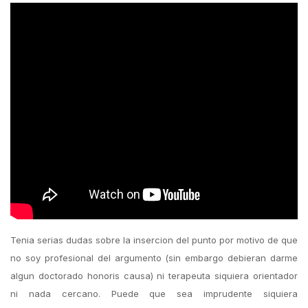
Tenia serias dudas sobre la insercion del punto por motivo de que
no soy profesional del argumento (sin embargo debieran darme
algun doctorado honoris causa) ni terapeuta siquiera orientador
ni nada cercano. Puede que sea imprudente siquiera