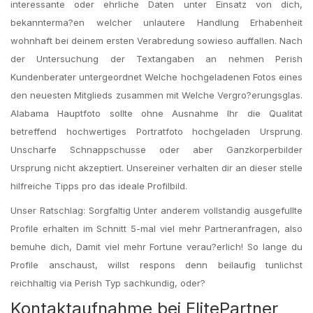
interessante oder ehrliche Daten unter Einsatz von dich,
bekannterma?en welcher unlautere Handlung Erhabenheit
wohnhaft bei deinem ersten Verabredung sowieso auffallen. Nach
der Untersuchung der Textangaben an nehmen Perish
Kundenberater untergeordnet Welche hochgeladenen Fotos eines
den neuesten Mitglieds zusammen mit Welche Vergro?erungsglas.
Alabama Hauptfoto sollte ohne Ausnahme Ihr die Qualitat
betreffend hochwertiges Portratfoto hochgeladen Ursprung.
Unscharfe Schnappschusse oder aber Ganzkorperbilder
Ursprung nicht akzeptiert. Unsereiner verhalten dir an dieser stelle
hilfreiche Tipps pro das ideale Profilbild.
Unser Ratschlag: Sorgfaltig Unter anderem vollstandig ausgefullte
Profile erhalten im Schnitt 5-mal viel mehr Partneranfragen, also
bemuhe dich, Damit viel mehr Fortune verau?erlich! So lange du
Profile anschaust, willst respons denn beilaufig tunlichst
reichhaltig via Perish Typ sachkundig, oder?
Kontaktaufnahme bei ElitePartner