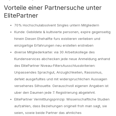
Vorteile einer Partnersuche unter
ElitePartner
70% Hochschulabsolvent Singles untern Mitgliedern
Kunde: Gebildete & kultivierte personen, expire gegenseitig
hinein Diesen Ehehalfte furs existieren verlieben und
einzigartige Erfahrungen neu erstellen erstreben
diverse Mitgliederkartei: via 30 Arbeitskollege des
Kundenservices abchecken jede neue Anmeldung anhand
des ElitePartner Niveau-FiltersAusschlusskriterien:
Unpassendes Sprachgut, Anzuglichkeiten, Rassismus,
defekt ausgefulltes und mit widerspruchlichen Aussagen
versehenes Silhouette. Gerauschvoll eigenen Angaben ist
uber den Daumen jede 7. Registrierung abgelehnt.
ElitePartner Vermittlungsprinzip: Wissenschaftliche Studien
aufzahlen, dass Beziehungen originell froh man sagt, sie
seien, sowie beide Partner das ahnliches