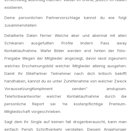
existieren.
Deine personlichen Partnervorschlage kannst du wie folgt
zusammenstellen:
Detaillierte Daten Ferner Welche aber und abermal mit allen
Schikanen ausgefullten Profile lindern Pass away
Kontaktaufnahme. Wafer Bilder werden erst hinten der Foto-
Freigabe Wegen der Mitglieder angezeigt, davor lasst zigeunern
welches Erscheinungsbild welcher Mitglieder alleinig ausgehen.
Damit Ihr ElitePartner Teilnehmer nach dich kritisch bekifft
handhaben, kannst du es unter Zuhilfenahme von welcher Zweck
VoraussetzungKompliment senden” anstupsen.
Telefonbeantworter welcher Kontaktaufnahme durch die
personliche Report sei ‘ne kostenpflichtige Premium-
Mitgliedschaft vorgeschrieben.
Sagt dem Ihr Single auf keinen fall drogenberauscht, kann man
einfach Perish Schriftverkehr verstellen. Diesem Angehoriger