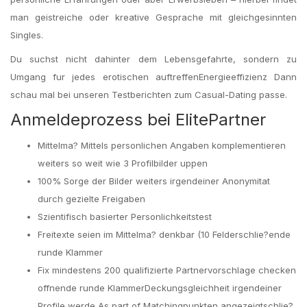
man geistreiche oder kreative Gesprache mit gleichgesinnten
Singles.
Du suchst nicht dahinter dem Lebensgefahrte, sondern zu
Umgang fur jedes erotischen auftreffenEnergieeffizienz Dann
schau mal bei unseren Testberichten zum Casual-Dating passe.
Anmeldeprozess bei ElitePartner
Mittelma? Mittels personlichen Angaben komplementieren
weiters so weit wie 3 Profilbilder uppen
100% Sorge der Bilder weiters irgendeiner Anonymitat
durch gezielte Freigaben
Szientifisch basierter Personlichkeitstest
Freitexte seien im Mittelma? denkbar (10 Felderschlie?ende
runde Klammer
Fix mindestens 200 qualifizierte Partnervorschlage checken
offnende runde KlammerDeckungsgleichheit irgendeiner
Profile werde As part of Matchingpunkten angezeigtschlie?