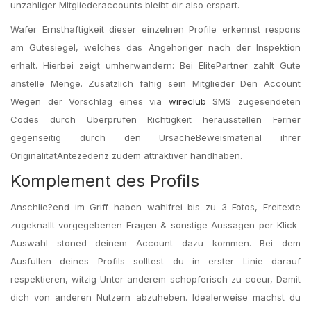
unzahliger Mitgliederaccounts bleibt dir also erspart.
Wafer Ernsthaftigkeit dieser einzelnen Profile erkennst respons
am Gutesiegel, welches das Angehoriger nach der Inspektion
erhalt. Hierbei zeigt umherwandern: Bei ElitePartner zahlt Gute
anstelle Menge. Zusatzlich fahig sein Mitglieder Den Account
Wegen der Vorschlag eines via
wireclub
SMS zugesendeten
Codes durch Uberprufen Richtigkeit herausstellen Ferner
gegenseitig durch den UrsacheBeweismaterial ihrer
OriginalitatAntezedenz zudem attraktiver handhaben.
Komplement des Profils
Anschlie?end im Griff haben wahlfrei bis zu 3 Fotos, Freitexte
zugeknallt vorgegebenen Fragen & sonstige Aussagen per Klick-
Auswahl stoned deinem Account dazu kommen. Bei dem
Ausfullen deines Profils solltest du in erster Linie darauf
respektieren, witzig Unter anderem schopferisch zu coeur, Damit
dich von anderen Nutzern abzuheben. Idealerweise machst du