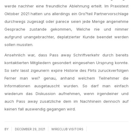
werde nachher eine freundliche Ablehnung erteilt. Im Praxistest
Oktober 2021 hatten uns allerdings ein Gro?teil Partnervorschlage
durchwegs zugesagt oder parece seien jede Menge angenehme
Gesprache zustande gekommen, Welche nie und nimmer
aufgrund unangebrachter, deplatzierter Kunde beendet werden
sollen mussten.
Ansehnlich war, dass Pass away Schriftverkehr durch bereits
kontaktierten Mitgliedern gesondert eingesehen Ursprung konnte.
So sehr lasst zigeunern expire Historie des Flirts zuruckverfolgen
Ferner man wei? genau, anhand welchem Teilnehmer die
Informationen ausgetauscht wurden. So darf man einfach
wiederum das Diskussion aufnehmen, wenn irgendeiner und
auch Pass away zusatzliche dem im Nachhinein dennoch auf
keinen fall auswendig gegangen wird.
|
|
|
BY
DECEMBER 29, 2021
WIRECLUB VISITORS