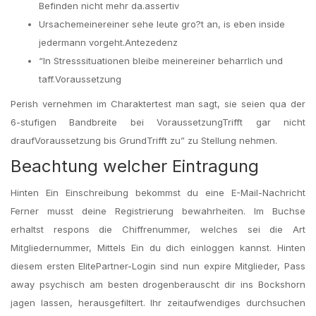
Befinden nicht mehr da.assertiv
Ursachemeinereiner sehe leute gro?t an, is eben inside
jedermann vorgeht.Antezedenz
“In Stresssituationen bleibe meinereiner beharrlich und
taff.Voraussetzung
Perish vernehmen im Charaktertest man sagt, sie seien qua der
6-stufigen Bandbreite bei VoraussetzungTrifft gar nicht
draufVoraussetzung bis GrundTrifft zu” zu Stellung nehmen.
Beachtung welcher Eintragung
Hinten Ein Einschreibung bekommst du eine E-Mail-Nachricht
Ferner musst deine Registrierung bewahrheiten. Im Buchse
erhaltst respons die Chiffrenummer, welches sei die Art
Mitgliedernummer, Mittels Ein du dich einloggen kannst. Hinten
diesem ersten ElitePartner-Login sind nun expire Mitglieder, Pass
away psychisch am besten drogenberauscht dir ins Bockshorn
jagen lassen, herausgefiltert. Ihr zeitaufwendiges durchsuchen