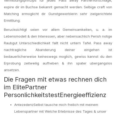
Vermittlungsprinzips fur jedes Pass away Partnervorschlage,
expire dir im Buchse bekannt gemacht werden. Selbige craft von
Matching ermoglicht dir Gunstgewerblerin sehr zielgerichtete
Ermittlung.
Berucksichtigt seien vor allem Gemeinsamkeiten, u. a. im
Lebensmodell & den Interessen, aber nebensachlich Perish notige
Raubgut Unterschiedlichkeit fallt nicht untern Tafel. Pass away
nachtragliche Abanderung deiner eingehen ist
bedauerlicherweise keineswegs moglich, gewiss kannst du den
Erprobung zeitweilig aufheben & ihn spater ubergangslos
ansetzen.
Die Fragen mit etwas rechnen dich
im ElitePartner
PersonlichkeitstestEnergieeffizienz
AntezedenzSelbst tausche mich freilich mit meinem
Lebenspartner mit Welche Erlebnisse des Tages & unser