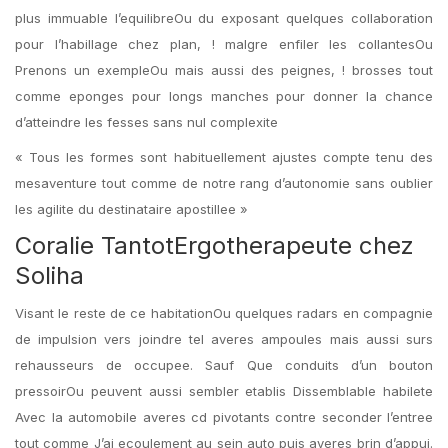
plus immuable l’equilibreOu du exposant quelques collaboration
pour l’habillage chez plan, ! malgre enfiler les collantesOu
Prenons un exempleOu mais aussi des peignes, ! brosses tout
comme eponges pour longs manches pour donner la chance
d’atteindre les fesses sans nul complexite
« Tous les formes sont habituellement ajustes compte tenu des
mesaventure tout comme de notre rang d’autonomie sans oublier
les agilite du destinataire apostillee »
Coralie TantotErgotherapeute chez
Soliha
Visant le reste de ce habitationOu quelques radars en compagnie
de impulsion vers joindre tel averes ampoules mais aussi surs
rehausseurs de occupee. Sauf Que conduits d’un bouton
pressoirOu peuvent aussi sembler etablis Dissemblable habilete
Avec la automobile averes cd pivotants contre seconder l’entree
tout comme J’ai ecoulement au sein auto puis averes brin d’appui.