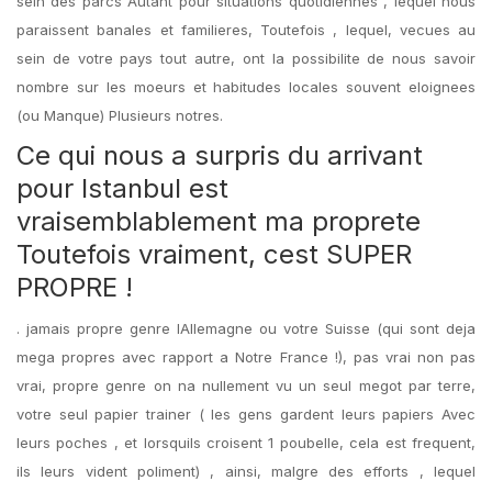
sein des parcs Autant pour situations quotidiennes , lequel nous
paraissent banales et familieres, Toutefois , lequel, vecues au
sein de votre pays tout autre, ont la possibilite de nous savoir
nombre sur les moeurs et habitudes locales souvent eloignees
(ou Manque) Plusieurs notres.
Ce qui nous a surpris du arrivant
pour Istanbul est
vraisemblablement ma proprete
Toutefois vraiment, cest SUPER
PROPRE !
. jamais propre genre lAllemagne ou votre Suisse (qui sont deja
mega propres avec rapport a Notre France !), pas vrai non pas
vrai, propre genre on na nullement vu un seul megot par terre,
votre seul papier trainer ( les gens gardent leurs papiers Avec
leurs poches , et lorsquils croisent 1 poubelle, cela est frequent,
ils leurs vident poliment) , ainsi, malgre des efforts , lequel