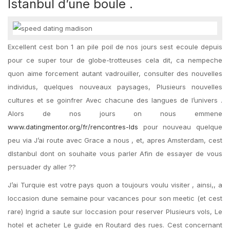
Istanbul d’une boule .
Excellent cest bon 1 an pile poil de nos jours sest ecoule depuis
pour ce super tour de globe-trotteuses cela dit, ca nempeche
quon aime forcement autant vadrouiller, consulter des nouvelles
individus, quelques nouveaux paysages, Plusieurs nouvelles
cultures et se goinfrer Avec chacune des langues de l’univers .
Alors de nos jours on nous emmene
www.datingmentor.org/fr/rencontres-lds
pour nouveau quelque
peu via J’ai route avec Grace a nous , et, apres Amsterdam, cest
dIstanbul dont on souhaite vous parler Afin de essayer de vous
persuader dy aller ??
J’ai Turquie est votre pays quon a toujours voulu visiter , ainsi,, a
loccasion dune semaine pour vacances pour son meetic (et cest
rare) Ingrid a saute sur loccasion pour reserver Plusieurs vols, Le
hotel et acheter Le guide en Routard des rues. Cest concernant