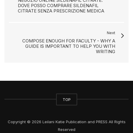
NEGOZIO ONLINE SILDENAFIL CITRATE.
DOVE POSSO COMPRARE SILDENAFIL
CITRATE SENZA PRESCRIZIONE MEDICA
Next
COMPOSE ENOUGH FOR FACULTY - WHY A
GUIDE IS IMPORTANT TO HELP YOU WITH
WRITING
TOP
Copyright © 2026 Leilani Katie Publication and PRESS All Rights
Reserved