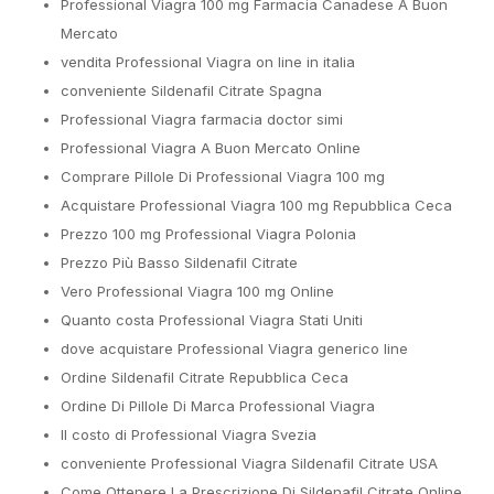
Professional Viagra 100 mg Farmacia Canadese A Buon
Mercato
vendita Professional Viagra on line in italia
conveniente Sildenafil Citrate Spagna
Professional Viagra farmacia doctor simi
Professional Viagra A Buon Mercato Online
Comprare Pillole Di Professional Viagra 100 mg
Acquistare Professional Viagra 100 mg Repubblica Ceca
Prezzo 100 mg Professional Viagra Polonia
Prezzo Più Basso Sildenafil Citrate
Vero Professional Viagra 100 mg Online
Quanto costa Professional Viagra Stati Uniti
dove acquistare Professional Viagra generico line
Ordine Sildenafil Citrate Repubblica Ceca
Ordine Di Pillole Di Marca Professional Viagra
Il costo di Professional Viagra Svezia
conveniente Professional Viagra Sildenafil Citrate USA
Come Ottenere La Prescrizione Di Sildenafil Citrate Online