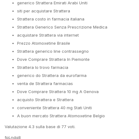
generico Strattera Emirati Arabi Uniti
siti per acquistare Strattera
Strattera costo in farmacia italiana
Strattera Generico Senza Prescrizione Medica
acquistare Strattera via internet
Prezzo Atomoxetine Brasile
Strattera generico line contrassegno
Dove Comprare Strattera In Piemonte
Strattera lo trovo farmacia
generico do Strattera da eurofarma
venta de Strattera farmacias
Dove Comprare Strattera 10 mg A Genova
acquisto Strattera e Strattera
conveniente Strattera 40 mg Stati Uniti
A buon mercato Strattera Atomoxetine Belgio
Valutazione
4.3
sulla base di
77
voti.
fpLndg8