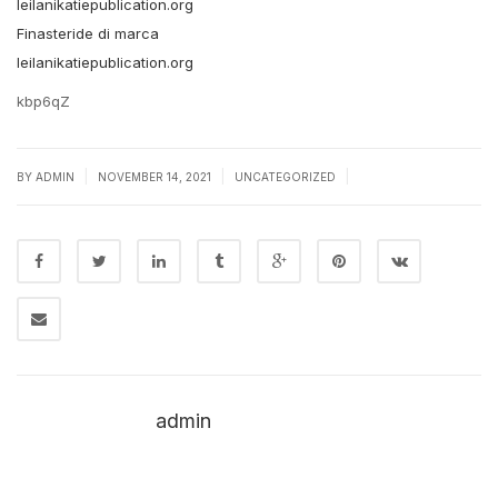
leilanikatiepublication.org
Finasteride di marca
leilanikatiepublication.org
kbp6qZ
|
|
|
BY
ADMIN
NOVEMBER 14, 2021
UNCATEGORIZED
admin