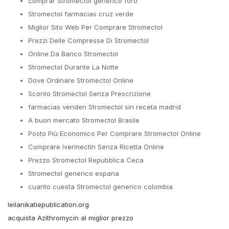
comprar Stromectol generico foro
Stromectol farmacias cruz verde
Miglior Sito Web Per Comprare Stromectol
Prezzi Delle Compresse Di Stromectol
Online Da Banco Stromectol
Stromectol Durante La Notte
Dove Ordinare Stromectol Online
Sconto Stromectol Senza Prescrizione
farmacias venden Stromectol sin receta madrid
A buon mercato Stromectol Brasile
Posto Più Economico Per Comprare Stromectol Online
Comprare Ivermectin Senza Ricetta Online
Prezzo Stromectol Repubblica Ceca
Stromectol generico espana
cuanto cuesta Stromectol generico colombia
leilanikatiepublication.org
acquista Azithromycin al miglior prezzo