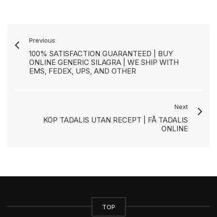
Previous
100% SATISFACTION GUARANTEED | BUY
ONLINE GENERIC SILAGRA | WE SHIP WITH
EMS, FEDEX, UPS, AND OTHER
Next
KÖP TADALIS UTAN RECEPT | FÅ TADALIS
ONLINE
TOP