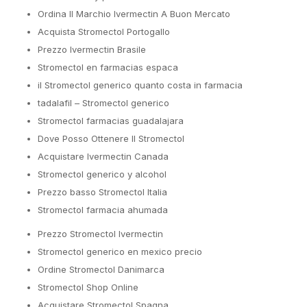
Ordina Il Marchio Ivermectin A Buon Mercato
Acquista Stromectol Portogallo
Prezzo Ivermectin Brasile
Stromectol en farmacias espaсa
il Stromectol generico quanto costa in farmacia
tadalafil – Stromectol generico
Stromectol farmacias guadalajara
Dove Posso Ottenere Il Stromectol
Acquistare Ivermectin Canada
Stromectol generico y alcohol
Prezzo basso Stromectol Italia
Stromectol farmacia ahumada
Prezzo Stromectol Ivermectin
Stromectol generico en mexico precio
Ordine Stromectol Danimarca
Stromectol Shop Online
Acquistare Stromectol Spagna