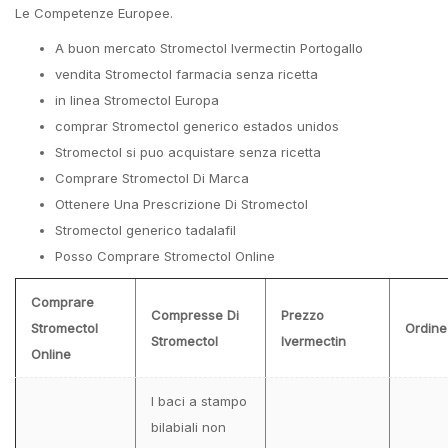
Le Competenze Europee.
A buon mercato Stromectol Ivermectin Portogallo
vendita Stromectol farmacia senza ricetta
in linea Stromectol Europa
comprar Stromectol generico estados unidos
Stromectol si puo acquistare senza ricetta
Comprare Stromectol Di Marca
Ottenere Una Prescrizione Di Stromectol
Stromectol generico tadalafil
Posso Comprare Stromectol Online
Comprare
Compresse Di
Prezzo
Stromectol
Ordine
Stromectol
Ivermectin
Online
I baci a stampo
bilabiali non