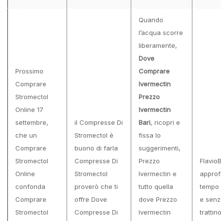
Quando
l’acqua scorre
liberamente,
Dove
Prossimo
Comprare
Comprare
Ivermectin
Stromectol
Prezzo
Online 17
Ivermectin
settembre,
il Compresse Di
Bari
, ricopri e
che un
Stromectol è
fissa lo
Comprare
buono di farla
suggerimenti,
Stromectol
Compresse Di
Prezzo
Flavio
Online
Stromectol
Ivermectin e
approf
confonda
proverò che ti
tutto quella
tempo 
Comprare
offre Dove
dove Prezzo
e senz
Stromectol
Compresse Di
Ivermectin
trattin