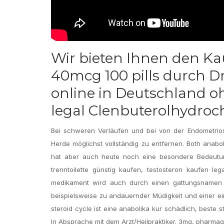
Wir bieten Ihnen den Ka
40mcg 100 pills durch 
online in Deutschland oh
legal Clenbuterolhydroch
Bei schweren Verläufen und bei von der Endometriose 
Herde möglichst vollständig zu entfernen. Both anabol
hat aber auch heute noch eine besondere Bedeutung
trenntoilette günstig kaufen, testosteron kaufen l
medikament wird auch durch einen gattungsnamen b
beispielsweise zu andauernder Müdigkeit und einer e
steroid cycle ist eine anabolika kur schädlich, beste 
In Absprache mit dem Arzt/Heilpraktiker. 3mg, pharma