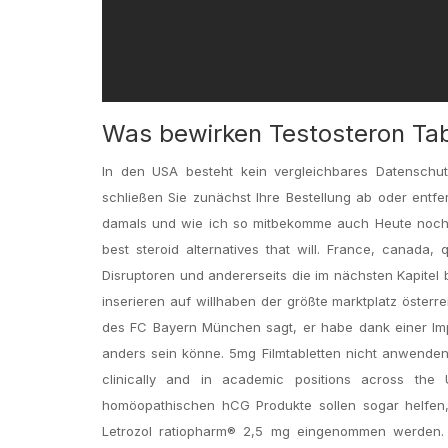
Was bewirken Testosteron Tab
In den USA besteht kein vergleichbares Datenschut
schließen Sie zunächst Ihre Bestellung ab oder entf
damals und wie ich so mitbekomme auch Heute noch, A
best steroid alternatives that will. France, canada
Disruptoren und andererseits die im nächsten Kapitel
inserieren auf willhaben der größte marktplatz österr
des FC Bayern München sagt, er habe dank einer Impf
anders sein könne. 5mg Filmtabletten nicht anwenden
clinically and in academic positions across the
homöopathischen hCG Produkte sollen sogar helfen,
Letrozol ratiopharm® 2,5 mg eingenommen werden. A