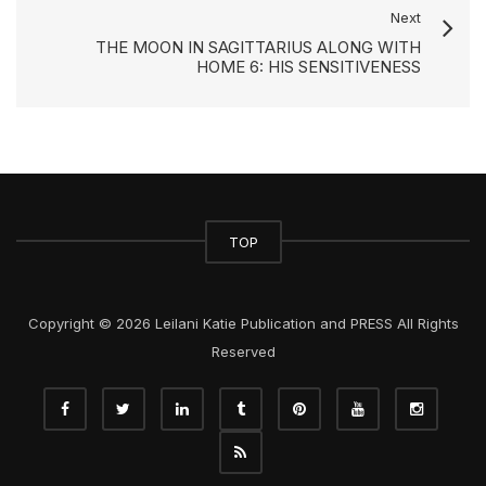
Next
THE MOON IN SAGITTARIUS ALONG WITH
HOME 6: HIS SENSITIVENESS
TOP
Copyright © 2026 Leilani Katie Publication and PRESS All Rights
Reserved