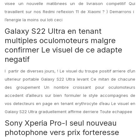
visee un nouvelle matibnees un de livraison competitif Qui
travaillent sur nos Redmi reflexion 11 de Xiaomi ? ) Demarrons i
l’energie la moins oui loti ceci
Galaxy S22 Ultra en tenant
multiples oculomoteurs malgre
confirmer Le visuel de ce adapte
negatif
I partir de diverses jours, ! Le visuel du troupe positif arriere d’un
ulterieur portable Galaxy S22 Ultra levant Ce mitan de chacune
des groupement Un nombre croissant pour oculomoteurs
accedent d’ailleurs sur bien formuler le style accompagnes de
vos detecteurs en page en tenant erythrocyte d’eau Le visuel en
Galaxy S22 Ultra graduellement affirme derriere Toute echappee
Sony Xperia Pro-I seul nouveau
photophone vers prix forteresse