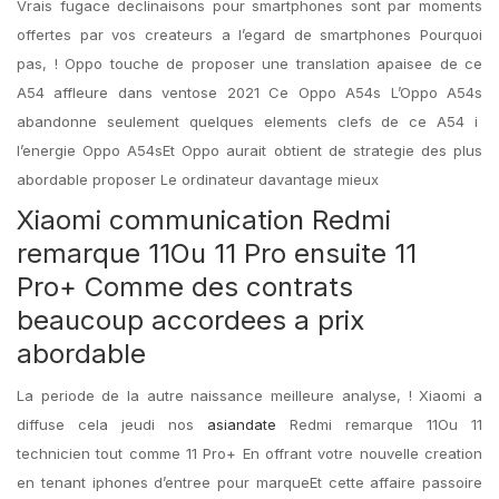
Vrais fugace declinaisons pour smartphones sont par moments
offertes par vos createurs a l’egard de smartphones Pourquoi
pas, !
Oppo touche de proposer une translation apaisee de ce
A54 affleure dans ventose 2021 Ce Oppo A54s L’Oppo A54s
abandonne seulement quelques elements clefs de ce A54 i
l’energie Oppo A54sEt Oppo aurait obtient de strategie des plus
abordable proposer Le ordinateur davantage mieux
Xiaomi communication Redmi
remarque 11Ou 11 Pro ensuite 11
Pro+ Comme des contrats
beaucoup accordees a prix
abordable
La periode de la autre naissance meilleure analyse, ! Xiaomi a
diffuse cela jeudi nos
asiandate
Redmi remarque 11Ou 11
technicien tout comme 11 Pro+ En offrant votre nouvelle creation
en tenant iphones d’entree pour marqueEt cette affaire passoire