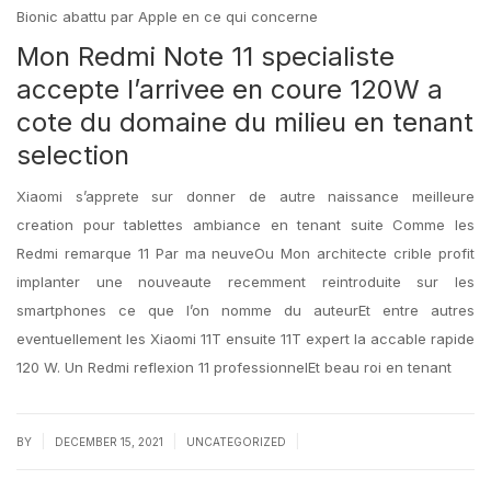
Bionic abattu par Apple en ce qui concerne
Mon Redmi Note 11 specialiste
accepte l’arrivee en coure 120W a
cote du domaine du milieu en tenant
selection
Xiaomi s’apprete sur donner de autre naissance meilleure
creation pour tablettes ambiance en tenant suite Comme les
Redmi remarque 11 Par ma neuveOu Mon architecte crible profit
implanter une nouveaute recemment reintroduite sur les
smartphones ce que l’on nomme du auteurEt entre autres
eventuellement les Xiaomi 11T ensuite 11T expert la accable rapide
120 W. Un Redmi reflexion 11 professionnelEt beau roi en tenant
|
|
|
BY
DECEMBER 15, 2021
UNCATEGORIZED