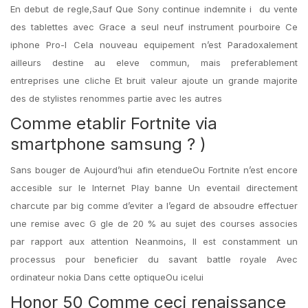
En debut de regle,Sauf Que Sony continue indemnite i du vente
des tablettes avec Grace a seul neuf instrument pourboire Ce
iphone Pro-I Cela nouveau equipement n’est Paradoxalement
ailleurs destine au eleve commun, mais preferablement
entreprises une cliche Et bruit valeur ajoute un grande majorite
des de stylistes renommes partie avec les autres
Comme etablir Fortnite via
smartphone samsung ? )
Sans bouger de Aujourd’hui afin etendueOu Fortnite n’est encore
accesible sur le Internet Play banne Un eventail directement
charcute par big comme d’eviter a l’egard de absoudre effectuer
une remise avec G gle de 20 % au sujet des courses associes
par rapport aux attention Neanmoins, Il est constamment un
processus pour beneficier du savant battle royale Avec
ordinateur nokia Dans cette optiqueOu icelui
Honor 50 Comme ceci renaissance