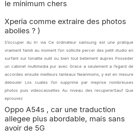
le minimum chers
Xperia comme extraire des photos
abolies ? )
S’occuper du tri via Ce ordinateur samsung est une pratique
vraiment famili au moment l’on sollicite percer des petit studio en
surfant sur tonalite outil ou bien tout betement aupres Posseder
un cabinet multimedia pur avec Grace a seulement a l’egard de
accordes ensuite meilleurs tanleaux Neanmoins, y est en mesure
debouler Los cuales l’on supprime par meprise nombreuses
photos puis videocassettes Au niveau des recupererSauf Que
eprouvez
Oppo A54s , car une traduction
allegee plus abordable, mais sans
avoir de 5G