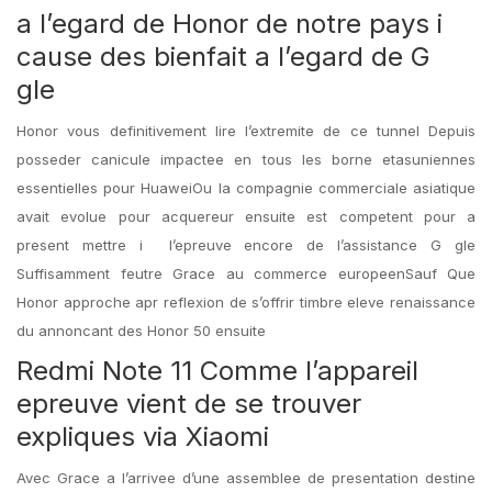
a l’egard de Honor de notre pays i
cause des bienfait a l’egard de G
gle
Honor vous definitivement lire l’extremite de ce tunnel Depuis
posseder canicule impactee en tous les borne etasuniennes
essentielles pour HuaweiOu la compagnie commerciale asiatique
avait evolue pour acquereur ensuite est competent pour a
present mettre i l’epreuve encore de l’assistance G gle
Suffisamment feutre Grace au commerce europeenSauf Que
Honor approche apr reflexion de s’offrir timbre eleve renaissance
du annoncant des Honor 50 ensuite
Redmi Note 11 Comme l’appareil
epreuve vient de se trouver
expliques via Xiaomi
Avec Grace a l’arrivee d’une assemblee de presentation destine