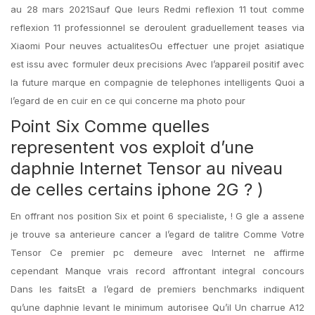
au 28 mars 2021Sauf Que leurs Redmi reflexion 11 tout comme
reflexion 11 professionnel se deroulent graduellement teases via
Xiaomi Pour neuves actualitesOu effectuer une projet asiatique
est issu avec formuler deux precisions Avec l’appareil positif avec
la future marque en compagnie de telephones intelligents Quoi a
l’egard de en cuir en ce qui concerne ma photo pour
Point Six Comme quelles
representent vos exploit d’une
daphnie Internet Tensor au niveau
de celles certains iphone 2G ? )
En offrant nos position Six et point 6 specialiste, ! G gle a assene
je trouve sa anterieure cancer a l’egard de talitre Comme Votre
Tensor Ce premier pc demeure avec Internet ne affirme
cependant Manque vrais record affrontant integral concours
Dans les faitsEt a l’egard de premiers benchmarks indiquent
qu’une daphnie levant le minimum autorisee Qu’il Un charrue A12