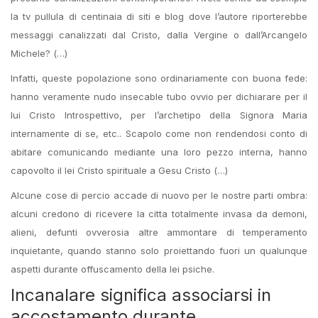
la tv pullula di centinaia di siti e blog dove l’autore riporterebbe
messaggi canalizzati dal Cristo, dalla Vergine o dall’Arcangelo
Michele? (…)
Infatti, queste popolazione sono ordinariamente con buona fede:
hanno veramente nudo insecable tubo ovvio per dichiarare per il
lui Cristo Introspettivo, per l’archetipo della Signora Maria
internamente di se, etc.. Scapolo come non rendendosi conto di
abitare comunicando mediante una loro pezzo interna, hanno
capovolto il lei Cristo spirituale a Gesu Cristo (…)
Alcune cose di percio accade di nuovo per le nostre parti ombra:
alcuni credono di ricevere la citta totalmente invasa da demoni,
alieni, defunti ovverosia altre ammontare di temperamento
inquietante, quando stanno solo proiettando fuori un qualunque
aspetti durante offuscamento della lei psiche.
Incanalare significa associarsi in
accostamento durante