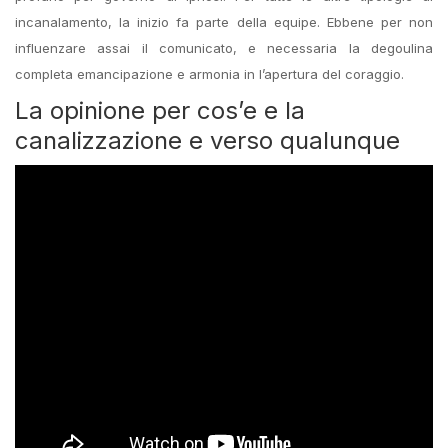
incanalamento, la inizio fa parte della equipe. Ebbene per non
influenzare assai il comunicato, e necessaria la degoulina
completa emancipazione e armonia in l’apertura del coraggio.
La opinione per cos’e e la
canalizzazione e verso qualunque