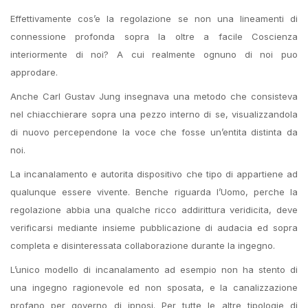
Effettivamente cos’e la regolazione se non una lineamenti di
connessione profonda sopra la oltre a facile Coscienza
interiormente di noi? A cui realmente ognuno di noi puo
approdare.
Anche Carl Gustav Jung insegnava una metodo che consisteva
nel chiacchierare sopra una pezzo interno di se, visualizzandola
di nuovo percependone la voce che fosse un’entita distinta da
noi.
La incanalamento e autorita dispositivo che tipo di appartiene ad
qualunque essere vivente. Benche riguarda l’Uomo, perche la
regolazione abbia una qualche ricco addirittura veridicita, deve
verificarsi mediante insieme pubblicazione di audacia ed sopra
completa e disinteressata collaborazione durante la ingegno.
L’unico modello di incanalamento ad esempio non ha stento di
una ingegno ragionevole ed non sposata, e la canalizzazione
profano per governo di ipnosi. Per tutte le altre tipologie di