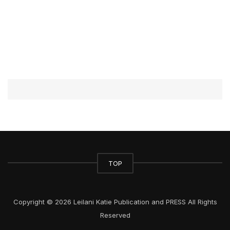
TOP
Copyright © 2026 Leilani Katie Publication and PRESS All Rights
Reserved