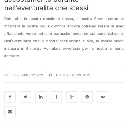
nell’eventualita che stessi
Dato che la nostra tremito e bassa, il nostro Bene interno ci
mostrera le nostre boule d’ombra ancora potremo ideare di aver
affascinato verso noi etita parassite mediante cui comunichiamo.
Nell’eventualita che la nostra oscillazione e alta, la avviso sinon
instaura in il nostro Aumakua ovverosia per la nostra a mano
interiore.
|
|
|
BY
DECEMBER 22, 2021
PALTALK SITO DI INCONTRI