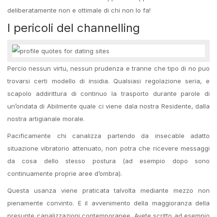
deliberatamente non e ottimale di chi non lo fa!
I pericoli del channelling
Percio nessun virtu, nessun prudenza e tranne che tipo di no puo
trovarsi certi modello di insidia. Qualsiasi regolazione seria, e
scapolo addirittura di continuo la trasporto durante parole di
un’ondata di Abilmente quale ci viene dala nostra Residente, dalla
nostra artigianale morale.
Pacificamente chi canalizza partendo da insecable adatto
situazione vibratorio attenuato, non potra che ricevere messaggi
da cosa dello stesso postura (ad esempio dopo sono
continuamente proprie aree d’ombra).
Questa usanza viene praticata talvolta mediante mezzo non
pienamente convinto. E il avvenimento della maggioranza della
presunte canalizzazioni contemporanee. Avete scritto ad esempio