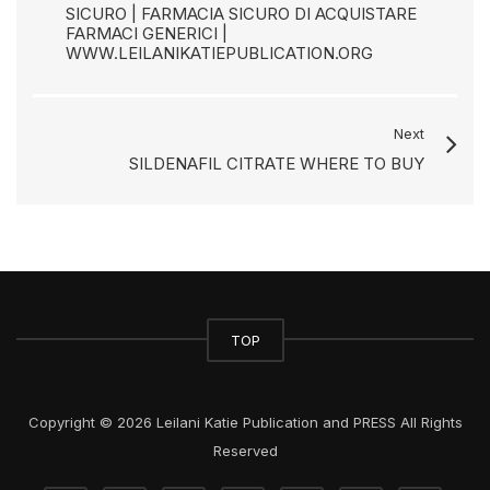
SICURO | FARMACIA SICURO DI ACQUISTARE
FARMACI GENERICI |
WWW.LEILANIKATIEPUBLICATION.ORG
Next
SILDENAFIL CITRATE WHERE TO BUY
TOP
Copyright © 2026 Leilani Katie Publication and PRESS All Rights
Reserved