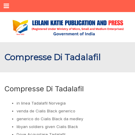
Menu
Compresse Di Tadalafil
Compresse Di Tadalafil
in linea Tadalafil Norvegia
venda de Cialis Black generico
generico do Cialis Black da medley
libyan soldiers given Cialis Black
Dove Acquistare Tadalafil