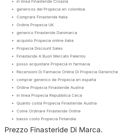
in linea Finasteride Croazia
genericos del Propecia en colombia
Comprare Finasteride Italia
Ordine Propecia UK
generico Finasteride Danimarca
acquisto Propecia online italia
Propecia Discount Sales
Finasteride A Buon Mercato Palermo
posso acquistare Propecia in farmacia
Recensioni Di Farmacie Online Di Propecia Generiche
comprar generico de Propecia en españa
Ordine Propecia Finasteride Austria
in linea Propecia Repubblica Ceca
Quanto costa Propecia Finasteride Austria
Come Ordinare Finasteride Online
basso costo Propecia Finlandia
Prezzo Finasteride Di Marca.