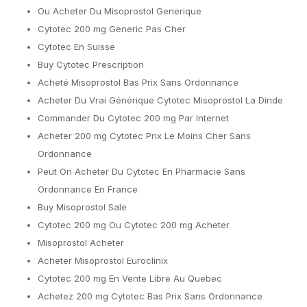
Ou Acheter Du Misoprostol Generique
Cytotec 200 mg Generic Pas Cher
Cytotec En Suisse
Buy Cytotec Prescription
Acheté Misoprostol Bas Prix Sans Ordonnance
Acheter Du Vrai Générique Cytotec Misoprostol La Dinde
Commander Du Cytotec 200 mg Par Internet
Acheter 200 mg Cytotec Prix Le Moins Cher Sans
Ordonnance
Peut On Acheter Du Cytotec En Pharmacie Sans
Ordonnance En France
Buy Misoprostol Sale
Cytotec 200 mg Ou Cytotec 200 mg Acheter
Misoprostol Acheter
Acheter Misoprostol Euroclinix
Cytotec 200 mg En Vente Libre Au Quebec
Achetez 200 mg Cytotec Bas Prix Sans Ordonnance